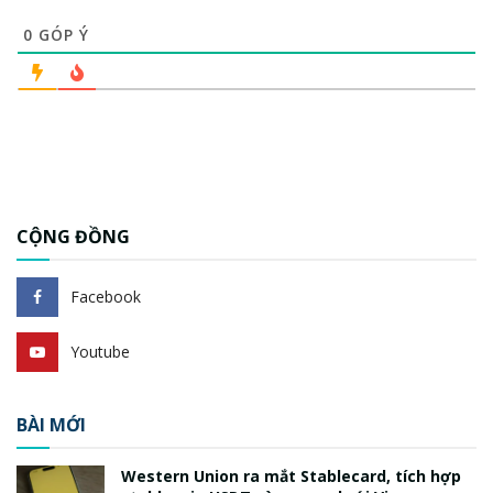
0
GÓP Ý
CỘNG ĐỒNG
Facebook
Youtube
BÀI MỚI
Western Union ra mắt Stablecard, tích hợp