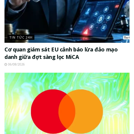
TIN TỨC 24H
Cơ quan giám sát EU cảnh báo lừa đảo mạo
danh giữa đợt sàng lọc MiCA
06/08/2026