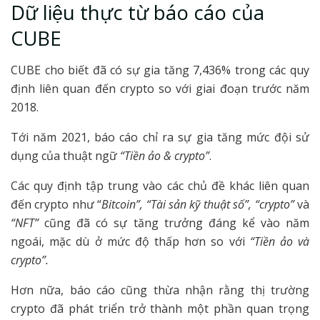
Dữ liệu thực từ báo cáo của
CUBE
CUBE cho biết đã có sự gia tăng 7,436% trong các quy
định liên quan đến crypto so với giai đoạn trước năm
2018.
Tới năm 2021, báo cáo chỉ ra sự gia tăng mức đội sử
dụng của thuật ngữ
“Tiền ảo & crypto”
.
Các quy định tập trung vào các chủ đề khác liên quan
đến crypto như “
Bitcoin”, “Tài sản kỹ thuật số”, “crypto”
và
“NFT”
cũng đã có sự tăng trưởng đáng kể vào năm
ngoái, mặc dù ở mức độ thấp hơn so với
“Tiền ảo và
crypto”.
Hơn nữa, báo cáo cũng thừa nhận rằng thị trường
crypto đã phát triển trở thành một phần quan trọng