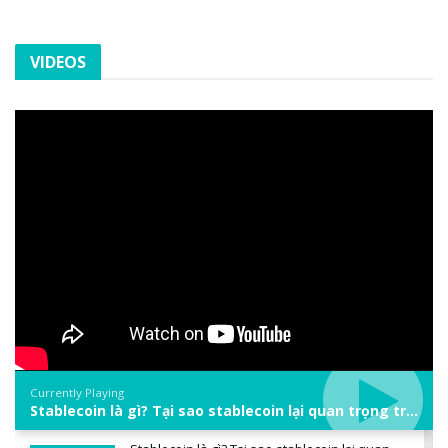
VIDEOS
Currently Playing
Stablecoin là gì? Tại sao stablecoin lại quan trọng trong thị trường crypto? | Phổ cập Blockchain