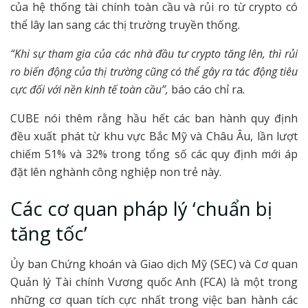
của hệ thống tài chính toàn cầu và rủi ro từ crypto có
thể lây lan sang các thị trường truyền thống.
“Khi sự tham gia của các nhà đầu tư crypto tăng lên, thì rủi
ro biến động của thị trường cũng có thể gây ra tác động tiêu
cực đối với nền kinh tế toàn cầu”,
báo cáo chỉ ra
.
CUBE nói thêm rằng hầu hết các ban hành quy định
đều xuất phát từ khu vực Bắc Mỹ và Châu Âu, lần lượt
chiếm 51% và 32% trong tổng số các quy định mới áp
đặt lên nghành công nghiệp non trẻ này.
Các cơ quan pháp lý ‘chuẩn bị
tăng tốc’
Ủy ban Chứng khoán và Giao dịch Mỹ (SEC) và Cơ quan
Quản lý Tài chính Vương quốc Anh (FCA) là một trong
những cơ quan tích cực nhất trong việc ban hành các