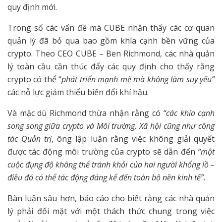
quy định mới.
Trong số các vấn đề mà CUBE nhận thấy các cơ quan
quản lý đã bỏ qua bao gồm khía cạnh bền vững của
crypto. Theo CEO CUBE – Ben Richmond, các nhà quản
lý toàn cầu cần thúc đẩy các quy định cho thấy rằng
crypto có thể “
phát triển mạnh mẽ mà không làm suy yếu”
các nỗ lực giảm thiểu biến đổi khí hậu.
Và mặc dù Richmond thừa nhận rằng có
“các khía cạnh
song song giữa crypto và Môi trường, Xã hội cũng như công
tác Quản trị
, ông lập luận rằng việc không giải quyết
được tác động môi trường của crypto sẽ dẫn đến
“một
cuộc đụng độ không thể tránh khỏi của hai người khổng lồ –
điều đó có thể tác động đáng kể đến toàn bộ nền kinh tế”.
Bàn luận sâu hơn, báo cáo cho biết rằng các nhà quản
lý phải đối mặt với một thách thức chung trong việc