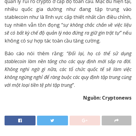
quản lý rủi ro crypto ở cấp độ toàn cầu. Mặc dù hiện tại,
nhiều quốc gia dường như đang tập trung vào
stablecoin như là lĩnh vực cấp thiết nhất cần điều chỉnh,
tuy nhiên vẫn tồn đọng “
sự không chắc chắn về việc liệu
sẽ có bất kỳ chế độ quản lý nào đứng ra giữ gìn trật tự”
nếu
không có sự hợp tác toàn cầu tăng cường.
Báo cáo nói thêm rằng:
“Đổi lại, họ có thể sử dụng
stablecoin làm nền tảng cho các quy định mới sắp ra đời.
Không nghi ngờ gì nữa, các tổ chức quốc tế sẽ làm việc
không ngừng nghỉ để ràng buộc các quy định tập trung cùng
với một loại tiền tệ phi tập trung
”.
Nguồn: Cryptonews