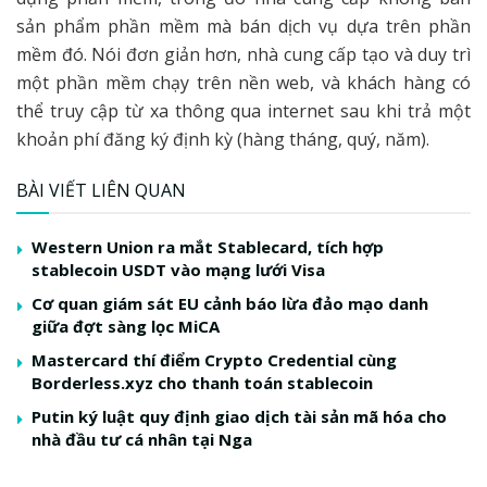
sản phẩm phần mềm mà bán dịch vụ dựa trên phần
mềm đó. Nói đơn giản hơn, nhà cung cấp tạo và duy trì
một phần mềm chạy trên nền web, và khách hàng có
thể truy cập từ xa thông qua internet sau khi trả một
khoản phí đăng ký định kỳ (hàng tháng, quý, năm).
BÀI VIẾT LIÊN QUAN
Western Union ra mắt Stablecard, tích hợp
stablecoin USDT vào mạng lưới Visa
Cơ quan giám sát EU cảnh báo lừa đảo mạo danh
giữa đợt sàng lọc MiCA
Mastercard thí điểm Crypto Credential cùng
Borderless.xyz cho thanh toán stablecoin
Putin ký luật quy định giao dịch tài sản mã hóa cho
nhà đầu tư cá nhân tại Nga