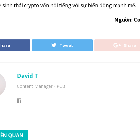
hệ sinh thái crypto vốn nổi tiếng với sự biến động mạnh mẽ.
Nguồn: Co
Share
Tweet
Share
David T
Content Manager - PCB
LIÊN QUAN