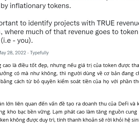
cao là điều tốt đẹp, nhưng nếu giá trị của token được t
ưởng có mà như không, thì người dùng về cơ bản đang c
 bằng cách từ bỏ quyền kiểm soát tiền của họ với phần t
n lớn liên quan đến vấn đề tạo ra doanh thu của DeFi và
ng kho bạc bền vững. Lạm phát cao làm tăng nguồn cung 
oken không được duy trì, tính thanh khoản sẽ rời khỏi hệ sinh