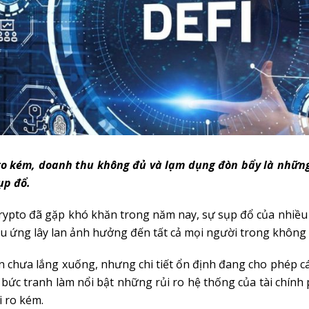
ro kém, doanh thu không đủ và lạm dụng đòn bẩy là những 
ụp đổ.
rypto đã gặp khó khăn trong năm nay, sự sụp đổ của nhiều
ệu ứng lây lan ảnh hưởng đến tất cả mọi người trong không 
n chưa lắng xuống, nhưng chi tiết ổn định đang cho phép c
 bức tranh làm nổi bật những rủi ro hệ thống của tài chính 
i ro kém.