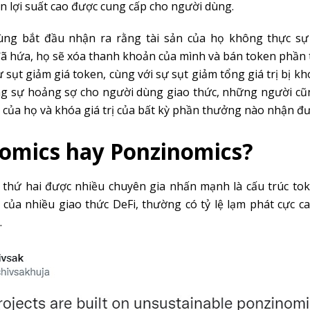
n lợi suất cao được cung cấp cho người dùng.
ùng bắt đầu nhận ra rằng tài sản của họ không thực sự 
ã hứa, họ sẽ xóa thanh khoản của mình và bán token phần 
ự sụt giảm giá token, cùng với sự sụt giảm tổng giá trị bị kh
ng sự hoảng sợ cho người dùng giao thức, những người c
của họ và khóa giá trị của bất kỳ phần thưởng nào nhận đư
omics hay Ponzinomics?
 thứ hai được nhiều chuyên gia nhấn mạnh là cấu trúc to
 của nhiều giao thức DeFi, thường có tỷ lệ lạm phát cực c
.