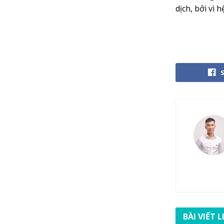
dịch, bởi vì 
BÀI VIẾT 