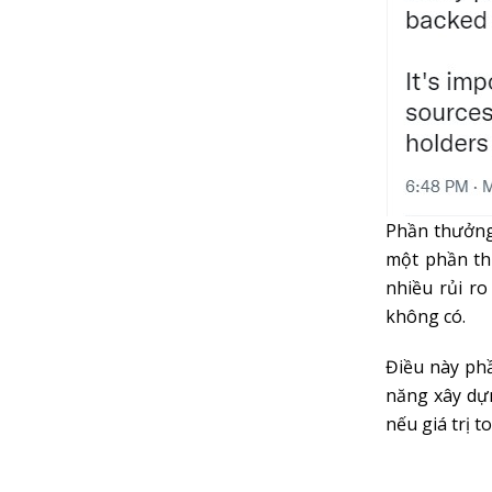
Phần thưởng 
một phần th
nhiều rủi ro
không có.
Điều này phầ
năng xây dự
nếu giá trị t