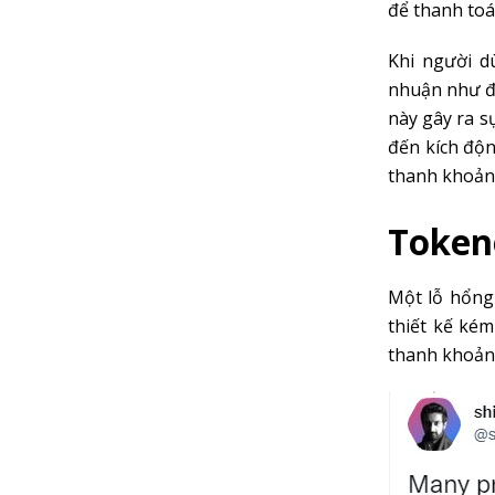
để thanh toá
Khi người d
nhuận như đ
này gây ra s
đến kích độ
thanh khoản 
Token
Một lỗ hổng
thiết kế kém
thanh khoản