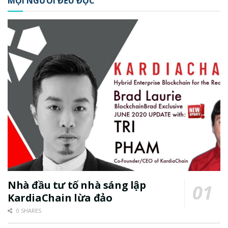
MỌI NGƯỜI ĐỀU ĐỌC
Nhà đầu tư tố nhà sáng lập
KardiaChain lừa đảo
0 SHARES