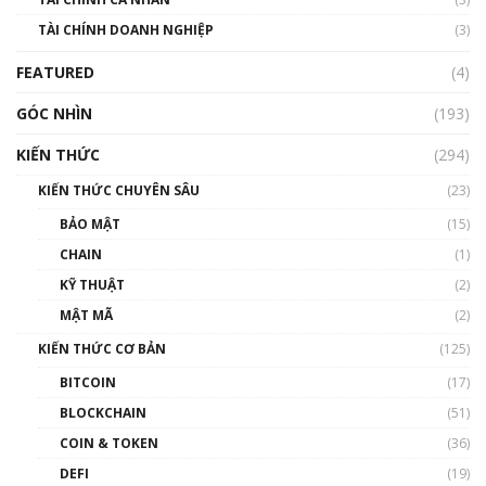
TÀI CHÍNH DOANH NGHIỆP
(3)
FEATURED
(4)
GÓC NHÌN
(193)
KIẾN THỨC
(294)
KIẾN THỨC CHUYÊN SÂU
(23)
BẢO MẬT
(15)
CHAIN
(1)
KỸ THUẬT
(2)
MẬT MÃ
(2)
KIẾN THỨC CƠ BẢN
(125)
BITCOIN
(17)
BLOCKCHAIN
(51)
COIN & TOKEN
(36)
DEFI
(19)