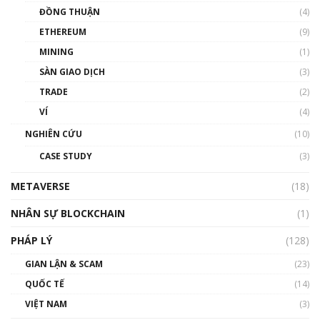
ĐỒNG THUẬN
(4)
ETHEREUM
(9)
MINING
(1)
SÀN GIAO DỊCH
(3)
TRADE
(2)
VÍ
(4)
NGHIÊN CỨU
(10)
CASE STUDY
(3)
METAVERSE
(18)
NHÂN SỰ BLOCKCHAIN
(1)
PHÁP LÝ
(128)
GIAN LẬN & SCAM
(23)
QUỐC TẾ
(14)
VIỆT NAM
(3)