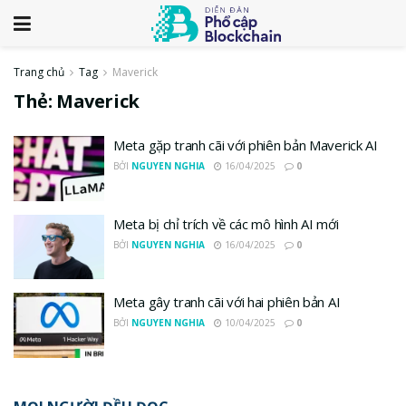
Trang chủ
Tag
Maverick
Thẻ:
Maverick
Meta gặp tranh cãi với phiên bản Maverick AI
BỞI
NGUYEN NGHIA
16/04/2025
0
Meta bị chỉ trích về các mô hình AI mới
BỞI
NGUYEN NGHIA
16/04/2025
0
Meta gây tranh cãi với hai phiên bản AI
BỞI
NGUYEN NGHIA
10/04/2025
0