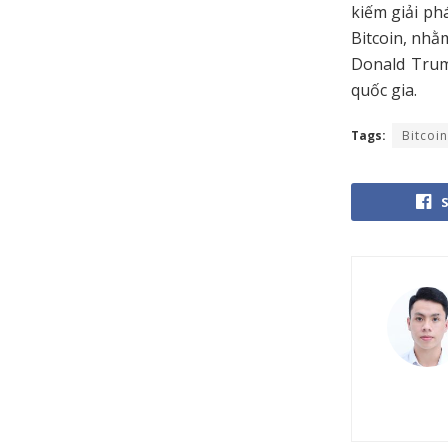
kiếm giải ph
Bitcoin, nhằ
Donald Trum
quốc gia.
Tags:
Bitcoin