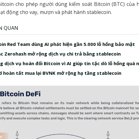
Bitcoin cho phép người dùng kiểm soát Bitcoin (BTC) của 
oạt động cho vay, mượn và phát hành stablecoin.
ÊN QUAN
in Red Team dùng AI phát hiện gần 5.000 lỗ hổng bảo mật
ác Zerohash mở rộng dịch vụ chi trả bằng stablecoin
 dịch vụ hoán đổi Bitcoin vì AI giúp tin tặc dò lỗ hổng quá 
 hoàn tất mua lại BVNK mở rộng hạ tầng stablecoin