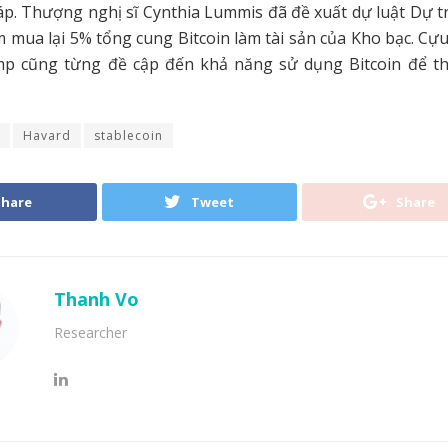
áp. Thượng nghị sĩ Cynthia Lummis đã đề xuất dự luật Dự t
m mua lại 5% tổng cung Bitcoin làm tài sản của Kho bạc. C
p cũng từng đề cập đến khả năng sử dụng Bitcoin để t
Havard
stablecoin
Share
Tweet
Share
Thanh Vo
Researcher