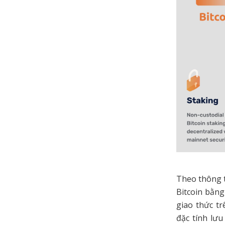
Theo thông t
Bitcoin bằng
giao thức tr
đặc tính lưu