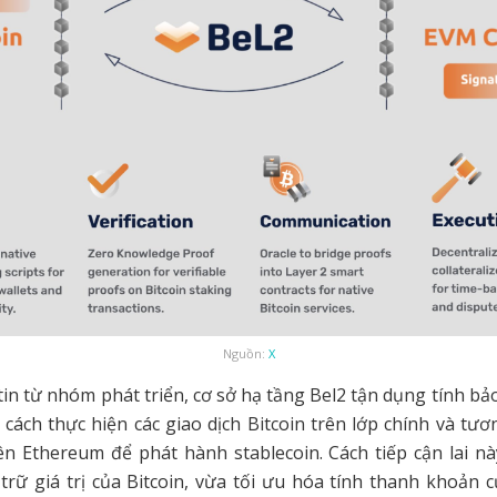
Nguồn:
X
in từ nhóm phát triển, cơ sở hạ tầng Bel2 tận dụng tính bả
 cách thực hiện các giao dịch Bitcoin trên lớp chính và tươn
ên Ethereum để phát hành stablecoin. Cách tiếp cận lai nà
 trữ giá trị của Bitcoin, vừa tối ưu hóa tính thanh khoản c