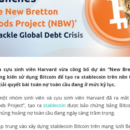
và cựu sinh viên Harvard vừa công bố dự án “New Br
áng kiến sử dụng Bitcoin để tạo ra stablecoin trên nền 
iải quyết bài toán nợ toàn cầu đang ở mức kỷ lục.
một nhóm sinh viên và cựu sinh viên Harvard đã ra mắ
ds Project”, tạo ra
stablecoin
được bảo chứng bằng Bitco
khủng hoảng nợ toàn cầu đang ngày càng trầm trọng.
p trung vào xây dựng stablecoin Bitcoin trên mạng lưới Be