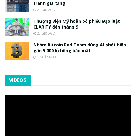
tranh gia tăng
20 GIỜ AGO
Thượng viện Mỹ hoãn bỏ phiếu Đạo luật
CLARITY đến tháng 9
20 GIỜ AGO
Nhóm Bitcoin Red Team dùng AI phát hiện
gần 5.000 lỗ hổng bảo mật
1 NGÀY AGO
VIDEOS