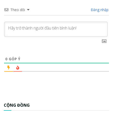
Theo dõi
Đăng nhập
0
GÓP Ý
CỘNG ĐỒNG