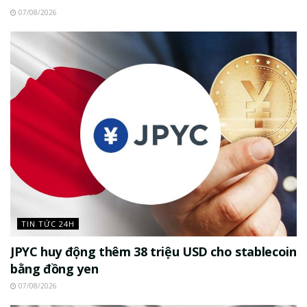
07/08/2026
TIN TỨC 24H
JPYC huy động thêm 38 triệu USD cho stablecoin
bằng đồng yen
07/08/2026