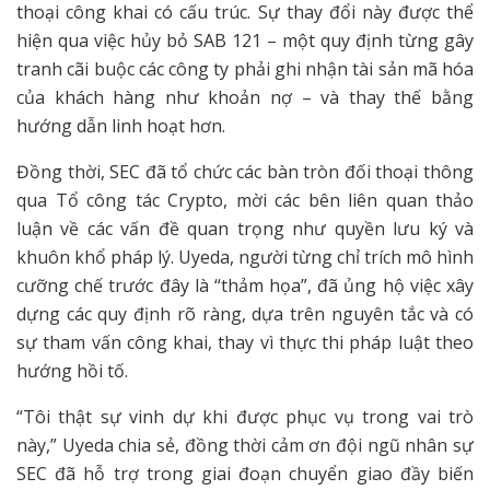
thoại công khai có cấu trúc. Sự thay đổi này được thể
hiện qua việc hủy bỏ SAB 121 – một quy định từng gây
tranh cãi buộc các công ty phải ghi nhận tài sản mã hóa
của khách hàng như khoản nợ – và thay thế bằng
hướng dẫn linh hoạt hơn.
Đồng thời, SEC đã tổ chức các bàn tròn đối thoại thông
qua Tổ công tác Crypto, mời các bên liên quan thảo
luận về các vấn đề quan trọng như quyền lưu ký và
khuôn khổ pháp lý. Uyeda, người từng chỉ trích mô hình
cưỡng chế trước đây là “thảm họa”, đã ủng hộ việc xây
dựng các quy định rõ ràng, dựa trên nguyên tắc và có
sự tham vấn công khai, thay vì thực thi pháp luật theo
hướng hồi tố.
“Tôi thật sự vinh dự khi được phục vụ trong vai trò
này,” Uyeda chia sẻ, đồng thời cảm ơn đội ngũ nhân sự
SEC đã hỗ trợ trong giai đoạn chuyển giao đầy biến