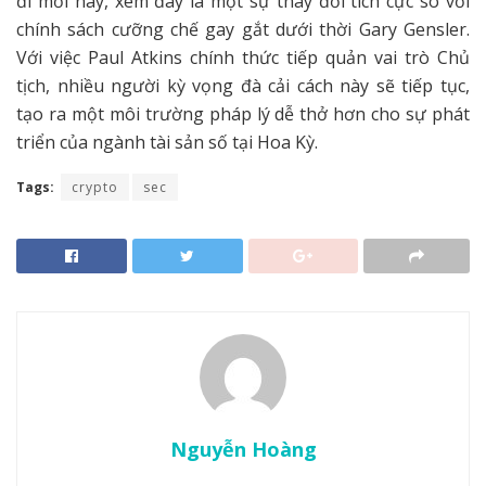
đi mới này, xem đây là một sự thay đổi tích cực so với
chính sách cưỡng chế gay gắt dưới thời Gary Gensler.
Với việc Paul Atkins chính thức tiếp quản vai trò Chủ
tịch, nhiều người kỳ vọng đà cải cách này sẽ tiếp tục,
tạo ra một môi trường pháp lý dễ thở hơn cho sự phát
triển của ngành tài sản số tại Hoa Kỳ.
Tags:
crypto
sec
Nguyễn Hoàng