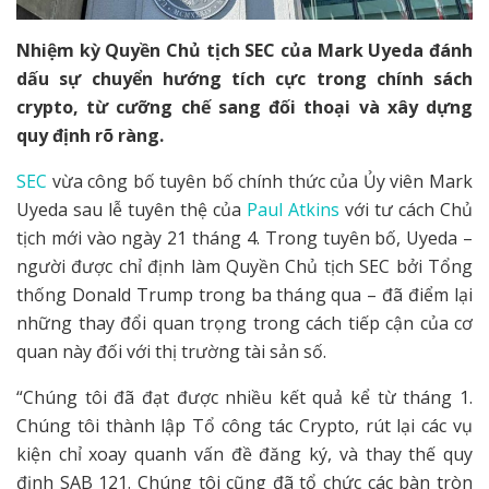
Nhiệm kỳ Quyền Chủ tịch SEC của Mark Uyeda đánh
dấu sự chuyển hướng tích cực trong chính sách
crypto, từ cưỡng chế sang đối thoại và xây dựng
quy định rõ ràng.
SEC
vừa công bố tuyên bố chính thức của Ủy viên Mark
Uyeda sau lễ tuyên thệ của
Paul Atkins
với tư cách Chủ
tịch mới vào ngày 21 tháng 4. Trong tuyên bố, Uyeda –
người được chỉ định làm Quyền Chủ tịch SEC bởi Tổng
thống Donald Trump trong ba tháng qua – đã điểm lại
những thay đổi quan trọng trong cách tiếp cận của cơ
quan này đối với thị trường tài sản số.
“Chúng tôi đã đạt được nhiều kết quả kể từ tháng 1.
Chúng tôi thành lập Tổ công tác Crypto, rút lại các vụ
kiện chỉ xoay quanh vấn đề đăng ký, và thay thế quy
định SAB 121. Chúng tôi cũng đã tổ chức các bàn tròn