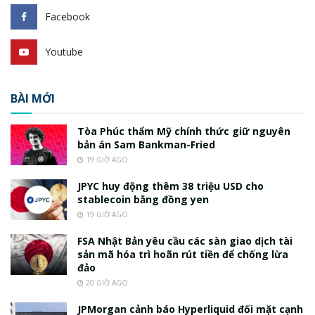
Facebook
Youtube
BÀI MỚI
Tòa Phúc thẩm Mỹ chính thức giữ nguyên
bản án Sam Bankman-Fried
19 GIỜ AGO
JPYC huy động thêm 38 triệu USD cho
stablecoin bằng đồng yen
19 GIỜ AGO
FSA Nhật Bản yêu cầu các sàn giao dịch tài
sản mã hóa trì hoãn rút tiền để chống lừa
đảo
20 GIỜ AGO
JPMorgan cảnh báo Hyperliquid đối mặt cạnh