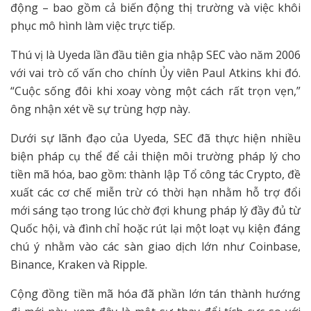
động – bao gồm cả biến động thị trường và việc khôi
phục mô hình làm việc trực tiếp.
Thú vị là Uyeda lần đầu tiên gia nhập SEC vào năm 2006
với vai trò cố vấn cho chính Ủy viên Paul Atkins khi đó.
“Cuộc sống đôi khi xoay vòng một cách rất trọn vẹn,”
ông nhận xét về sự trùng hợp này.
Dưới sự lãnh đạo của Uyeda, SEC đã thực hiện nhiều
biện pháp cụ thể để cải thiện môi trường pháp lý cho
tiền mã hóa, bao gồm: thành lập Tổ công tác Crypto, đề
xuất các cơ chế miễn trừ có thời hạn nhằm hỗ trợ đổi
mới sáng tạo trong lúc chờ đợi khung pháp lý đầy đủ từ
Quốc hội, và đình chỉ hoặc rút lại một loạt vụ kiện đáng
chú ý nhằm vào các sàn giao dịch lớn như Coinbase,
Binance, Kraken và Ripple.
Cộng đồng tiền mã hóa đã phần lớn tán thành hướng