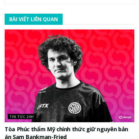
BÀI VIẾT LIÊN QUAN
TIN TỨC 24H
Tòa Phúc thẩm Mỹ chính thức giữ nguyên bản
án Sam Bankman-Fried