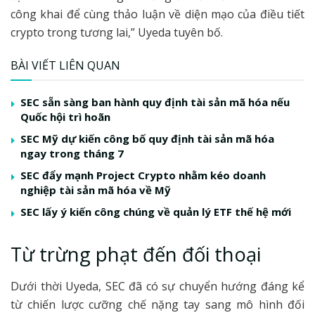
công khai để cùng thảo luận về diện mạo của điều tiết
crypto trong tương lai,” Uyeda tuyên bố.
BÀI VIẾT LIÊN QUAN
SEC sẵn sàng ban hành quy định tài sản mã hóa nếu
Quốc hội trì hoãn
SEC Mỹ dự kiến công bố quy định tài sản mã hóa
ngay trong tháng 7
SEC đẩy mạnh Project Crypto nhằm kéo doanh
nghiệp tài sản mã hóa về Mỹ
SEC lấy ý kiến công chúng về quản lý ETF thế hệ mới
Từ trừng phạt đến đối thoại
Dưới thời Uyeda, SEC đã có sự chuyển hướng đáng kể
từ chiến lược cưỡng chế nặng tay sang mô hình đối