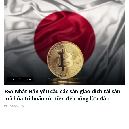
TIN TỨC 24H
FSA Nhật Bản yêu cầu các sàn giao dịch tài sản
mã hóa trì hoãn rút tiền để chống lừa đảo
07/08/2026