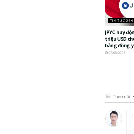
TIN TỨC 24H
JPYC huy độ
triệu USD ch
bằng đồng 
07/08/2026
Theo dõi