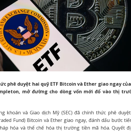
hức phê duyệt hai quỹ ETF Bitcoin và Ether giao ngay củ
empleton, mở đường cho dòng vốn mới đổ vào thị trư
g khoán và Giao dịch Mỹ (SEC) đã chính thức phê duyệt
aded Fund) Bitcoin và Ether giao ngay, đánh dấu bước ti
háp hóa và thể chế hóa thị trường tiền mã hóa. Quyết đ