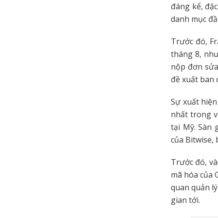
đáng kể, đặc
danh mục đầu
Trước đó, Fr
tháng 8, như
nộp đơn sửa 
đề xuất ban 
Sự xuất hiện
nhất trong v
tại Mỹ. Sàn 
của Bitwise,
Trước đó, và
mã hóa của G
quan quản lý
gian tới.