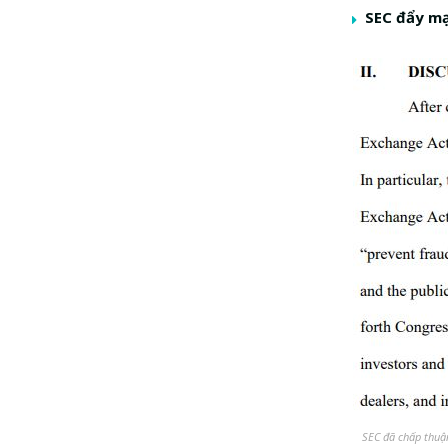
SEC đẩy mạ
SEC đã chấp thuận