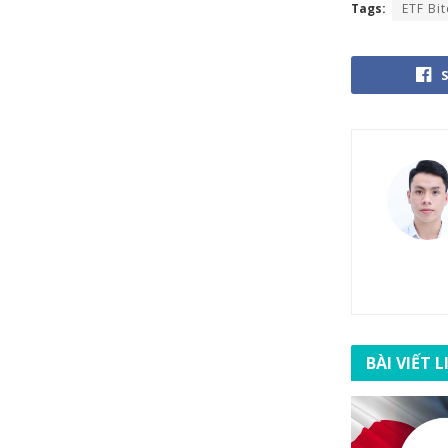
Tags:
ETF Bit
BÀI VIẾT 