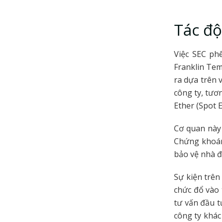
Tác độ
Việc SEC ph
Franklin Tem
ra dựa trên 
công ty, tươn
Ether (Spot 
Cơ quan này 
Chứng khoán
bảo vệ nhà đ
Sự kiện trên
chức đổ vào 
tư vấn đầu t
công ty khác