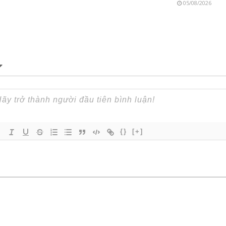
05/08/2026
{}
[+]