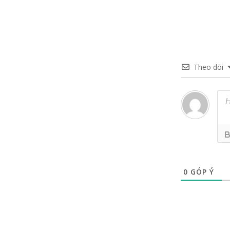
Theo dõi
0
GÓP Ý