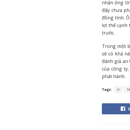
nhân ông ti
đây chưa ph
đồng tình. Ô
lợi thế cạnh
trước.
Trong một bà
sẽ có khả nă
đánh giá an
của công ty
phát hành.
Tags:
AI
M