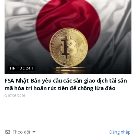
TIN TỨC 24H
FSA Nhật Bản yêu cầu các sàn giao dịch tài sản
mã hóa trì hoãn rút tiền để chống lừa đảo
07/08/2026
Theo dõi
Đăng nhập