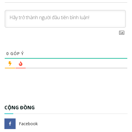
0
GÓP Ý
CỘNG ĐỒNG
Facebook