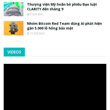
Thượng viện Mỹ hoãn bỏ phiếu Đạo luật
CLARITY đến tháng 9
8 GIỜ AGO
Nhóm Bitcoin Red Team dùng AI phát hiện
gần 5.000 lỗ hổng bảo mật
13 GIỜ AGO
VIDEOS