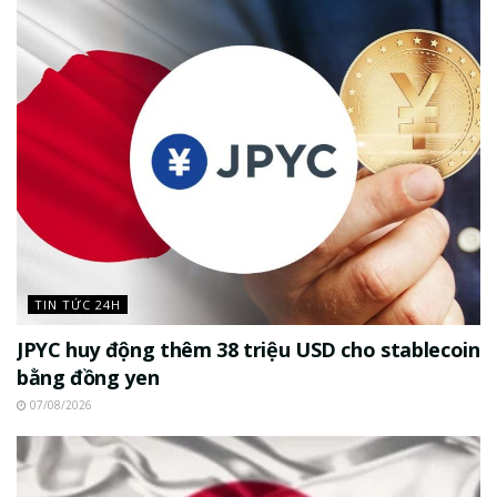
TIN TỨC 24H
JPYC huy động thêm 38 triệu USD cho stablecoin
bằng đồng yen
07/08/2026