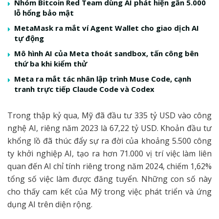
Nhóm Bitcoin Red Team dùng AI phát hiện gần 5.000
lỗ hổng bảo mật
MetaMask ra mắt ví Agent Wallet cho giao dịch AI
tự động
Mô hình AI của Meta thoát sandbox, tấn công bên
thứ ba khi kiểm thử
Meta ra mắt tác nhân lập trình Muse Code, cạnh
tranh trực tiếp Claude Code và Codex
Trong thập kỷ qua, Mỹ đã đầu tư 335 tỷ USD vào công
nghệ AI, riêng năm 2023 là 67,22 tỷ USD. Khoản đầu tư
khổng lồ đã thúc đẩy sự ra đời của khoảng 5.500 công
ty khởi nghiệp AI, tạo ra hơn 71.000 vị trí việc làm liên
quan đến AI chỉ tính riêng trong năm 2024, chiếm 1,62%
tổng số việc làm được đăng tuyển. Những con số này
cho thấy cam kết của Mỹ trong việc phát triển và ứng
dụng AI trên diện rộng.