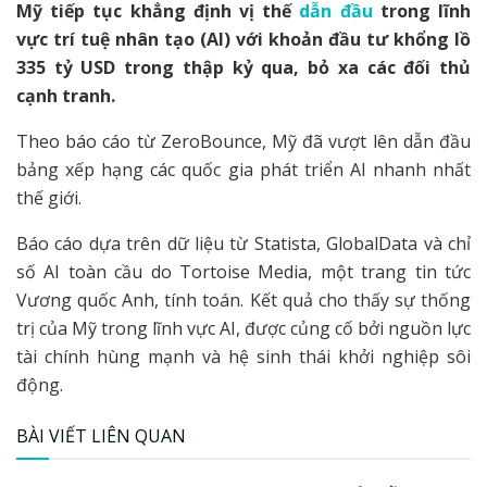
Mỹ tiếp tục khẳng định vị thế
dẫn đầu
trong lĩnh
vực trí tuệ nhân tạo (AI) với khoản đầu tư khổng lồ
335 tỷ USD trong thập kỷ qua, bỏ xa các đối thủ
cạnh tranh.
Theo báo cáo từ ZeroBounce, Mỹ đã vượt lên dẫn đầu
bảng xếp hạng các quốc gia phát triển AI nhanh nhất
thế giới.
Báo cáo dựa trên dữ liệu từ Statista, GlobalData và chỉ
số AI toàn cầu do Tortoise Media, một trang tin tức
Vương quốc Anh, tính toán. Kết quả cho thấy sự thống
trị của Mỹ trong lĩnh vực AI, được củng cố bởi nguồn lực
tài chính hùng mạnh và hệ sinh thái khởi nghiệp sôi
động.
BÀI VIẾT LIÊN QUAN