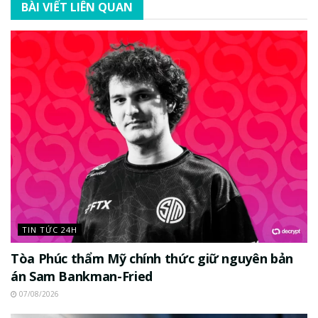
BÀI VIẾT LIÊN QUAN
TIN TỨC 24H
Tòa Phúc thẩm Mỹ chính thức giữ nguyên bản
án Sam Bankman-Fried
07/08/2026