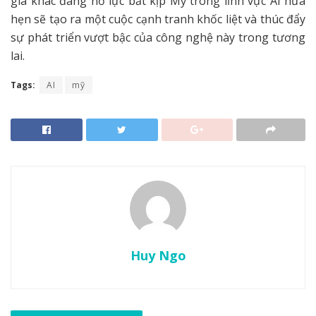
gia khác đang nỗ lực bắt kịp Mỹ trong lĩnh vực AI hứa
hẹn sẽ tạo ra một cuộc cạnh tranh khốc liệt và thúc đẩy
sự phát triển vượt bậc của công nghệ này trong tương
lai.
Tags:
AI
mỹ
Huy Ngo