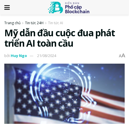
Trang chủ
Tin tức 24H
Tin tức AI
Mỹ dẫn đầu cuộc đua phát
triển AI toàn cầu
A
bởi
Huy Ngo
21/08/2024
A