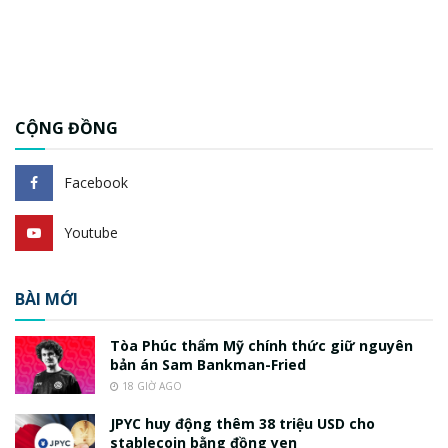
CỘNG ĐỒNG
Facebook
Youtube
BÀI MỚI
Tòa Phúc thẩm Mỹ chính thức giữ nguyên
bản án Sam Bankman-Fried
18 GIỜ AGO
JPYC huy động thêm 38 triệu USD cho
stablecoin bằng đồng yen