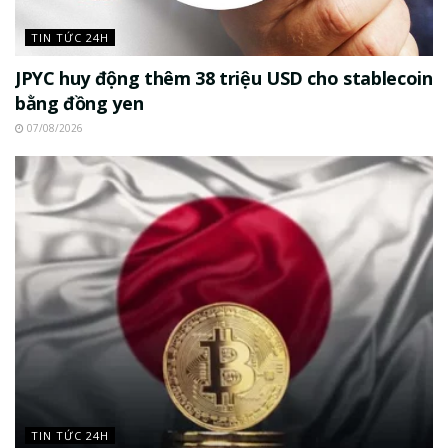
TIN TỨC 24H
JPYC huy động thêm 38 triệu USD cho stablecoin
bằng đồng yen
07/08/2026
TIN TỨC 24H