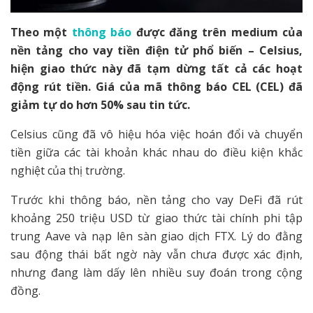
Theo một
thông báo
được đăng trên medium của
nền tảng cho vay tiền điện tử phổ biến – Celsius,
hiện giao thức này đã tạm dừng tất cả các hoạt
động rút tiền. Giá của mã thông báo CEL (CEL) đã
giảm tự do hơn 50% sau tin tức.
Celsius cũng đã vô hiệu hóa việc hoán đổi và chuyển
tiền giữa các tài khoản khác nhau do điều kiện khắc
nghiệt của thị trường.
Trước khi thông báo, nền tảng cho vay DeFi đã rút
khoảng 250 triệu USD từ giao thức tài chính phi tập
trung Aave và nạp lên sàn giao dịch FTX. Lý do đằng
sau động thái bất ngờ này vẫn chưa được xác định,
nhưng đang làm dấy lên nhiều suy đoán trong cộng
đồng.