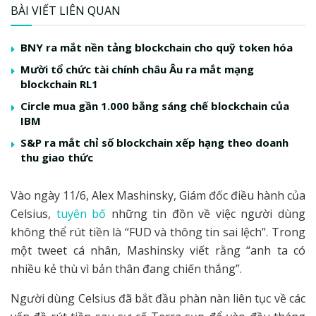
BÀI VIẾT LIÊN QUAN
BNY ra mắt nền tảng blockchain cho quỹ token hóa
Mười tổ chức tài chính châu Âu ra mắt mạng
blockchain RL1
Circle mua gần 1.000 bằng sáng chế blockchain của
IBM
S&P ra mắt chỉ số blockchain xếp hạng theo doanh
thu giao thức
Vào ngày 11/6, Alex Mashinsky, Giám đốc điều hành của
Celsius,
tuyên bố
những tin đồn về việc người dùng
không thể rút tiền là “FUD và thông tin sai lệch”. Trong
một tweet cá nhân, Mashinsky viết rằng “anh ta có
nhiều kẻ thù vì bản thân đang chiến thắng”.
Người dùng Celsius đã bắt đầu phàn nàn liên tục về các