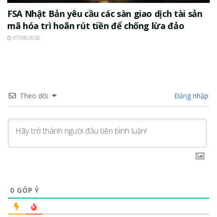
FSA Nhật Bản yêu cầu các sàn giao dịch tài sản
mã hóa trì hoãn rút tiền để chống lừa đảo
07/08/2026
Theo dõi
Đăng nhập
0
GÓP Ý