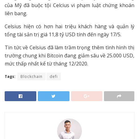
của Mỹ đã buộc tội Celcius vi phạm luật chứng khoán
liên bang.
Celsius hiện có hơn hai triệu khách hàng và quản lý
tổng tài sản trị giá 11,8 tỷ USD tính đến ngày 17/5.
Tin tức về Celsius đã làm trầm trọng thêm tình hình thị
trường chung khi Bitcoin đang giảm sâu về 25.000 USD,
mức thấp nhất kể từ tháng 12/2020.
Tags:
Blockchain
defi