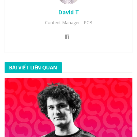
David T
Content Manager - PCB
BÀI VIẾT LIÊN QUAN