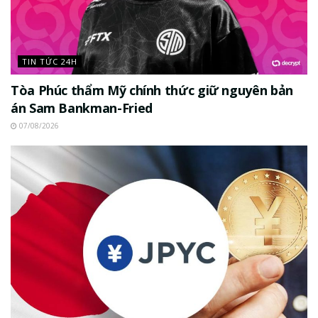
TIN TỨC 24H
Tòa Phúc thẩm Mỹ chính thức giữ nguyên bản
án Sam Bankman-Fried
07/08/2026