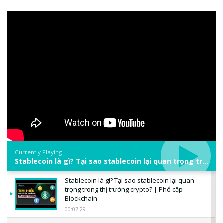
Currently Playing
Stablecoin là gì? Tại sao stablecoin lại quan trọng trong thị trường crypto? | Phổ cập Blockchain
Stablecoin là gì? Tại sao stablecoin lại quan
trọng trong thị trường crypto? | Phổ cập
Blockchain
00:07:29