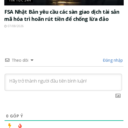
TIN TỨC 24H
FSA Nhật Bản yêu cầu các sàn giao dịch tài sản
mã hóa trì hoãn rút tiền để chống lừa đảo
07/08/2026
Theo dõi
Đăng nhập
0
GÓP Ý