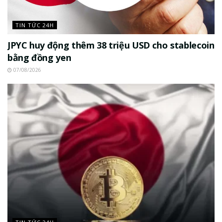
TIN TỨC 24H
JPYC huy động thêm 38 triệu USD cho stablecoin
bằng đồng yen
07/08/2026