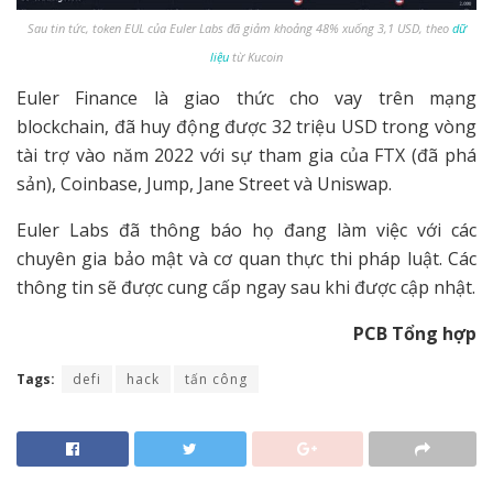
Sau tin tức, token EUL của Euler Labs đã giảm khoảng 48% xuống 3,1 USD, theo
dữ
liệu
từ Kucoin
Euler Finance là giao thức cho vay trên mạng
blockchain, đã huy động được 32 triệu USD trong vòng
tài trợ vào năm 2022 với sự tham gia của FTX (đã phá
sản), Coinbase, Jump, Jane Street và Uniswap.
Euler Labs đã thông báo họ đang làm việc với các
chuyên gia bảo mật và cơ quan thực thi pháp luật. Các
thông tin sẽ được cung cấp ngay sau khi được cập nhật.
PCB Tổng hợp
Tags:
defi
hack
tấn công