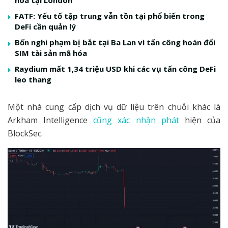
FATF: Yếu tố tập trung vẫn tồn tại phổ biến trong
DeFi cần quản lý
Bốn nghi phạm bị bắt tại Ba Lan vì tấn công hoán đổi
SIM tài sản mã hóa
Raydium mất 1,34 triệu USD khi các vụ tấn công DeFi
leo thang
Một nhà cung cấp dịch vụ dữ liệu trên chuỗi khác là
Arkham Intelligence
cũng xác nhận phát
hiện của
BlockSec.