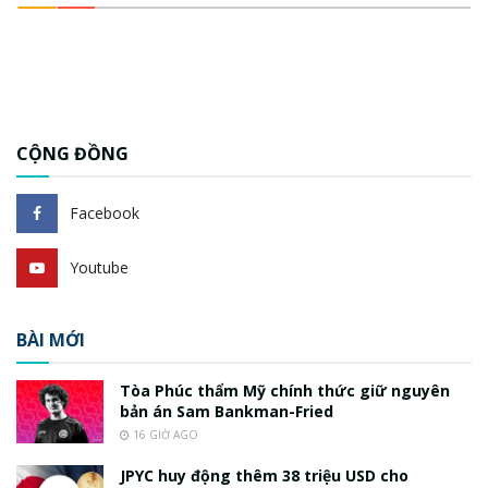
CỘNG ĐỒNG
Facebook
Youtube
BÀI MỚI
Tòa Phúc thẩm Mỹ chính thức giữ nguyên
bản án Sam Bankman-Fried
16 GIỜ AGO
JPYC huy động thêm 38 triệu USD cho