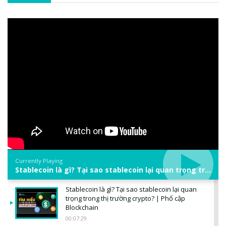
Currently Playing
Stablecoin là gì? Tại sao stablecoin lại quan trọng trong thị trường crypto? | Phổ cập Blockchain
Stablecoin là gì? Tại sao stablecoin lại quan
trọng trong thị trường crypto? | Phổ cập
Blockchain
00:07:29