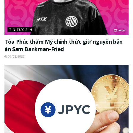
TIN TỨC 24H
Tòa Phúc thẩm Mỹ chính thức giữ nguyên bản
án Sam Bankman-Fried
07/08/2026