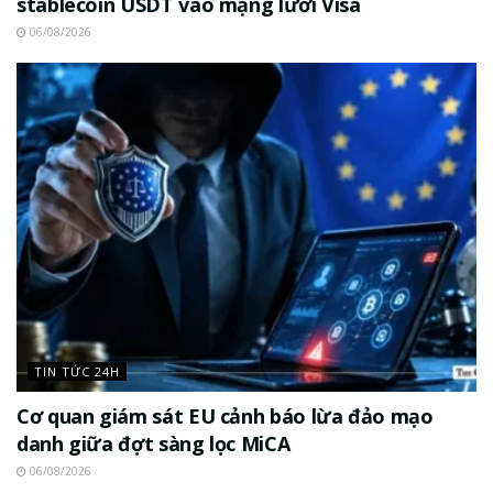
stablecoin USDT vào mạng lưới Visa
06/08/2026
TIN TỨC 24H
Cơ quan giám sát EU cảnh báo lừa đảo mạo
danh giữa đợt sàng lọc MiCA
06/08/2026