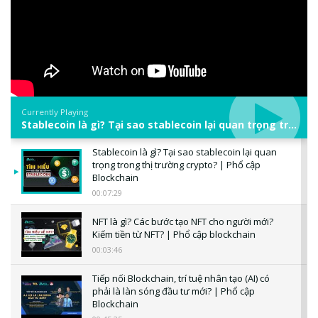
Currently Playing
Stablecoin là gì? Tại sao stablecoin lại quan trọng trong thị trường crypto? | Phổ cập Blockchain
Stablecoin là gì? Tại sao stablecoin lại quan
trọng trong thị trường crypto? | Phổ cập
Blockchain
00:07:29
NFT là gì? Các bước tạo NFT cho người mới?
Kiếm tiền từ NFT? | Phổ cập blockchain
00:03:46
Tiếp nối Blockchain, trí tuệ nhân tạo (AI) có
phải là làn sóng đầu tư mới? | Phổ cập
Blockchain