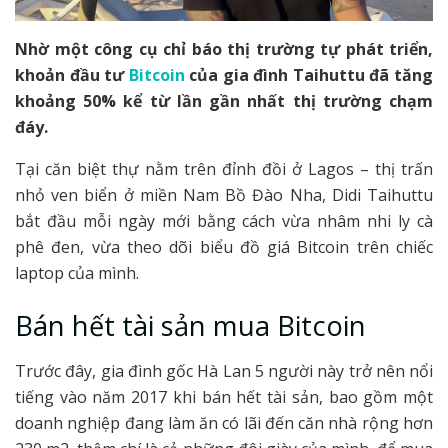
Nhờ một công cụ chỉ báo thị trường tự phát triển,
khoản đầu tư
Bitcoin
của gia đình Taihuttu đã tăng
khoảng 50% kể từ lần gần nhất thị trường chạm
đáy.
Tại căn biệt thự nằm trên đỉnh đồi ở Lagos – thị trấn
nhỏ ven biển ở miền Nam Bồ Đào Nha, Didi Taihuttu
bắt đầu mỗi ngày mới bằng cách vừa nhâm nhi ly cà
phê đen, vừa theo dõi biểu đồ giá Bitcoin trên chiếc
laptop của mình.
Bán hết tài sản mua Bitcoin
Trước đây, gia đình gốc Hà Lan 5 người này trở nên nổi
tiếng vào năm 2017 khi bán hết tài sản, bao gồm một
doanh nghiệp đang làm ăn có lãi đến căn nhà rộng hơn