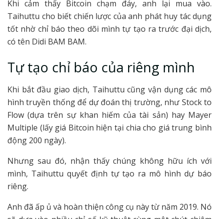
Khi cảm thấy Bitcoin chạm đáy, anh lại mua vào.
Taihuttu cho biết chiến lược của anh phát huy tác dụng
tốt nhờ chỉ báo theo dõi mình tự tạo ra trước đại dịch,
có tên Didi BAM BAM.
Tự tạo chỉ báo của riêng mình
Khi bắt đầu giao dịch, Taihuttu cũng vận dụng các mô
hình truyền thống để dự đoán thị trường, như Stock to
Flow (dựa trên sự khan hiếm của tài sản) hay Mayer
Multiple (lấy giá Bitcoin hiện tại chia cho giá trung bình
động 200 ngày).
Nhưng sau đó, nhận thấy chúng không hữu ích với
mình, Taihuttu quyết định tự tạo ra mô hình dự báo
riêng.
Anh đã ấp ủ và hoàn thiện công cụ này từ năm 2019. Nó