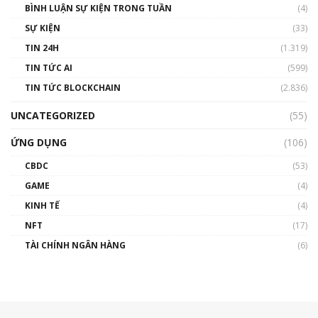
BÌNH LUẬN SỰ KIỆN TRONG TUẦN
(4)
SỰ KIỆN
(33)
TIN 24H
(1.319)
TIN TỨC AI
(599)
TIN TỨC BLOCKCHAIN
(2.836)
UNCATEGORIZED
(55)
ỨNG DỤNG
(106)
CBDC
(53)
GAME
(4)
KINH TẾ
(4)
NFT
(17)
TÀI CHÍNH NGÂN HÀNG
(6)