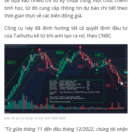
sẽ dựa vào nhiều chỉ số kỹ thuật cùng một chút chiêm
tinh học, từ đó cung cấp thông tin dự báo chi tiết theo
thời gian thực về các biến động giá.
Công cụ này đã định hướng tất cả quyết định đầu tư
của Taihuttu kể từ khi anh tạo ra nó, theo CNBC.
Biểu đồ giá sử dụng chỉ báo DiDi BAM BAM.
“Từ giữa tháng 11 đến đầu tháng 12/2022, chúng tôi nhận