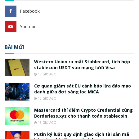
Facebook
Youtube
BÀI MỚI
Western Union ra mắt Stablecard, tích hợp
stablecoin USDT vào mạng lưới Visa
16 GIỜ AGO
Cơ quan giám sát EU cảnh báo lừa đảo mạo
danh giữa đợt sàng lọc MiCA
16 GIỜ AGO
Mastercard thí điểm Crypto Credential cùng
Borderless.xyz cho thanh toán stablecoin
16 GIỜ AGO
Putin ký luật quy định giao dịch tài sản mã