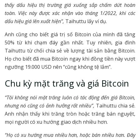
thấy dấu hiệu thị trường giá xuống sắp chấm dứt hoàn
toàn. Việc này được xác nhận vào tháng 1/2022, khi các
dấu hiệu giá lên xuất hiện”,
Taihuttu lấy ví dụ.
Anh cũng cho biết giá trị số Bitcoin của mình đã tăng
50% từ khi chạm đáy gần nhất. Tuy nhiên, gia đình
Taihuttu từ chối chia sẻ về lượng tài sản bằng Bitcoin.
Họ cho biết đã mua Bitcoin ngay khi đồng tiền này vượt
ngưỡng 19.000 USD nên “cũng không tệ lắm”.
Chu kỳ mặt trăng và giá Bitcoin
“Tôi không nói mặt trăng luôn có tác động đến giá Bitcoin,
nhưng nó cũng có ảnh hưởng rất nhiều”,
Taihuttu chia sẻ.
Anh nhận thấy khi trăng tròn hoặc trăng bán nguyệt,
mọi người có xu hướng giao dịch nhiều hơn.
“Họ có xu hướng mua nhiều hơn, hoặc bán nhiều hơn. Đây