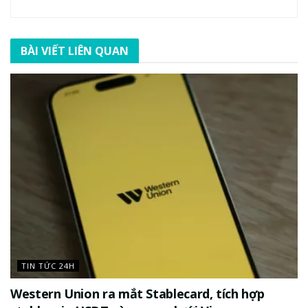
BÀI VIẾT LIÊN QUAN
TIN TỨC 24H
Western Union ra mắt Stablecard, tích hợp