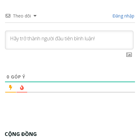
Theo dõi
Đăng nhập
0
GÓP Ý
CỘNG ĐỒNG