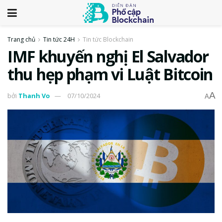
Trang chủ
Tin tức 24H
Tin tức Blockchain
IMF khuyến nghị El Salvador
thu hẹp phạm vi Luật Bitcoin
A
bởi
Thanh Vo
07/10/2024
A