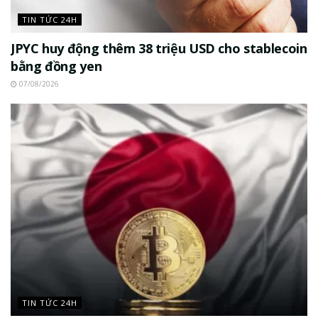
TIN TỨC 24H
JPYC huy động thêm 38 triệu USD cho stablecoin
bằng đồng yen
07/08/2026
TIN TỨC 24H