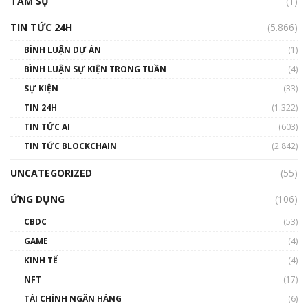
TÂM SỰ
(1)
TIN TỨC 24H
(5.866)
BÌNH LUẬN DỰ ÁN
(1)
BÌNH LUẬN SỰ KIỆN TRONG TUẦN
(4)
SỰ KIỆN
(33)
TIN 24H
(1.322)
TIN TỨC AI
(603)
TIN TỨC BLOCKCHAIN
(2.842)
UNCATEGORIZED
(55)
ỨNG DỤNG
(106)
CBDC
(53)
GAME
(4)
KINH TẾ
(4)
NFT
(17)
TÀI CHÍNH NGÂN HÀNG
(6)