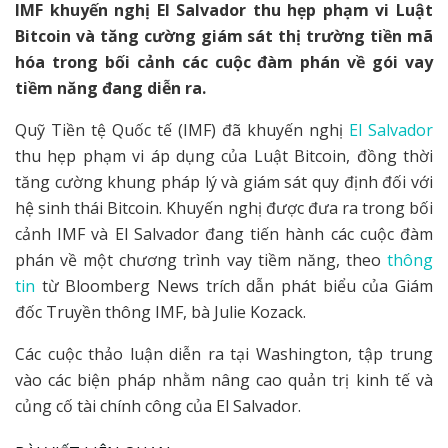
IMF khuyến nghị El Salvador thu hẹp phạm vi Luật
Bitcoin và tăng cường giám sát thị trường tiền mã
hóa trong bối cảnh các cuộc đàm phán về gói vay
tiềm năng đang diễn ra.
Quỹ Tiền tệ Quốc tế (IMF) đã khuyến nghị
El Salvador
thu hẹp phạm vi áp dụng của Luật Bitcoin, đồng thời
tăng cường khung pháp lý và giám sát quy định đối với
hệ sinh thái Bitcoin. Khuyến nghị được đưa ra trong bối
cảnh IMF và El Salvador đang tiến hành các cuộc đàm
phán về một chương trình vay tiềm năng, theo
thông
tin
từ Bloomberg News trích dẫn phát biểu của Giám
đốc Truyền thông IMF, bà Julie Kozack.
Các cuộc thảo luận diễn ra tại Washington, tập trung
vào các biện pháp nhằm nâng cao quản trị kinh tế và
củng cố tài chính công của El Salvador.