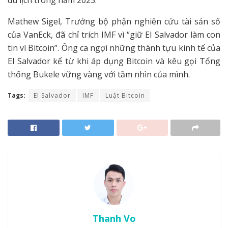
du lịch trong năm 2023.
Mathew Sigel, Trưởng bộ phận nghiên cứu tài sản số
của VanEck, đã chỉ trích IMF vì “giữ El Salvador làm con
tin vì Bitcoin”. Ông ca ngợi những thành tựu kinh tế của
El Salvador kể từ khi áp dụng Bitcoin và kêu gọi Tổng
thống Bukele vững vàng với tầm nhìn của mình.
Tags:
El Salvador
IMF
Luật Bitcoin
Thanh Vo