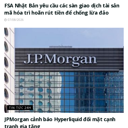
FSA Nhật Bản yêu cầu các sàn giao dịch tài sản
mã hóa trì hoãn rút tiền để chống lừa đảo
07/08/2026
TIN TỨC 24H
JPMorgan cảnh báo Hyperliquid đối mặt cạnh
tranh gia tăng