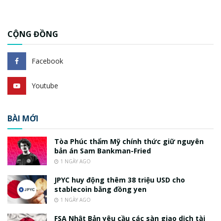
CỘNG ĐỒNG
Facebook
Youtube
BÀI MỚI
Tòa Phúc thẩm Mỹ chính thức giữ nguyên
bản án Sam Bankman-Fried
1 NGÀY AGO
JPYC huy động thêm 38 triệu USD cho
stablecoin bằng đồng yen
1 NGÀY AGO
FSA Nhật Bản yêu cầu các sàn giao dịch tài