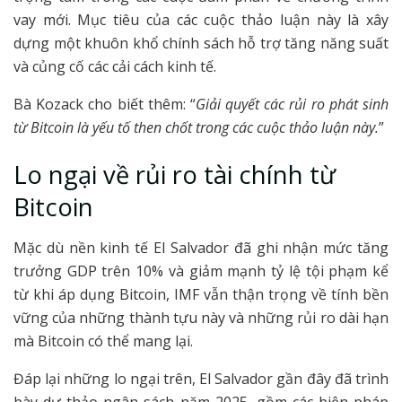
vay mới. Mục tiêu của các cuộc thảo luận này là xây
dựng một khuôn khổ chính sách hỗ trợ tăng năng suất
và củng cố các cải cách kinh tế.
Bà Kozack cho biết thêm: “
Giải quyết các rủi ro phát sinh
từ Bitcoin là yếu tố then chốt trong các cuộc thảo luận này.
”
Lo ngại về rủi ro tài chính từ
Bitcoin
Mặc dù nền kinh tế El Salvador đã ghi nhận mức tăng
trưởng GDP trên 10% và giảm mạnh tỷ lệ tội phạm kể
từ khi áp dụng Bitcoin, IMF vẫn thận trọng về tính bền
vững của những thành tựu này và những rủi ro dài hạn
mà Bitcoin có thể mang lại.
Đáp lại những lo ngại trên, El Salvador gần đây đã trình