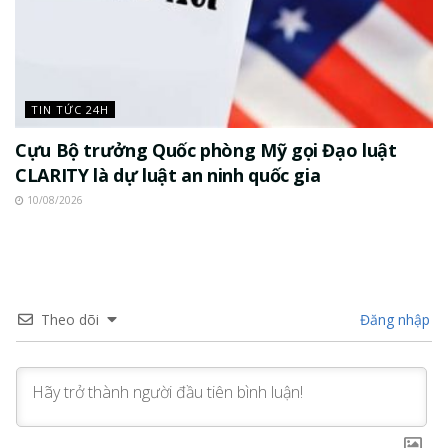
TIN TỨC 24H
Cựu Bộ trưởng Quốc phòng Mỹ gọi Đạo luật
CLARITY là dự luật an ninh quốc gia
10/08/2026
Theo dõi
Đăng nhập