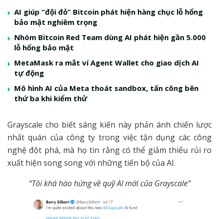
AI giúp “đội đỏ” Bitcoin phát hiện hàng chục lỗ hổng
bảo mật nghiêm trọng
Nhóm Bitcoin Red Team dùng AI phát hiện gần 5.000
lỗ hổng bảo mật
MetaMask ra mắt ví Agent Wallet cho giao dịch AI
tự động
Mô hình AI của Meta thoát sandbox, tấn công bên
thứ ba khi kiểm thử
Grayscale cho biết sáng kiến ​​này phản ánh chiến lược
nhất quán của công ty trong việc tận dụng các công
nghệ đột phá, mà họ tin rằng có thể giảm thiểu rủi ro
xuất hiện song song với những tiến bộ của AI.
“Tôi khá hào hứng về quỹ AI mới của Grayscale”