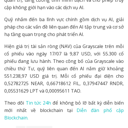
cập không giới hạn vào các dịch vụ AI.
Quỹ nhắm đến ba lĩnh vực chính gồm dịch vụ AI, giải
pháp cho các vấn đề liên quan đến AI tập trung và cơ sở
hạ tầng quan trọng cho phát triển AI.
Hiện giá trị tài sản ròng (NAV) của Grayscale trên mỗi
cổ phiếu vào ngày 17/07 là 9,87 USD, với 55.300 cổ
phiếu đang lưu hành. Theo công bố của Grayscale vào
chiều thứ Tư, quỹ liên quan đến AI nắm giữ khoảng
551.238,97 USD giá trị. Mỗi cổ phiếu đại diện cho
0,52782725 NEAR, 0,66718612 FIL, 0,37947447 RNDR,
0,05531629 LPT và 0,00095611 TAO.
Theo dõi
Tin tức 24h
để không bỏ lỡ bất kỳ diễn biến
mới nhất về blockchain tại
Diễn đàn phổ cập
Blockchain.