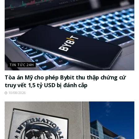
TIN TỨC 24H
Tòa án Mỹ cho phép Bybit thu thập chứng cứ
truy vết 1,5 tỷ USD bị đánh cắp
10/08/2026