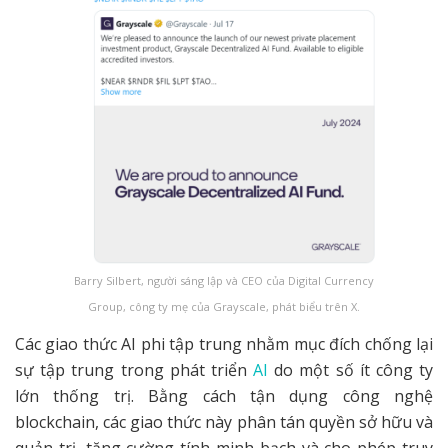
Barry Silbert, người sáng lập và CEO của Digital Currency
Group, công ty mẹ của Grayscale, phát biểu trên X.
Các giao thức AI phi tập trung nhằm mục đích chống lại
sự tập trung trong phát triển
AI
do một số ít công ty
lớn thống trị. Bằng cách tận dụng công nghệ
blockchain, các giao thức này phân tán quyền sở hữu và
quản trị, tăng cường tính minh bạch và cho phép truy