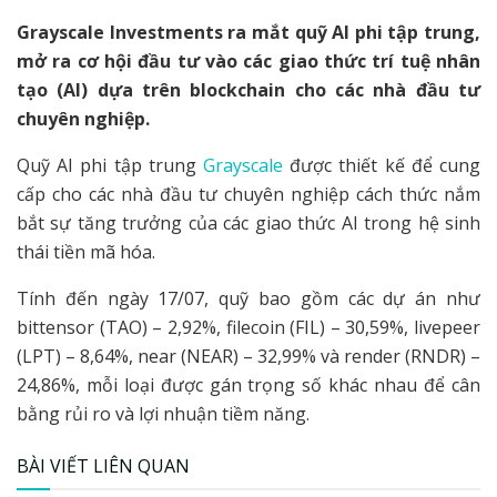
Grayscale Investments ra mắt quỹ AI phi tập trung,
mở ra cơ hội đầu tư vào các giao thức trí tuệ nhân
tạo (AI) dựa trên blockchain cho các nhà đầu tư
chuyên nghiệp.
Quỹ AI phi tập trung
Grayscale
được thiết kế để cung
cấp cho các nhà đầu tư chuyên nghiệp cách thức nắm
bắt sự tăng trưởng của các giao thức AI trong hệ sinh
thái tiền mã hóa.
Tính đến ngày 17/07, quỹ bao gồm các dự án như
bittensor (TAO) – 2,92%, filecoin (FIL) – 30,59%, livepeer
(LPT) – 8,64%, near (NEAR) – 32,99% và render (RNDR) –
24,86%, mỗi loại được gán trọng số khác nhau để cân
bằng rủi ro và lợi nhuận tiềm năng.
BÀI VIẾT LIÊN QUAN