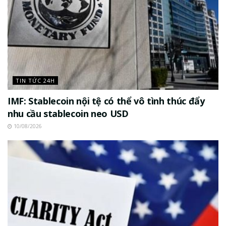
TIN TỨC 24H
IMF: Stablecoin nội tệ có thể vô tình thúc đẩy
nhu cầu stablecoin neo USD
10/08/2026