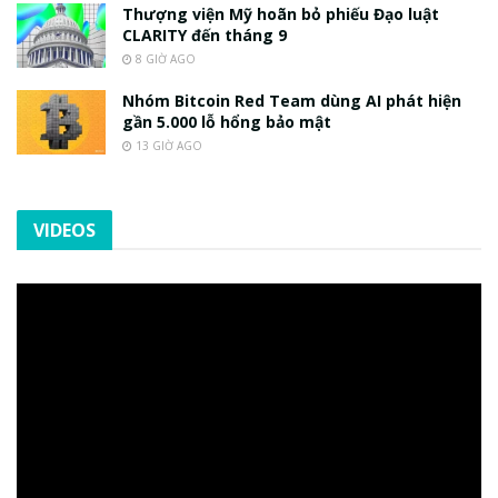
Thượng viện Mỹ hoãn bỏ phiếu Đạo luật
CLARITY đến tháng 9
8 GIỜ AGO
Nhóm Bitcoin Red Team dùng AI phát hiện
gần 5.000 lỗ hổng bảo mật
13 GIỜ AGO
VIDEOS