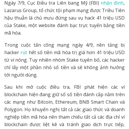
Ngày 7/9, Cục Điều tra Liên bang Mỹ (FBI)
nhận định
,
Lazarus Group, tổ chức tội phạm mạng được Triều Tiên
hậu thuẫn là chủ mưu đứng sau vụ hack 41 triệu USD
của Stake, một website đánh bạc trực tuyến bằng tiền
mã hóa.
Trong cuộc tấn công mạng ngày 4/9, nền tảng bị
hacker
rút
hết số tiền mã hóa trị giá hơn 41 triệu USD
từ ví nóng. Tuy nhiên nhóm Stake tuyên bố, các hacker
chỉ lấy một phần nhỏ số tiền và sẽ không ảnh hưởng
tới người dùng.
Sau khi mở cuộc điều tra, FBI phát hiện các ví
blockchain hiện đang giữ số số tiền đánh cắp nằm trên
các mạng như Bitcoin, Ethereum, BNB Smart Chain và
Polygon. Họ khuyến nghị tất cả các giao thức và doanh
nghiệp tiền mã hóa nên tham chiếu tất cả các địa chỉ ví
blockchain được liệt kê và tránh giao dịch trực tiếp,