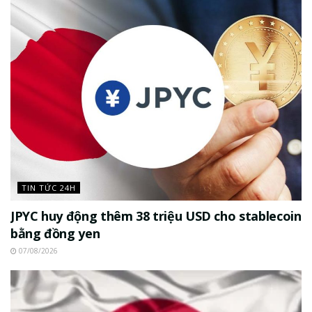
TIN TỨC 24H
JPYC huy động thêm 38 triệu USD cho stablecoin
bằng đồng yen
07/08/2026