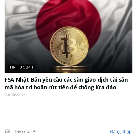
TIN TỨC 24H
FSA Nhật Bản yêu cầu các sàn giao dịch tài sản
mã hóa trì hoãn rút tiền để chống lừa đảo
07/08/2026
Theo dõi
Đăng nhập