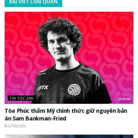
BÀI VIẾT LIÊN QUAN
TIN TỨC 24H
Tòa Phúc thẩm Mỹ chính thức giữ nguyên bản
án Sam Bankman-Fried
07/08/2026