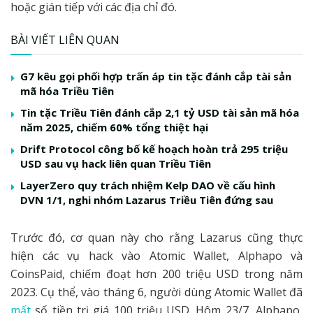
hoặc gián tiếp với các địa chỉ đó.
BÀI VIẾT LIÊN QUAN
G7 kêu gọi phối hợp trấn áp tin tặc đánh cắp tài sản
mã hóa Triều Tiên
Tin tặc Triều Tiên đánh cắp 2,1 tỷ USD tài sản mã hóa
năm 2025, chiếm 60% tổng thiệt hại
Drift Protocol công bố kế hoạch hoàn trả 295 triệu
USD sau vụ hack liên quan Triều Tiên
LayerZero quy trách nhiệm Kelp DAO về cấu hình
DVN 1/1, nghi nhóm Lazarus Triều Tiên đứng sau
Trước đó, cơ quan này cho rằng Lazarus cũng thực
hiện các vụ hack vào Atomic Wallet, Alphapo và
CoinsPaid, chiếm đoạt hơn 200 triệu USD trong năm
2023. Cụ thể, vào tháng 6, người dùng Atomic Wallet đã
mất
số tiền trị giá 100 triệu USD. Hôm 23/7, Alphapo,