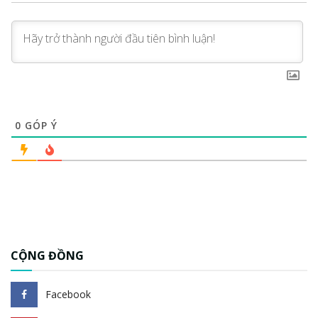
0
GÓP Ý
CỘNG ĐỒNG
Facebook