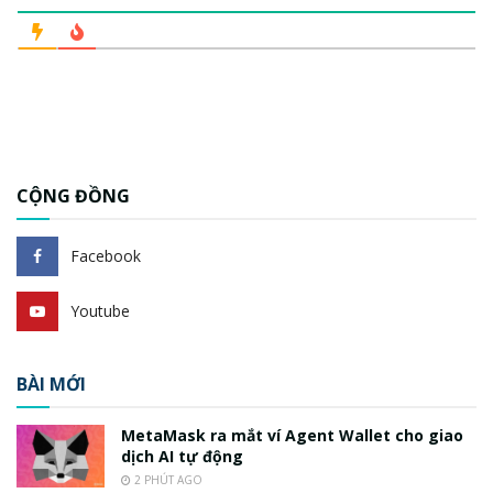
CỘNG ĐỒNG
Facebook
Youtube
BÀI MỚI
MetaMask ra mắt ví Agent Wallet cho giao
dịch AI tự động
2 PHÚT AGO