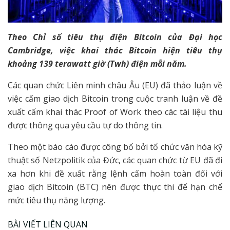
Theo Chỉ số tiêu thụ điện Bitcoin của Đại học
Cambridge, việc khai thác Bitcoin hiện tiêu thụ
khoảng 139 terawatt giờ (Twh) điện mỗi năm.
Các quan chức Liên minh châu Âu (EU) đã thảo luận về
việc cấm giao dịch Bitcoin trong cuộc tranh luận về đề
xuất cấm khai thác Proof of Work theo các tài liệu thu
được thông qua yêu cầu tự do thông tin.
Theo một báo cáo được công bố bởi tổ chức văn hóa kỹ
thuật số Netzpolitik của Đức, các quan chức từ EU đã đi
xa hơn khi đề xuất rằng lệnh cấm hoàn toàn đối với
giao dịch Bitcoin (BTC) nên được thực thi để hạn chế
mức tiêu thụ năng lượng.
BÀI VIẾT LIÊN QUAN