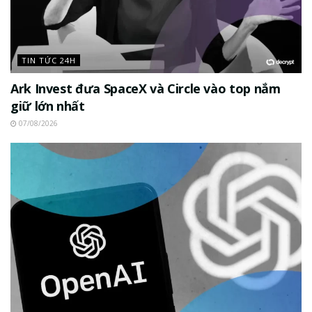
TIN TỨC 24H
Ark Invest đưa SpaceX và Circle vào top nắm
giữ lớn nhất
07/08/2026