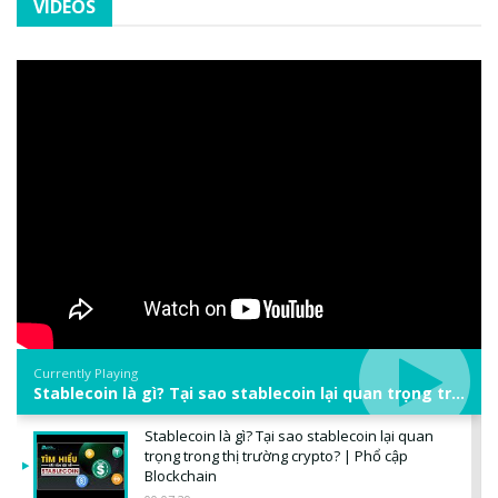
VIDEOS
Currently Playing
Stablecoin là gì? Tại sao stablecoin lại quan trọng trong thị trường crypto? | Phổ cập Blockchain
Stablecoin là gì? Tại sao stablecoin lại quan
trọng trong thị trường crypto? | Phổ cập
Blockchain