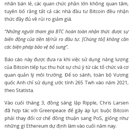
nhân bán lẻ, các quan chức phần lớn không quan tâm,
tuyên bố rằng tất cả các nhà đầu tư Bitcoin đều nhận
thức đầy đủ về rủi ro giảm giá.
“Những người tham gia BTC hoàn toàn nhận thức được sự
biến động của tiền tệ/rủi ro đầu tư. [Chúng tôi] không cần
các biện pháp bảo vệ bổ sung”.
Báo cáo này được đưa ra khi việc sử dụng năng lượng
của Bitcoin tiếp tục thu hút sự chú ý từ các tổ chức và cơ
quan quản lý môi trường. Để so sánh, toàn bộ Vương
quốc Anh chỉ sử dụng ước tính 265 Twh vào năm 2021,
theo Statista.
Vào cuối tháng 3, đồng sáng lập Ripple, Chris Larsen
đã hợp tác với Greenpeace để gây áp lực buộc Bitcoin
phải thay đổi cơ chế đồng thuận sang PoS, giống như
những gì Ethereum dự định làm vào cuối năm nay.