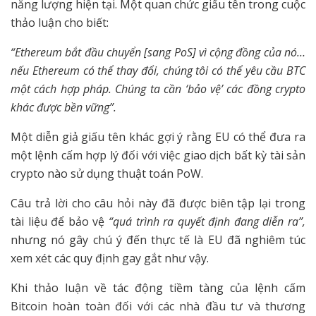
năng lượng hiện tại. Một quan chức giấu tên trong cuộc
thảo luận cho biết:
“Ethereum bắt đầu chuyển [sang PoS] vì cộng đồng của nó…
nếu Ethereum có thể thay đổi, chúng tôi có thể yêu cầu BTC
một cách hợp pháp. Chúng ta cần ‘bảo vệ’ các đồng crypto
khác được bền vững”.
Một diễn giả giấu tên khác gợi ý rằng EU có thể đưa ra
một lệnh cấm hợp lý đối với việc giao dịch bất kỳ tài sản
crypto nào sử dụng thuật toán PoW.
Câu trả lời cho câu hỏi này đã được biên tập lại trong
tài liệu để bảo vệ
“quá trình ra quyết định đang diễn ra”,
nhưng nó gây chú ý đến thực tế là EU đã nghiêm túc
xem xét các quy định gay gắt như vậy.
Khi thảo luận về tác động tiềm tàng của lệnh cấm
Bitcoin hoàn toàn đối với các nhà đầu tư và thương