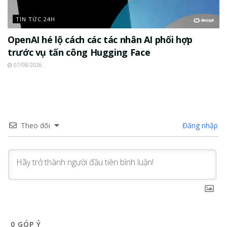
TIN TỨC 24H
OpenAI hé lộ cách các tác nhân AI phối hợp
trước vụ tấn công Hugging Face
07/08/2026
Theo dõi
Đăng nhập
0
GÓP Ý