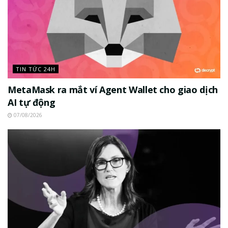
TIN TỨC 24H
MetaMask ra mắt ví Agent Wallet cho giao dịch
AI tự động
07/08/2026