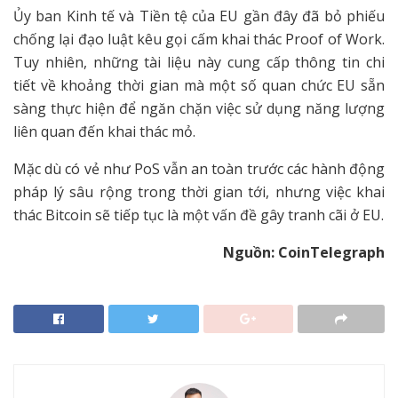
Ủy ban Kinh tế và Tiền tệ của EU gần đây đã bỏ phiếu
chống lại đạo luật kêu gọi cấm khai thác Proof of Work.
Tuy nhiên, những tài liệu này cung cấp thông tin chi
tiết về khoảng thời gian mà một số quan chức EU sẵn
sàng thực hiện để ngăn chặn việc sử dụng năng lượng
liên quan đến khai thác mỏ.
Mặc dù có vẻ như PoS vẫn an toàn trước các hành động
pháp lý sâu rộng trong thời gian tới, nhưng việc khai
thác Bitcoin sẽ tiếp tục là một vấn đề gây tranh cãi ở EU.
Nguồn: CoinTelegraph