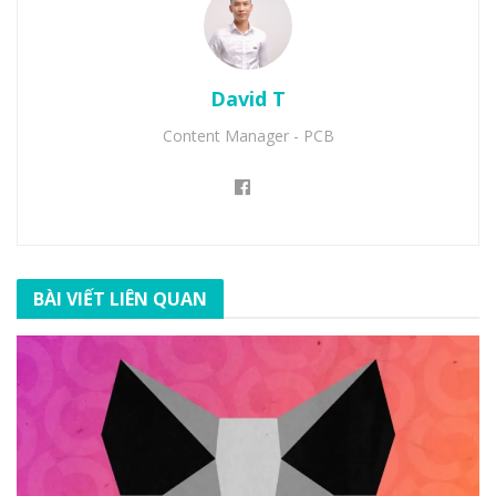
David T
Content Manager - PCB
BÀI VIẾT LIÊN QUAN