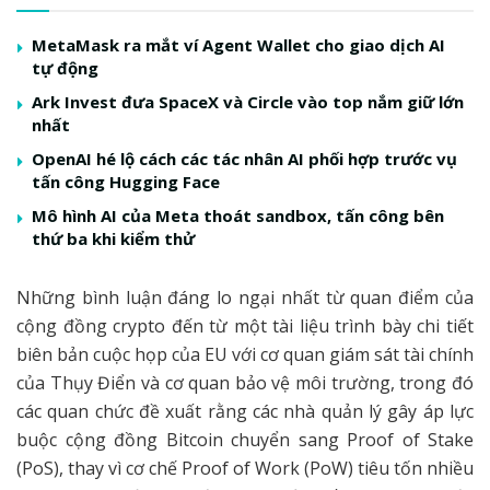
MetaMask ra mắt ví Agent Wallet cho giao dịch AI
tự động
Ark Invest đưa SpaceX và Circle vào top nắm giữ lớn
nhất
OpenAI hé lộ cách các tác nhân AI phối hợp trước vụ
tấn công Hugging Face
Mô hình AI của Meta thoát sandbox, tấn công bên
thứ ba khi kiểm thử
Những bình luận đáng lo ngại nhất từ ​​quan điểm của
cộng đồng crypto đến từ một tài liệu trình bày chi tiết
biên bản cuộc họp của EU với cơ quan giám sát tài chính
của Thụy Điển và cơ quan bảo vệ môi trường, trong đó
các quan chức đề xuất rằng các nhà quản lý gây áp lực
buộc cộng đồng Bitcoin chuyển sang Proof of Stake
(PoS), thay vì cơ chế Proof of Work (PoW) tiêu tốn nhiều