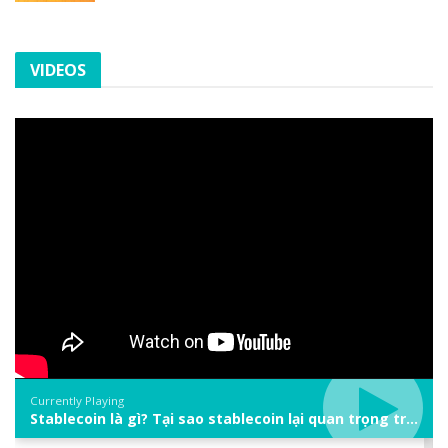
VIDEOS
Currently Playing
Stablecoin là gì? Tại sao stablecoin lại quan trọng trong thị trường crypto? | Phổ cập Blockchain