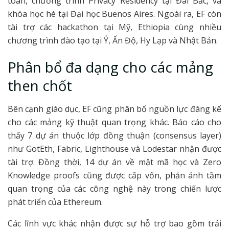
toán, chương trình Privacy Residency tại Đài Bắc, và
khóa học hè tại Đại học Buenos Aires. Ngoài ra, EF còn
tài trợ các hackathon tại Mỹ, Ethiopia cùng nhiều
chương trình đào tạo tại Ý, Ấn Độ, Hy Lạp và Nhật Bản.
Phân bổ đa dạng cho các mảng
then chốt
Bên cạnh giáo dục, EF cũng phân bổ nguồn lực đáng kể
cho các mảng kỹ thuật quan trọng khác. Báo cáo cho
thấy 7 dự án thuộc lớp đồng thuận (consensus layer)
như GotEth, Fabric, Lighthouse và Lodestar nhận được
tài trợ. Đồng thời, 14 dự án về mật mã học và Zero
Knowledge proofs cũng được cấp vốn, phản ánh tầm
quan trọng của các công nghệ này trong chiến lược
phát triển của Ethereum.
Các lĩnh vực khác nhận được sự hỗ trợ bao gồm trải