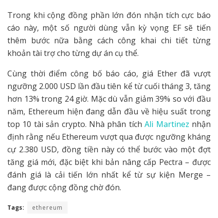
Trong khi cộng đồng phần lớn đón nhận tích cực báo
cáo này, một số người dùng vẫn kỳ vọng EF sẽ tiến
thêm bước nữa bằng cách công khai chi tiết từng
khoản tài trợ cho từng dự án cụ thể.
Cùng thời điểm công bố báo cáo, giá Ether đã vượt
ngưỡng 2.000 USD lần đầu tiên kể từ cuối tháng 3, tăng
hơn 13% trong 24 giờ. Mặc dù vẫn giảm 39% so với đầu
năm, Ethereum hiện đang dẫn đầu về hiệu suất trong
top 10 tài sản crypto. Nhà phân tích
Ali Martinez
nhận
định rằng nếu Ethereum vượt qua được ngưỡng kháng
cự 2.380 USD, đồng tiền này có thể bước vào một đợt
tăng giá mới, đặc biệt khi bản nâng cấp Pectra – được
đánh giá là cải tiến lớn nhất kể từ sự kiện Merge –
đang được cộng đồng chờ đón.
Tags:
ethereum