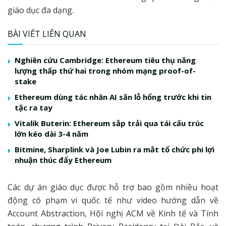
giáo dục đa dạng.
BÀI VIẾT LIÊN QUAN
Nghiên cứu Cambridge: Ethereum tiêu thụ năng
lượng thấp thứ hai trong nhóm mạng proof-of-
stake
Ethereum dùng tác nhân AI săn lỗ hổng trước khi tin
tặc ra tay
Vitalik Buterin: Ethereum sắp trải qua tái cấu trúc
lớn kéo dài 3-4 năm
Bitmine, Sharplink và Joe Lubin ra mắt tổ chức phi lợi
nhuận thúc đẩy Ethereum
Các dự án giáo dục được hỗ trợ bao gồm nhiều hoạt
động có phạm vi quốc tế như video hướng dẫn về
Account Abstraction, Hội nghị ACM về Kinh tế và Tính