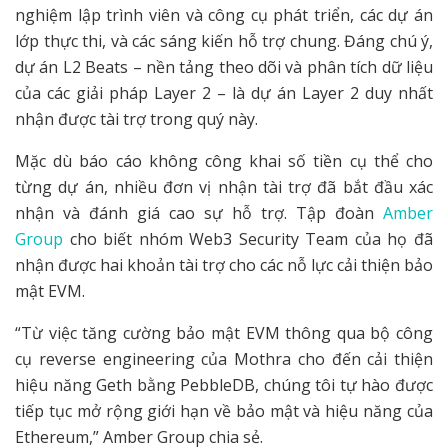
nghiệm lập trình viên và công cụ phát triển, các dự án
lớp thực thi, và các sáng kiến hỗ trợ chung. Đáng chú ý,
dự án L2 Beats – nền tảng theo dõi và phân tích dữ liệu
của các giải pháp Layer 2 – là dự án Layer 2 duy nhất
nhận được tài trợ trong quý này.
Mặc dù báo cáo không công khai số tiền cụ thể cho
từng dự án, nhiều đơn vị nhận tài trợ đã bắt đầu xác
nhận và đánh giá cao sự hỗ trợ. Tập đoàn
Amber
Group
cho biết nhóm Web3 Security Team của họ đã
nhận được hai khoản tài trợ cho các nỗ lực cải thiện bảo
mật EVM.
“Từ việc tăng cường bảo mật EVM thông qua bộ công
cụ reverse engineering của Mothra cho đến cải thiện
hiệu năng Geth bằng PebbleDB, chúng tôi tự hào được
tiếp tục mở rộng giới hạn về bảo mật và hiệu năng của
Ethereum,” Amber Group chia sẻ.