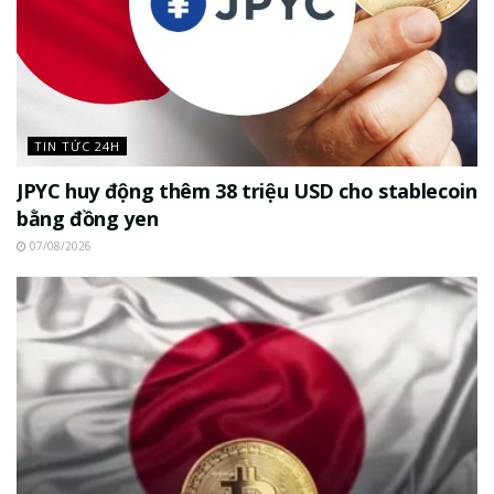
TIN TỨC 24H
JPYC huy động thêm 38 triệu USD cho stablecoin
bằng đồng yen
07/08/2026