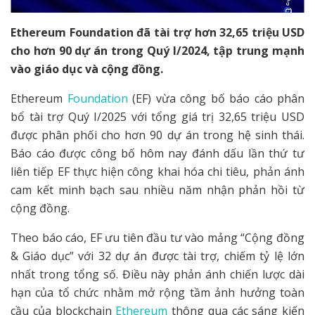
Ethereum Foundation đã tài trợ hơn 32,65 triệu USD
cho hơn 90 dự án trong Quý I/2024, tập trung mạnh
vào giáo dục và cộng đồng.
Ethereum
Foundation
(EF) vừa công bố báo cáo phân
bổ tài trợ Quý I/2025 với tổng giá trị 32,65 triệu USD
được phân phối cho hơn 90 dự án trong hệ sinh thái.
Báo cáo được công bố hôm nay đánh dấu lần thứ tư
liên tiếp EF thực hiện công khai hóa chi tiêu, phản ánh
cam kết minh bạch sau nhiều năm nhận phản hồi từ
cộng đồng.
Theo báo cáo, EF ưu tiên đầu tư vào mảng “Cộng đồng
& Giáo dục” với 32 dự án được tài trợ, chiếm tỷ lệ lớn
nhất trong tổng số. Điều này phản ánh chiến lược dài
hạn của tổ chức nhằm mở rộng tầm ảnh hưởng toàn
cầu của blockchain
Ethereum
thông qua các sáng kiến