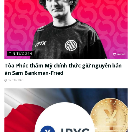
TIN TỨC 24H
Tòa Phúc thẩm Mỹ chính thức giữ nguyên bản
án Sam Bankman-Fried
07/08/2026