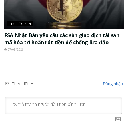
TIN TỨC 24H
FSA Nhật Bản yêu cầu các sàn giao dịch tài sản
mã hóa trì hoãn rút tiền để chống lừa đảo
07/08/2026
Theo dõi
Đăng nhập