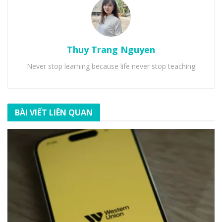
Thuy Trang Nguyen
Never stop learning because life never stop teaching
BÀI VIẾT LIÊN QUAN