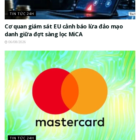
TIN TỨC 24H
Cơ quan giám sát EU cảnh báo lừa đảo mạo
danh giữa đợt sàng lọc MiCA
06/08/2026
TIN TỨC 24H