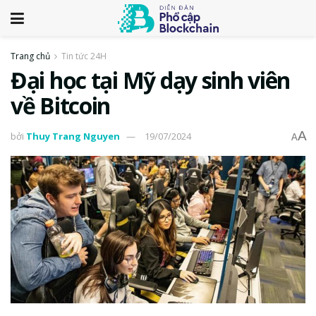
Trang chủ
Tin tức 24H
Đại học tại Mỹ dạy sinh viên
về Bitcoin
A
bởi
Thuy Trang Nguyen
19/07/2024
A