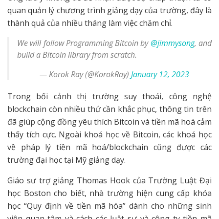
quan quản lý chương trình giảng dạy của trường, đây là
thành quả của nhiều tháng làm việc chăm chỉ.
We will follow Programming Bitcoin by
@jimmysong
, and
build a Bitcoin library from scratch.
— Korok Ray (@KorokRay)
January 12, 2023
Trong bối cảnh thị trường suy thoái, công nghệ
blockchain còn nhiều thứ cần khắc phục, thông tin trên
đã giúp cộng đồng yêu thích Bitcoin và tiền mã hoá cảm
thấy tích cực. Ngoài khoá học về Bitcoin, các khoá học
về pháp lý tiền mã hoá/blockchain cũng được các
trường đại học tại Mỹ giảng dạy.
Giáo sư trợ giảng Thomas Hook của Trường Luật Đại
học Boston cho biết, nhà trường hiện cung cấp khóa
học “Quy định về tiền mã hóa” dành cho những sinh
viên quan tâm và cách các luật sư và công ty tiền mã