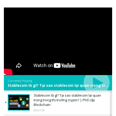
Currently Playing
Stablecoin là gì? Tại sao stablecoin lại quan trọng trong thị trường crypto? | Phổ cập Blockchain
Stablecoin là gì? Tại sao stablecoin lại quan
trọng trong thị trường crypto? | Phổ cập
Blockchain
00:07:29