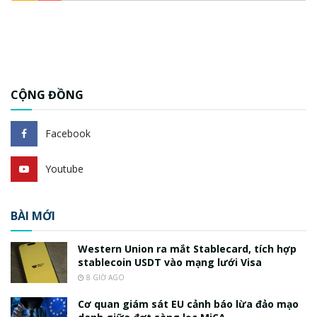
CỘNG ĐỒNG
Facebook
Youtube
BÀI MỚI
Western Union ra mắt Stablecard, tích hợp
stablecoin USDT vào mạng lưới Visa
8 GIỜ AGO
Cơ quan giám sát EU cảnh báo lừa đảo mạo