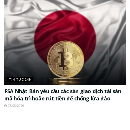
TIN TỨC 24H
FSA Nhật Bản yêu cầu các sàn giao dịch tài sản
mã hóa trì hoãn rút tiền để chống lừa đảo
07/08/2026