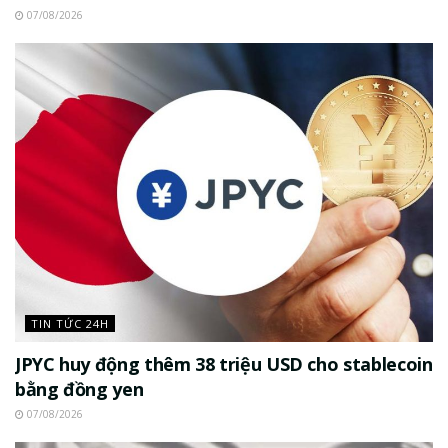
07/08/2026
TIN TỨC 24H
JPYC huy động thêm 38 triệu USD cho stablecoin
bằng đồng yen
07/08/2026