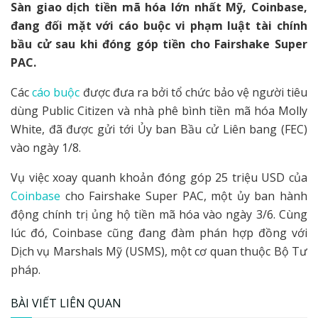
Sàn giao dịch tiền mã hóa lớn nhất Mỹ, Coinbase,
đang đối mặt với cáo buộc vi phạm luật tài chính
bầu cử sau khi đóng góp tiền cho Fairshake Super
PAC.
Các
cáo buộc
được đưa ra bởi tổ chức bảo vệ người tiêu
dùng Public Citizen và nhà phê bình tiền mã hóa Molly
White, đã được gửi tới Ủy ban Bầu cử Liên bang (FEC)
vào ngày 1/8.
Vụ việc xoay quanh khoản đóng góp 25 triệu USD của
Coinbase
cho Fairshake Super PAC, một ủy ban hành
động chính trị ủng hộ tiền mã hóa vào ngày 3/6. Cùng
lúc đó, Coinbase cũng đang đàm phán hợp đồng với
Dịch vụ Marshals Mỹ (USMS), một cơ quan thuộc Bộ Tư
pháp.
BÀI VIẾT LIÊN QUAN