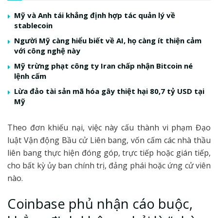
Mỹ và Anh tái khẳng định hợp tác quản lý về
stablecoin
Người Mỹ càng hiểu biết về AI, họ càng ít thiện cảm
với công nghệ này
Mỹ trừng phạt công ty Iran chấp nhận Bitcoin né
lệnh cấm
Lừa đảo tài sản mã hóa gây thiệt hại 80,7 tỷ USD tại
Mỹ
Theo đơn khiếu nại, việc này cấu thành vi phạm Đạo
luật Vận động Bầu cử Liên bang, vốn cấm các nhà thầu
liên bang thực hiện đóng góp, trực tiếp hoặc gián tiếp,
cho bất kỳ ủy ban chính trị, đảng phái hoặc ứng cử viên
nào.
Coinbase phủ nhận cáo buộc,