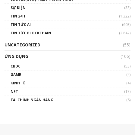
SỰ KIỆN
(33)
TIN 24H
(1.322)
TIN TỨC AI
(603)
TIN TỨC BLOCKCHAIN
(2.842)
UNCATEGORIZED
(55)
ỨNG DỤNG
(106)
CBDC
(53)
GAME
(4)
KINH TẾ
(4)
NFT
(17)
TÀI CHÍNH NGÂN HÀNG
(6)