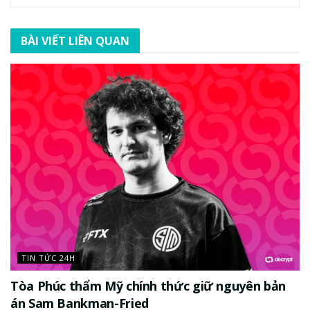
BÀI VIẾT LIÊN QUAN
TIN TỨC 24H
Tòa Phúc thẩm Mỹ chính thức giữ nguyên bản
án Sam Bankman-Fried