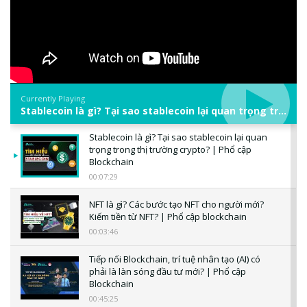
Currently Playing
Stablecoin là gì? Tại sao stablecoin lại quan trọng trong thị trường crypto? | Phổ cập Blockchain
Stablecoin là gì? Tại sao stablecoin lại quan
trọng trong thị trường crypto? | Phổ cập
Blockchain
00:07:29
NFT là gì? Các bước tạo NFT cho người mới?
Kiếm tiền từ NFT? | Phổ cập blockchain
00:03:46
Tiếp nối Blockchain, trí tuệ nhân tạo (AI) có
phải là làn sóng đầu tư mới? | Phổ cập
Blockchain
00:45:25