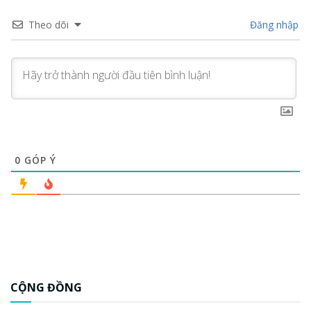
Theo dõi
Đăng nhập
0
GÓP Ý
CỘNG ĐỒNG