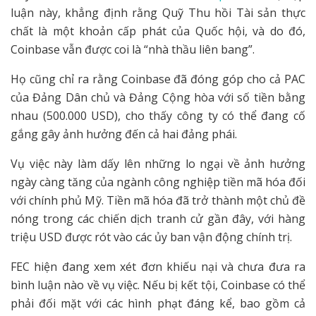
luận này, khẳng định rằng Quỹ Thu hồi Tài sản thực
chất là một khoản cấp phát của Quốc hội, và do đó,
Coinbase vẫn được coi là “nhà thầu liên bang”.
Họ cũng chỉ ra rằng Coinbase đã đóng góp cho cả PAC
của Đảng Dân chủ và Đảng Cộng hòa với số tiền bằng
nhau (500.000 USD), cho thấy công ty có thể đang cố
gắng gây ảnh hưởng đến cả hai đảng phái.
Vụ việc này làm dấy lên những lo ngại về ảnh hưởng
ngày càng tăng của ngành công nghiệp tiền mã hóa đối
với chính phủ Mỹ. Tiền mã hóa đã trở thành một chủ đề
nóng trong các chiến dịch tranh cử gần đây, với hàng
triệu USD được rót vào các ủy ban vận động chính trị.
FEC hiện đang xem xét đơn khiếu nại và chưa đưa ra
bình luận nào về vụ việc. Nếu bị kết tội, Coinbase có thể
phải đối mặt với các hình phạt đáng kể, bao gồm cả