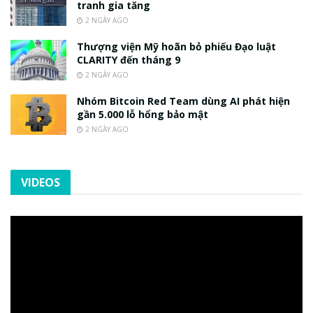
tranh gia tăng
2 NGÀY AGO
Thượng viện Mỹ hoãn bỏ phiếu Đạo luật
CLARITY đến tháng 9
2 NGÀY AGO
Nhóm Bitcoin Red Team dùng AI phát hiện
gần 5.000 lỗ hổng bảo mật
2 NGÀY AGO
VIDEOS