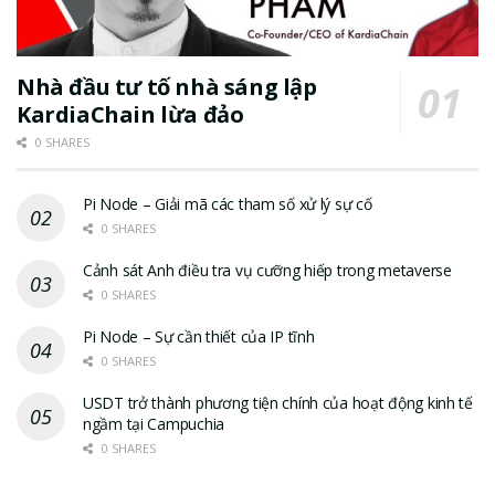
Nhà đầu tư tố nhà sáng lập
KardiaChain lừa đảo
0 SHARES
Pi Node – Giải mã các tham số xử lý sự cố
0 SHARES
Cảnh sát Anh điều tra vụ cưỡng hiếp trong metaverse
0 SHARES
Pi Node – Sự cần thiết của IP tĩnh
0 SHARES
USDT trở thành phương tiện chính của hoạt động kinh tế
ngầm tại Campuchia
0 SHARES