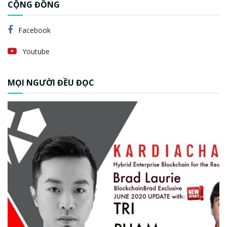
CỘNG ĐỒNG
Facebook
Youtube
MỌI NGƯỜI ĐỀU ĐỌC