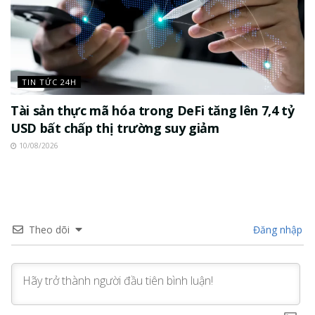
TIN TỨC 24H
Tài sản thực mã hóa trong DeFi tăng lên 7,4 tỷ
USD bất chấp thị trường suy giảm
10/08/2026
Theo dõi
Đăng nhập