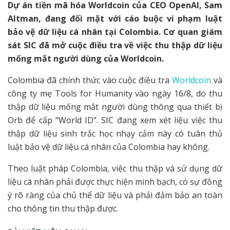
Dự án tiền mã hóa Worldcoin của CEO OpenAI, Sam
Altman, đang đối mặt với cáo buộc vi phạm luật
bảo vệ dữ liệu cá nhân tại Colombia. Cơ quan giám
sát SIC đã mở cuộc điều tra về việc thu thập dữ liệu
mống mắt người dùng của Worldcoin.
Colombia đã chính thức vào cuộc điều tra
Worldcoin
và
công ty mẹ Tools for Humanity vào ngày 16/8, do thu
thập dữ liệu mống mắt người dùng thông qua thiết bị
Orb để cấp “World ID”. SIC đang xem xét liệu việc thu
thập dữ liệu sinh trắc học nhạy cảm này có tuân thủ
luật bảo vệ dữ liệu cá nhân của Colombia hay không.
Theo luật pháp Colombia, việc thu thập và sử dụng dữ
liệu cá nhân phải được thực hiện minh bạch, có sự đồng
ý rõ ràng của chủ thể dữ liệu và phải đảm bảo an toàn
cho thông tin thu thập được.