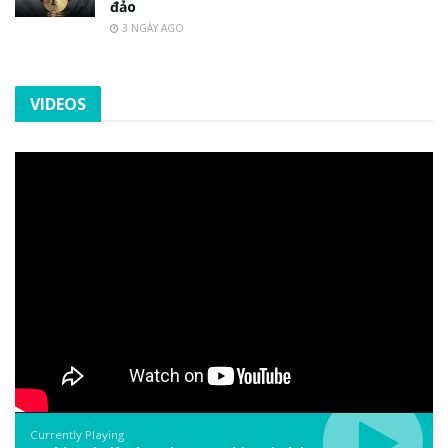
đảo
3 NGÀY AGO
VIDEOS
Currently Playing