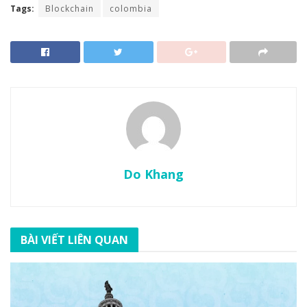
Tags:
Blockchain
colombia
Do Khang
BÀI VIẾT LIÊN QUAN