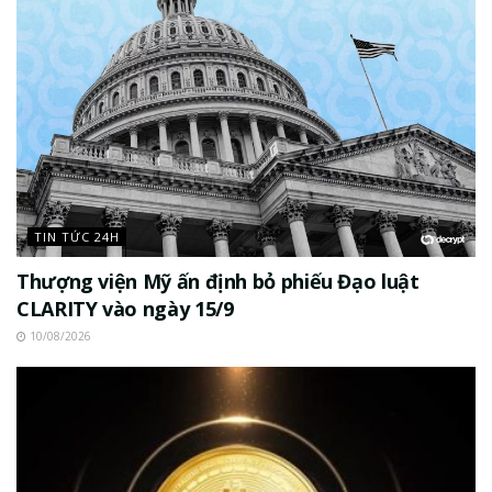
TIN TỨC 24H
Thượng viện Mỹ ấn định bỏ phiếu Đạo luật
CLARITY vào ngày 15/9
10/08/2026