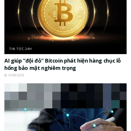
TIN TỨC 24H
AI giúp “đội đỏ” Bitcoin phát hiện hàng chục lỗ
hổng bảo mật nghiêm trọng
10/08/2026