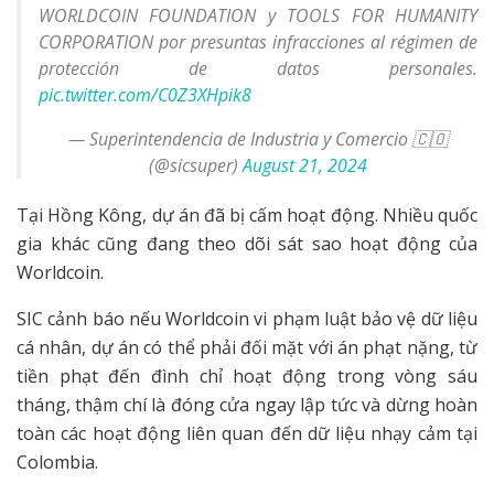
WORLDCOIN FOUNDATION y TOOLS FOR HUMANITY
CORPORATION por presuntas infracciones al régimen de
protección de datos personales.
pic.twitter.com/C0Z3XHpik8
— Superintendencia de Industria y Comercio 🇨🇴
(@sicsuper)
August 21, 2024
Tại Hồng Kông, dự án đã bị cấm hoạt động. Nhiều quốc
gia khác cũng đang theo dõi sát sao hoạt động của
Worldcoin.
SIC cảnh báo nếu Worldcoin vi phạm luật bảo vệ dữ liệu
cá nhân, dự án có thể phải đối mặt với án phạt nặng, từ
tiền phạt đến đình chỉ hoạt động trong vòng sáu
tháng, thậm chí là đóng cửa ngay lập tức và dừng hoàn
toàn các hoạt động liên quan đến dữ liệu nhạy cảm tại
Colombia.