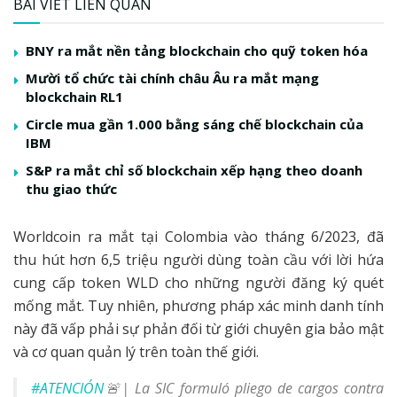
BÀI VIẾT LIÊN QUAN
BNY ra mắt nền tảng blockchain cho quỹ token hóa
Mười tổ chức tài chính châu Âu ra mắt mạng
blockchain RL1
Circle mua gần 1.000 bằng sáng chế blockchain của
IBM
S&P ra mắt chỉ số blockchain xếp hạng theo doanh
thu giao thức
Worldcoin ra mắt tại Colombia vào tháng 6/2023, đã
thu hút hơn 6,5 triệu người dùng toàn cầu với lời hứa
cung cấp token WLD cho những người đăng ký quét
mống mắt. Tuy nhiên, phương pháp xác minh danh tính
này đã vấp phải sự phản đối từ giới chuyên gia bảo mật
và cơ quan quản lý trên toàn thế giới.
#ATENCIÓN
🚨| La SIC formuló pliego de cargos contra