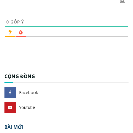
0
GÓP Ý
CỘNG ĐỒNG
Facebook
Youtube
BÀI MỚI