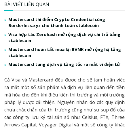
BÀI VIẾT LIÊN QUAN
Mastercard thí điểm Crypto Credential cùng
Borderless.xyz cho thanh toán stablecoin
Visa hợp tác Zerohash mở rộng dịch vụ chi trả bằng
stablecoin
Mastercard hoàn tất mua lại BVNK mở rộng hạ tầng
stablecoin
Mastercard tung dịch vụ tăng tốc ra mắt ví điện tử
Cả Visa và Mastercard đều được cho sẽ tạm hoãn việc
ra mắt một số sản phẩm và dịch vụ liên quan đến tiền
mã hóa cho đến khi điều kiện thị trường và môi trường
pháp lý được cải thiện. Nguyên nhân do các quy định
chưa chắc chắn của thị trường cũng như sự sụp đổ của
các công ty lưu ký tài sản số như Celsius, FTX, Three
Arrows Capital, Voyager Digital và một số công ty khác