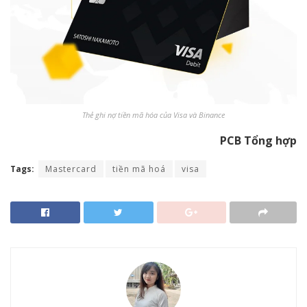
Thẻ ghi nợ tiền mã hóa của Visa và Binance
PCB Tổng hợp
Tags:
Mastercard
tiền mã hoá
visa