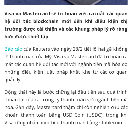
Visa và Mastercard sẽ trì hoãn việc ra mắt các quan
hệ đối tác blockchain mới đến khi điều kiện thị
trường được cải thiện và các khung pháp lý rõ ràng
hơn được thiết lập.
Báo cáo
của Reuters vào ngày 28/2 tiết lộ hai gã khổng
lồ thanh toán của Mỹ, Visa và Mastercard đã trì hoãn ra
mắt các quan hệ đối tác mới với ngành tiền mã hóa do
những điều kiện luật pháp khắt khe từ các cơ quan
quản lý.
Động thái này là bước chững lại đầu tiên sau quá trình
thuận lợi của các công ty thanh toán với ngành tiền mã
hoá. Gần đây, Mastercard thậm chí còn nghiên cứu các
khoản thanh toán bằng USD Coin (USDC), trong khi
Visa cũng nhắm mục tiêu thanh toán bằng stablecoin.