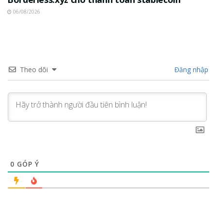
06/08/2026
Theo dõi
Đăng nhập
0
GÓP Ý