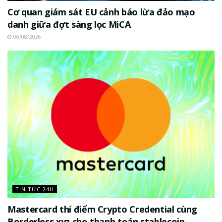
Cơ quan giám sát EU cảnh báo lừa đảo mạo
danh giữa đợt sàng lọc MiCA
06/08/2026
TIN TỨC 24H
Mastercard thí điểm Crypto Credential cùng
Borderless.xyz cho thanh toán stablecoin