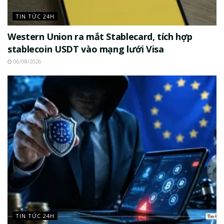
TIN TỨC 24H
Western Union ra mắt Stablecard, tích hợp
stablecoin USDT vào mạng lưới Visa
06/08/2026
TIN TỨC 24H