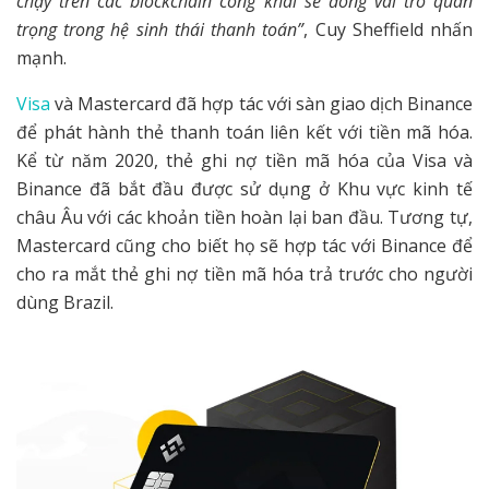
chạy trên các blockchain công khai sẽ đóng vai trò quan
trọng trong hệ sinh thái thanh toán”
, Cuy Sheffield nhấn
mạnh.
Visa
và Mastercard đã hợp tác với sàn giao dịch Binance
để phát hành thẻ thanh toán liên kết với tiền mã hóa.
Kể từ năm 2020, thẻ ghi nợ tiền mã hóa của Visa và
Binance đã bắt đầu được sử dụng ở Khu vực kinh tế
châu Âu với các khoản tiền hoàn lại ban đầu. Tương tự,
Mastercard cũng cho biết họ sẽ hợp tác với Binance để
cho ra mắt thẻ ghi nợ tiền mã hóa trả trước cho người
dùng Brazil.