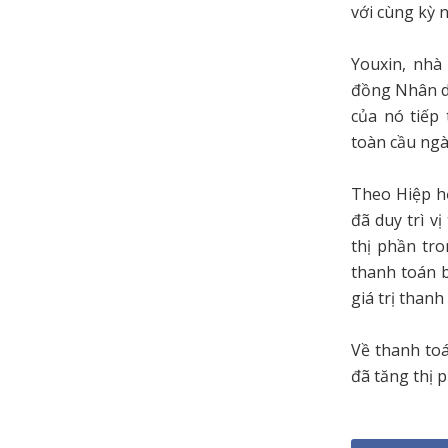
với cùng kỳ 
Youxin, nhà
đồng Nhân dâ
của nó tiếp
toàn cầu ngà
Theo Hiệp h
đã duy trì v
thị phần tro
thanh toán b
giá trị thanh
Về thanh toá
đã tăng thị 