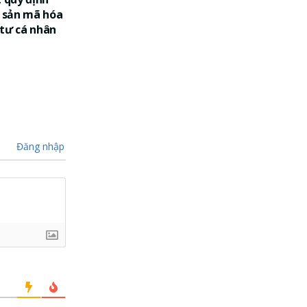
i sản mã hóa
 tư cá nhân
Đăng nhập