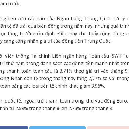
năm trước.
 nghiên cứu cấp cao của Ngân hàng Trung Quốc lưu ý 
n tệ đã trải qua biến động trong năm nay, nhưng quá trìn
 tục tăng trưởng ổn định. Điều này cho thấy cộng đồng 
y càng công nhận giá trị của đồng tiền Trung Quốc.
ội Viễn thông Tài chính Liên ngân hàng Toàn cầu (SWIFT),
ị trí thứ năm trong danh sách các đồng tiền mạnh nhất trên 
ng thanh toán toàn cầu là 3,71% theo giá trị vào tháng 9.
ằng Nhân dân tệ trong tháng này tăng 2,77% so với tháng
 toán bằng các loại tiền tệ chính khác giảm 3,96%.
n quốc tế, ngoại trừ thanh toán trong khu vực đồng Euro
phần từ 2,59% trong tháng 8 lên 2,73% trong tháng 9.