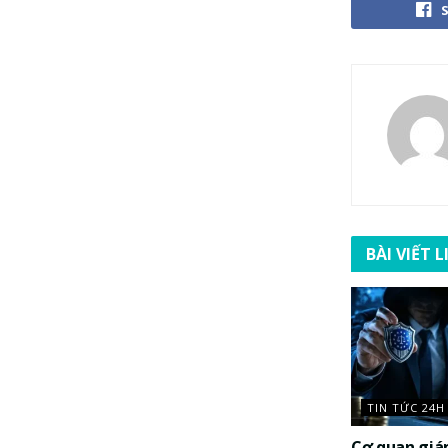
BÀI VIẾT 
TIN TỨC 24H
Cơ quan giá