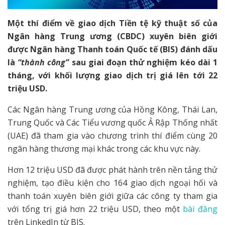
Một thí điểm về giao dịch Tiền tệ kỹ thuật số của
Ngân hàng Trung ương (CBDC) xuyên biên giới
được Ngân hàng Thanh toán Quốc tế (BIS) đánh dấu
là
“thành công”
sau giai đoạn thử nghiệm kéo dài 1
tháng, với khối lượng giao dịch trị giá lên tới 22
triệu USD.
Các Ngân hàng Trung ương của Hồng Kông, Thái Lan,
Trung Quốc và Các Tiểu vương quốc Ả Rập Thống nhất
(UAE) đã tham gia vào chương trình thí điểm cùng 20
ngân hàng thương mại khác trong các khu vực này.
Hơn 12 triệu USD đã được phát hành trên nền tảng thử
nghiệm, tạo điều kiện cho 164 giao dịch ngoại hối và
thanh toán xuyên biên giới giữa các công ty tham gia
với tổng trị giá hơn 22 triệu USD, theo một
bài đăng
trên LinkedIn từ BIS.