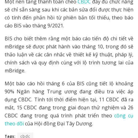
Một nền tảng thanh toán chéo
CBDC
đầy đủ chức năng
sẽ chỉ sẵn sàng sau khi các bản sửa đổi được thực hiện
có tính đến phản hồi từ phiên bản tối thiểu, theo báo
cáo BIS vào tháng 9/2021.
BIS cho biết thêm rằng một báo cáo tiến độ chi tiết về
mBridge sẽ được phát hành vào tháng 10, trong đó sẽ
thảo luận về các cân nhắc về thiết kế kỹ thuật, pháp lý,
chính sách và quy định cùng với lộ trình tương lai của
mBridge.
Một báo cáo hồi tháng 6 của BIS cũng tiết lộ khoảng
90% Ngân hàng Trung ương đang điều tra việc áp
dụng CBDC. Tính tới thời điểm hiện tại, 11 CBDC đã ra
mắt, 15 CBDC đang trong giai đoạn thử nghiệm và 26
CBDC đang trong quá trình phát triển theo
công cụ
theo dõi
của Hội đồng Đại Tây Dương.
Tags:
cbdc