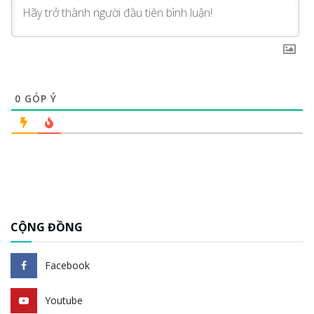
0
GÓP Ý
CỘNG ĐỒNG
Facebook
Youtube