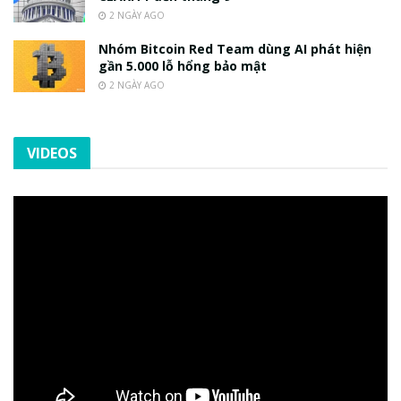
2 NGÀY AGO
Nhóm Bitcoin Red Team dùng AI phát hiện
gần 5.000 lỗ hổng bảo mật
2 NGÀY AGO
VIDEOS