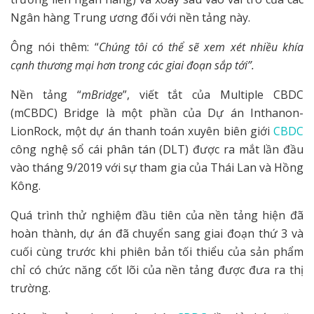
Ngân hàng Trung ương đối với nền tảng này.
Ông nói thêm: “
Chúng tôi có thể sẽ xem xét nhiều khía
cạnh thương mại hơn trong các giai đoạn sắp tới”.
Nền tảng “
mBridge
”, viết tắt của Multiple CBDC
(mCBDC) Bridge là một phần của Dự án Inthanon-
LionRock, một dự án thanh toán xuyên biên giới
CBDC
công nghệ sổ cái phân tán (DLT) được ra mắt lần đầu
vào tháng 9/2019 với sự tham gia của Thái Lan và Hồng
Kông.
Quá trình thử nghiệm đầu tiên của nền tảng hiện đã
hoàn thành, dự án đã chuyển sang giai đoạn thứ 3 và
cuối cùng trước khi phiên bản tối thiểu của sản phẩm
chỉ có chức năng cốt lõi của nền tảng được đưa ra thị
trường.