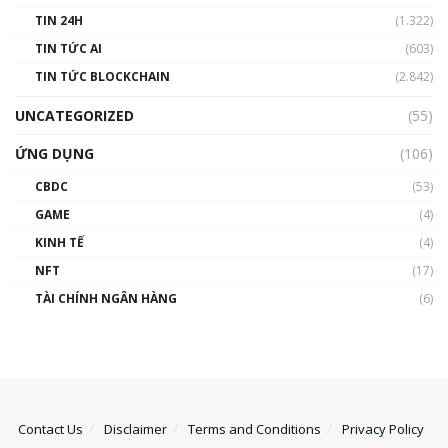
TIN 24H
(1.322)
TIN TỨC AI
(603)
TIN TỨC BLOCKCHAIN
(2.842)
UNCATEGORIZED
(55)
ỨNG DỤNG
(106)
CBDC
(53)
GAME
(4)
KINH TẾ
(4)
NFT
(17)
TÀI CHÍNH NGÂN HÀNG
(6)
Contact Us
Disclaimer
Terms and Conditions
Privacy Policy