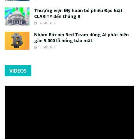
Thượng viện Mỹ hoãn bỏ phiếu Đạo luật
CLARITY đến tháng 9
14 GIỜ AGO
Nhóm Bitcoin Red Team dùng AI phát hiện
gần 5.000 lỗ hổng bảo mật
18 GIỜ AGO
VIDEOS