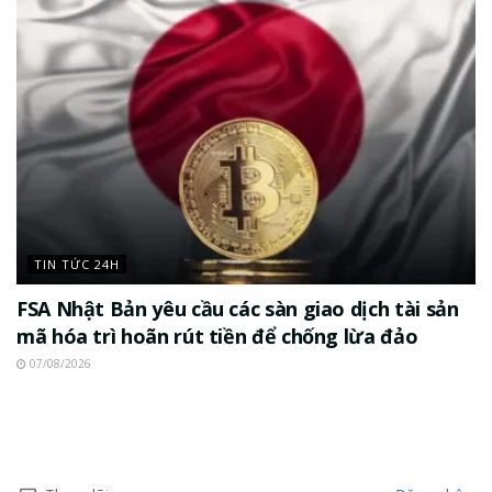
TIN TỨC 24H
FSA Nhật Bản yêu cầu các sàn giao dịch tài sản
mã hóa trì hoãn rút tiền để chống lừa đảo
07/08/2026