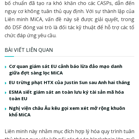
bố chuẩn đã tạo ra khó khăn cho các CASPs, dẫn đến
nguy cơ không tuân thủ quy định. Với sự thành lập của
Liên minh MiCA, vấn đề này sẽ được giải quyết, trong
đó DSF đóng vai trò là đối tác kỹ thuật để hỗ trợ các tổ
chức đáp ứng yêu cầu.
BÀI VIẾT LIÊN QUAN
Cơ quan giám sát EU cảnh báo lừa đảo mạo danh
giữa đợt sàng lọc MiCA
EU trừng phạt HTX của Justin Sun sau Anh hai tháng
ESMA siết giám sát an toàn lưu ký tài sản mã hóa
toàn EU
Nghị viện châu Âu kêu gọi xem xét mở rộng khuôn
khổ MiCA
Liên minh này nhằm mục đích hợp lý hóa quy trình tuân