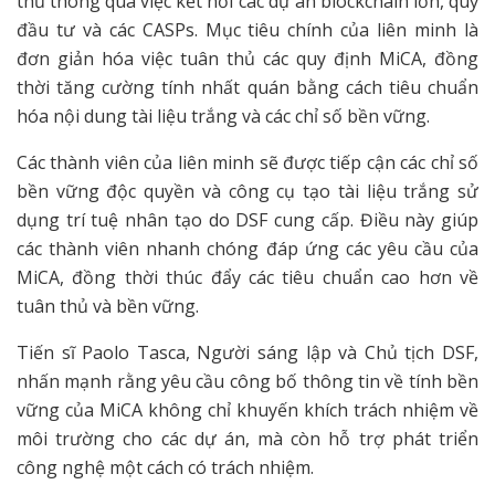
thủ thông qua việc kết nối các dự án blockchain lớn, quỹ
đầu tư và các CASPs. Mục tiêu chính của liên minh là
đơn giản hóa việc tuân thủ các quy định MiCA, đồng
thời tăng cường tính nhất quán bằng cách tiêu chuẩn
hóa nội dung tài liệu trắng và các chỉ số bền vững.
Các thành viên của liên minh sẽ được tiếp cận các chỉ số
bền vững độc quyền và công cụ tạo tài liệu trắng sử
dụng trí tuệ nhân tạo do DSF cung cấp. Điều này giúp
các thành viên nhanh chóng đáp ứng các yêu cầu của
MiCA, đồng thời thúc đẩy các tiêu chuẩn cao hơn về
tuân thủ và bền vững.
Tiến sĩ Paolo Tasca, Người sáng lập và Chủ tịch DSF,
nhấn mạnh rằng yêu cầu công bố thông tin về tính bền
vững của MiCA không chỉ khuyến khích trách nhiệm về
môi trường cho các dự án, mà còn hỗ trợ phát triển
công nghệ một cách có trách nhiệm.