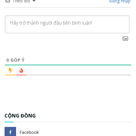
Theo dõi
Đăng nhập
0
GÓP Ý
CỘNG ĐỒNG
Facebook