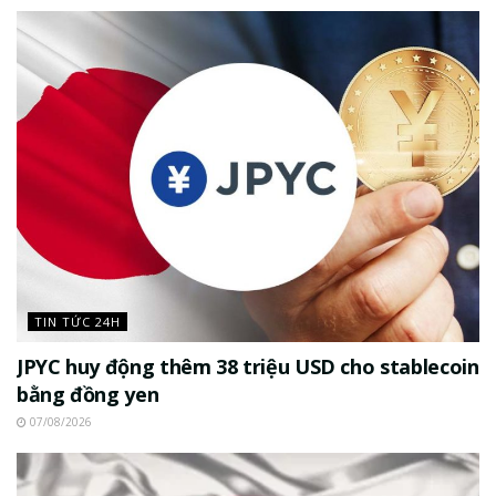
TIN TỨC 24H
JPYC huy động thêm 38 triệu USD cho stablecoin
bằng đồng yen
07/08/2026