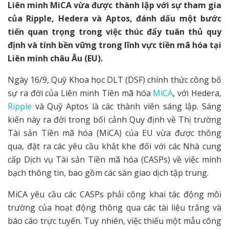
Liên minh MiCA vừa được thành lập với sự tham gia
của Ripple, Hedera và Aptos, đánh dấu một bước
tiến quan trọng trong việc thúc đẩy tuân thủ quy
định và tính bền vững trong lĩnh vực tiền mã hóa tại
Liên minh châu Âu (EU).
Ngày 16/9, Quỹ Khoa học DLT (DSF) chính thức công bố
sự ra đời của Liên minh Tiền mã hóa
MiCA
, với Hedera,
Ripple
và Quỹ Aptos là các thành viên sáng lập. Sáng
kiến này ra đời trong bối cảnh Quy định về Thị trường
Tài sản Tiền mã hóa (MiCA) của EU vừa được thông
qua, đặt ra các yêu cầu khắt khe đối với các Nhà cung
cấp Dịch vụ Tài sản Tiền mã hóa (CASPs) về việc minh
bạch thông tin, bao gồm các sàn giao dịch tập trung.
MiCA yêu cầu các CASPs phải công khai tác động môi
trường của hoạt động thông qua các tài liệu trắng và
báo cáo trực tuyến. Tuy nhiên, việc thiếu một mẫu công