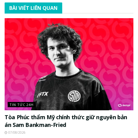
BÀI VIẾT LIÊN QUAN
TIN TỨC 24H
Tòa Phúc thẩm Mỹ chính thức giữ nguyên bản
án Sam Bankman-Fried
07/08/2026