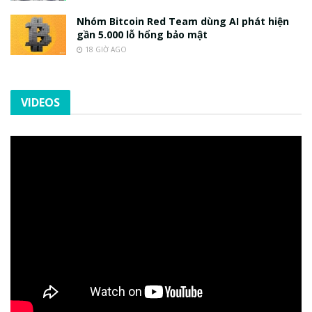
Nhóm Bitcoin Red Team dùng AI phát hiện
gần 5.000 lỗ hổng bảo mật
18 GIỜ AGO
VIDEOS