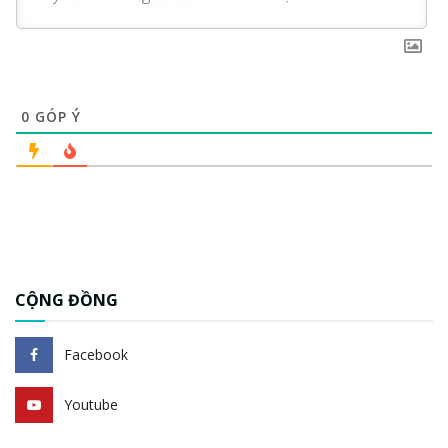
0
GÓP Ý
CỘNG ĐỒNG
Facebook
Youtube