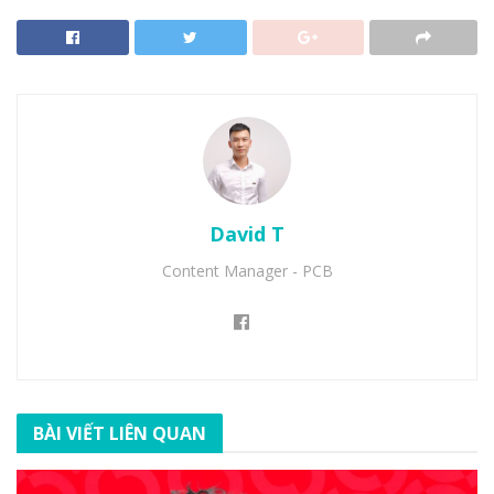
David T
Content Manager - PCB
BÀI VIẾT LIÊN QUAN