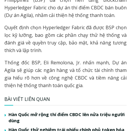
Hyperledger Fabric cho dự án thí điểm CBDC bán buôn
(Dự án Agila), nhằm cải thiện hệ thống thanh toán.
Quyết định chọn Hyperledger Fabric đã được BSP chọn
lọc kỹ lưỡng, bao gồm các phần chạy thử hệ thống và
đánh giá về quyền truy cập, bảo mật, khả năng tương
thích và lập trình.
Thống đốc BSP, Eli Remolona, ​​Jr. nhấn mạnh, Dự án
Agila sẽ giúp các ngân hàng và tổ chức tài chính tham
gia hiểu rõ hơn về công nghệ CBDC và tiềm năng cải
thiện hệ thống thanh toán quốc gia.
BÀI VIẾT LIÊN QUAN
Hàn Quốc mở rộng thí điểm CBDC lên nửa triệu người
dùng
Hàn Quốc thử nghiệm trái phiếu chính phủ token hóa