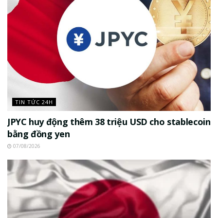
TIN TỨC 24H
JPYC huy động thêm 38 triệu USD cho stablecoin
bằng đồng yen
07/08/2026