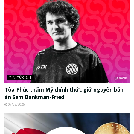
TIN TỨC 24H
Tòa Phúc thẩm Mỹ chính thức giữ nguyên bản
án Sam Bankman-Fried
07/08/2026