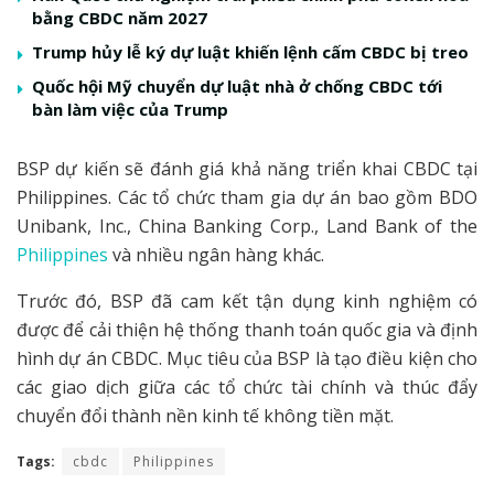
bằng CBDC năm 2027
Trump hủy lễ ký dự luật khiến lệnh cấm CBDC bị treo
Quốc hội Mỹ chuyển dự luật nhà ở chống CBDC tới
bàn làm việc của Trump
BSP dự kiến sẽ đánh giá khả năng triển khai CBDC tại
Philippines. Các tổ chức tham gia dự án bao gồm BDO
Unibank, Inc., China Banking Corp., Land Bank of the
Philippines
và nhiều ngân hàng khác.
Trước đó, BSP đã cam kết tận dụng kinh nghiệm có
được để cải thiện hệ thống thanh toán quốc gia và định
hình dự án CBDC. Mục tiêu của BSP là tạo điều kiện cho
các giao dịch giữa các tổ chức tài chính và thúc đẩy
chuyển đổi thành nền kinh tế không tiền mặt.
Tags:
cbdc
Philippines