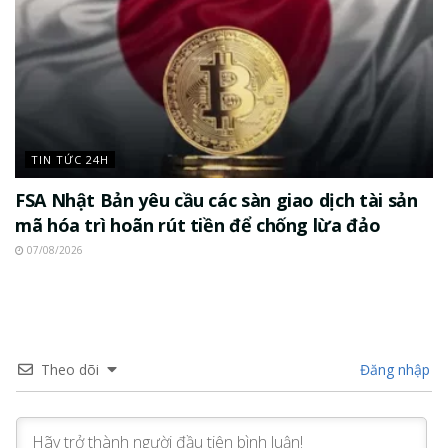
TIN TỨC 24H
FSA Nhật Bản yêu cầu các sàn giao dịch tài sản
mã hóa trì hoãn rút tiền để chống lừa đảo
07/08/2026
Theo dõi
Đăng nhập