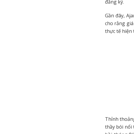
đăng ký.
Gần đây, Aja
cho rằng giá
thực tế hiện
Thỉnh thoả
thầy bói nổi