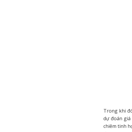
Trong khi đó
dự đoán giá
chiêm tinh h