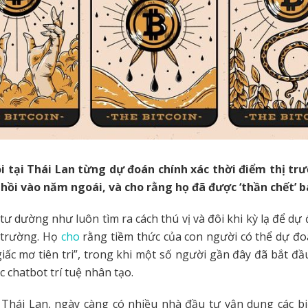
i tại Thái Lan từng dự đoán chính xác thời điểm thị tr
 hồi vào năm ngoái, và cho rằng họ đã được ‘thần chết’ b
tư dường như luôn tìm ra cách thú vị và đôi khi kỳ lạ để dự
 trường. Họ
cho
rằng tiềm thức của con người có thể dự đo
iấc mơ tiên tri”, trong khi một số người gần đây đã bắt đầu
 chatbot trí tuệ nhân tạo.
 Thái Lan, ngày càng có nhiều nhà đầu tư vận dụng các b