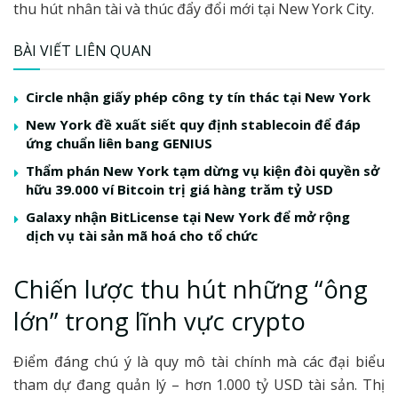
thu hút nhân tài và thúc đẩy đổi mới tại New York City.
BÀI VIẾT LIÊN QUAN
Circle nhận giấy phép công ty tín thác tại New York
New York đề xuất siết quy định stablecoin để đáp
ứng chuẩn liên bang GENIUS
Thẩm phán New York tạm dừng vụ kiện đòi quyền sở
hữu 39.000 ví Bitcoin trị giá hàng trăm tỷ USD
Galaxy nhận BitLicense tại New York để mở rộng
dịch vụ tài sản mã hoá cho tổ chức
Chiến lược thu hút những “ông
lớn” trong lĩnh vực crypto
Điểm đáng chú ý là quy mô tài chính mà các đại biểu
tham dự đang quản lý – hơn 1.000 tỷ USD tài sản. Thị