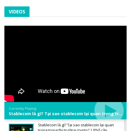
VIDEOS
Currently Playing
Stablecoin là gì? Tại sao stablecoin lại quan trọng trong thị trường crypto? | Phổ cập Blockchain
Stablecoin là gì? Tại sao stablecoin lại quan
trọng trong thị trường crypto? | Phổ cập