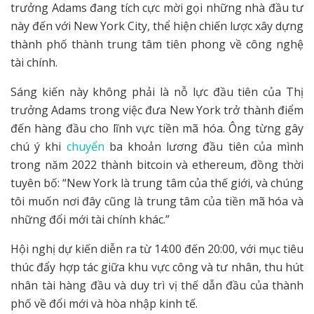
trưởng Adams đang tích cực mời gọi những nhà đầu tư
này đến với New York City, thể hiện chiến lược xây dựng
thành phố thành trung tâm tiên phong về công nghệ
tài chính.
Sáng kiến này không phải là nỗ lực đầu tiên của Thị
trưởng Adams trong việc đưa New York trở thành điểm
đến hàng đầu cho lĩnh vực tiền mã hóa. Ông từng gây
chú ý khi
chuyển
ba khoản lương đầu tiên của mình
trong năm 2022 thành bitcoin và ethereum, đồng thời
tuyên bố: “New York là trung tâm của thế giới, và chúng
tôi muốn nơi đây cũng là trung tâm của tiền mã hóa và
những đổi mới tài chính khác.”
Hội nghị dự kiến diễn ra từ 14:00 đến 20:00, với mục tiêu
thúc đẩy hợp tác giữa khu vực công và tư nhân, thu hút
nhân tài hàng đầu và duy trì vị thế dẫn đầu của thành
phố về đổi mới và hòa nhập kinh tế.