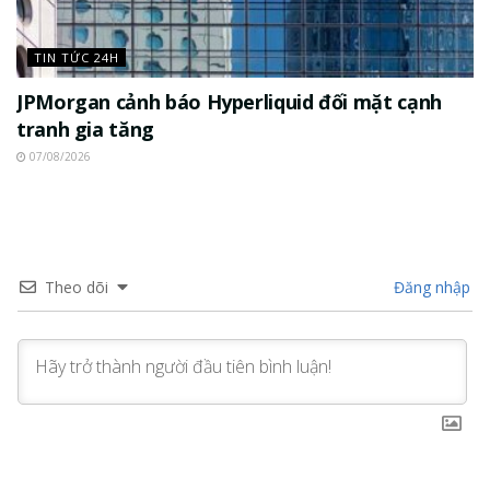
TIN TỨC 24H
JPMorgan cảnh báo Hyperliquid đối mặt cạnh
tranh gia tăng
07/08/2026
Theo dõi
Đăng nhập