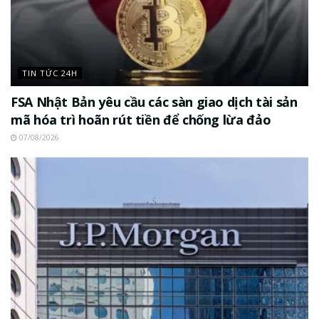
TIN TỨC 24H
FSA Nhật Bản yêu cầu các sàn giao dịch tài sản
mã hóa trì hoãn rút tiền để chống lừa đảo
07/08/2026