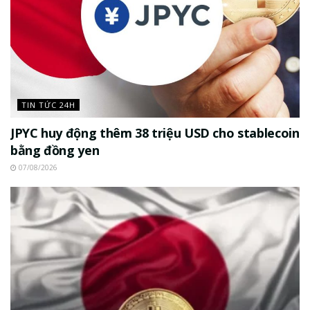
TIN TỨC 24H
JPYC huy động thêm 38 triệu USD cho stablecoin
bằng đồng yen
07/08/2026