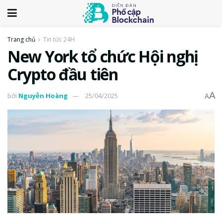
Trang chủ
Tin tức 24H
New York tổ chức Hội nghị
Crypto đầu tiên
A
bởi
Nguyễn Hoàng
25/04/2025
A