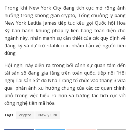
Trong khi New York City đang tích cực mở rộng ảnh
hưởng trong không gian crypto, Tổng chưởng lý bang
New York Letitia James tiếp tục kêu gọi Quốc hội Hoa
Kỳ ban hành khung pháp lý liên bang toàn diện cho
ngành này, nhấn mạnh sự cần thiết của các quy định về
đăng ký và dự trữ stablecoin nhằm bảo vệ người tiêu
dùng.
Hội nghị này diễn ra trong bối cảnh sự quan tâm đến
tài sản số đang gia tăng trên toàn quốc, tiếp nối “Hội
nghị Tài sản Số” do Nhà Trắng tổ chức vào tháng 3 vừa
qua, phản ánh xu hướng chung của các cơ quan chính
phủ trong việc hiểu rõ hơn và tương tác tích cực với
công nghệ tiền mã hóa.
Tags:
crypto
New yORK