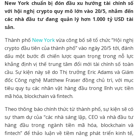
New York chuẩn bị đón đầu xu hướng tài chính số
với hội nghị crypto quy mô lớn vào 20/5, nhắm đến
các nhà đầu tư đang quản lý hơn 1.000 tỷ USD tài
sản.
Thành phố
New York
vừa công bố sẽ tổ chức “Hội nghị
crypto đầu tiên của thành phố” vào ngày 20/5 tới, đánh
dấu một bước đi chiến lược quan trọng trong nỗ lực
khẳng định vị thế trung tâm đổi mới tài chính số toàn
cầu. Sự kiện này sẽ do Thị trưởng Eric Adams và Giám
đốc Công nghệ Matthew Fraser đồng chủ trì, với mục
tiêu quy tụ các nhân vật hàng đầu trong lĩnh vực tiền
mã hóa, blockchain và fintech.
Theo thông báo chính thức từ thành phố, sự kiện sẽ có
sự tham dự của “các nhà sáng lập, CEO và nhà đầu tư
hàng đầu trong ngành tiền mã hóa, blockchain và
fintech” để thảo luận về tiềm năng phát triển kinh tế,