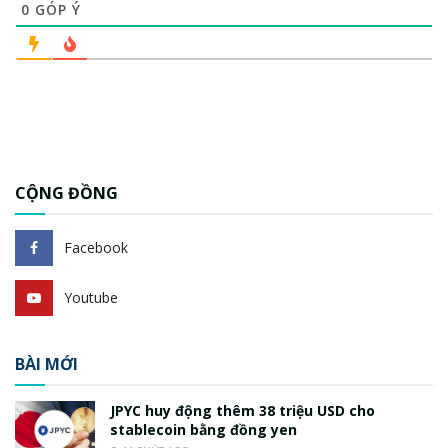
0
GÓP Ý
CỘNG ĐỒNG
Facebook
Youtube
BÀI MỚI
JPYC huy động thêm 38 triệu USD cho
stablecoin bằng đồng yen