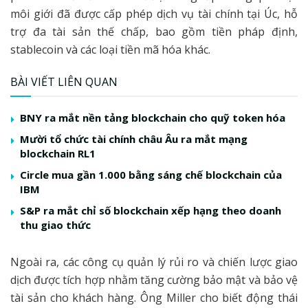
môi giới đã được cấp phép dịch vụ tài chính tại Úc, hỗ
trợ đa tài sản thế chấp, bao gồm tiền pháp định,
stablecoin và các loại tiền mã hóa khác.
BÀI VIẾT LIÊN QUAN
BNY ra mắt nền tảng blockchain cho quỹ token hóa
Mười tổ chức tài chính châu Âu ra mắt mạng
blockchain RL1
Circle mua gần 1.000 bằng sáng chế blockchain của
IBM
S&P ra mắt chỉ số blockchain xếp hạng theo doanh
thu giao thức
Ngoài ra, các công cụ quản lý rủi ro và chiến lược giao
dịch được tích hợp nhằm tăng cường bảo mật và bảo vệ
tài sản cho khách hàng. Ông Miller cho biết động thái