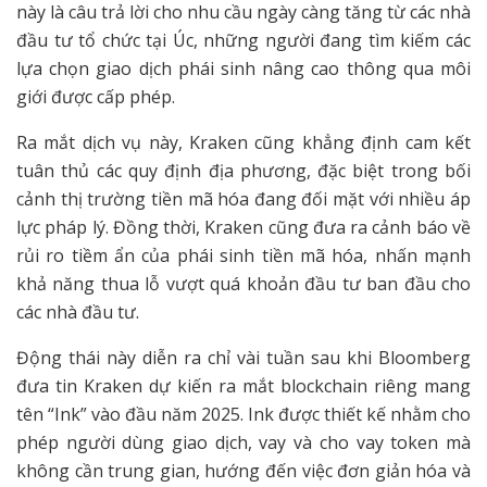
này là câu trả lời cho nhu cầu ngày càng tăng từ các nhà
đầu tư tổ chức tại Úc, những người đang tìm kiếm các
lựa chọn giao dịch phái sinh nâng cao thông qua môi
giới được cấp phép.
Ra mắt dịch vụ này, Kraken cũng khẳng định cam kết
tuân thủ các quy định địa phương, đặc biệt trong bối
cảnh thị trường tiền mã hóa đang đối mặt với nhiều áp
lực pháp lý. Đồng thời, Kraken cũng đưa ra cảnh báo về
rủi ro tiềm ẩn của phái sinh tiền mã hóa, nhấn mạnh
khả năng thua lỗ vượt quá khoản đầu tư ban đầu cho
các nhà đầu tư.
Động thái này diễn ra chỉ vài tuần sau khi Bloomberg
đưa tin Kraken dự kiến ra mắt blockchain riêng mang
tên “Ink” vào đầu năm 2025. Ink được thiết kế nhằm cho
phép người dùng giao dịch, vay và cho vay token mà
không cần trung gian, hướng đến việc đơn giản hóa và