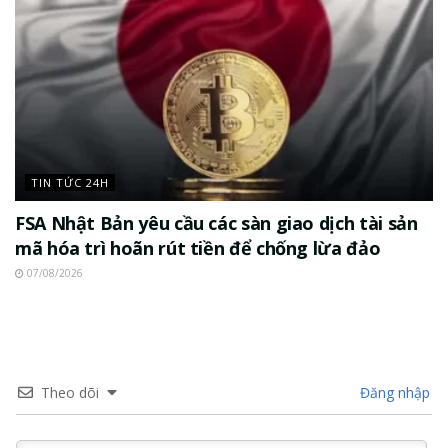
TIN TỨC 24H
FSA Nhật Bản yêu cầu các sàn giao dịch tài sản
mã hóa trì hoãn rút tiền để chống lừa đảo
07/08/2026
Theo dõi
Đăng nhập