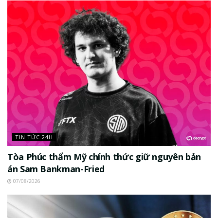
TIN TỨC 24H
Tòa Phúc thẩm Mỹ chính thức giữ nguyên bản
án Sam Bankman-Fried
07/08/2026