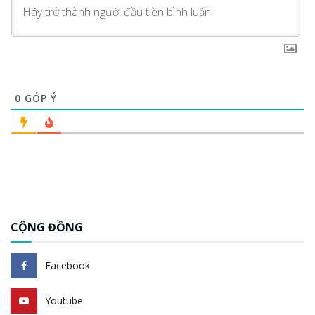
0
GÓP Ý
CỘNG ĐỒNG
Facebook
Youtube