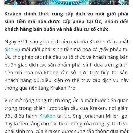
Kraken chính thức cung cấp dịch vụ môi giới phái
sinh tiền mã hóa được cấp phép tại Úc, nhắm đến
khách hàng bán buôn và nhà đầu tư tổ chức.
Ngày 3/11, sàn giao dịch tiền mã hóa Kraken đã ra mắt
dịch vụ
môi giới phái sinh tiền mã hóa có giấy phép tại
Úc, cho phép các nhà đầu tư tổ chức và khách hàng bán
buôn giao dịch các sản phẩm phái sinh dựa trên giá trị
tiền mã hóa mà không cần sở hữu trực tiếp tài sản.
Khách hàng đủ điều kiện có thể truy cập dịch vụ này
thông qua nền tảng Kraken Pro.
Việc mở rộng sang thị trường Úc là một bước tiến quan
trọng trong chiến lược toàn cầu của Kraken, nơi giám
đốc điều hành
Kraken
tại Úc, ông Jonathan Miller, gọi
đây là nền tảng cho các hoạt động của công ty. Dịch vụ
phái sinh mới của Kraken được cung cấp thông qua một