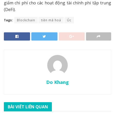
giảm chi phí cho các hoạt động tài chính phi tập trung
(DeFi).
Tags:
Blockchain
tiền mã hoá
Úc
Do Khang
BÀI VIẾT LIÊN QUAN