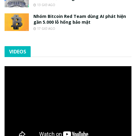
13 GIỜ AGO
Nhóm Bitcoin Red Team dùng AI phát hiện
gần 5.000 lỗ hổng bảo mật
17 GIỜ AGO
VIDEOS