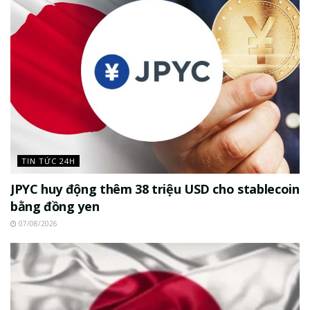
TIN TỨC 24H
JPYC huy động thêm 38 triệu USD cho stablecoin
bằng đồng yen
07/08/2026