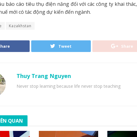
u báo cáo tiêu thụ điện năng đối với các công ty khai thác,
uế mới có tác động dự kiến ​​đến ngành.
e
Kazakhstan
Share
Tweet
Share
Thuy Trang Nguyen
Never stop learning because life never stop teaching
LIÊN QUAN