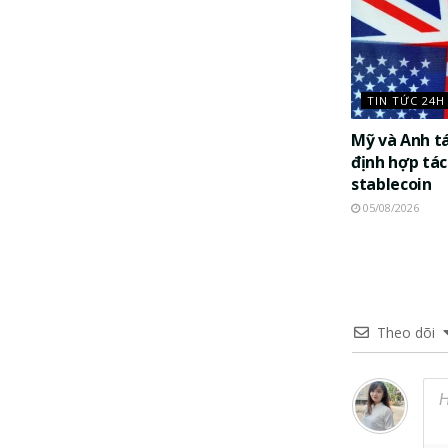
TIN TỨC 24H
Mỹ và Anh t
định hợp tác
stablecoin
05/08/2026
Theo dõi