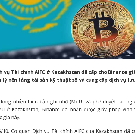
h vụ Tài chính AIFC ở Kazakhstan đã cấp cho Binance gi
 lý nền tảng tài sản kỹ thuật số và cung cấp dịch vụ lư
 dựng nhiều biên bản ghi nhớ (MoU) và phê duyệt các ngu
u ở Kazakhstan, Binance đã nhận được giấy phép vĩnh 
 gia này.
6/10, Cơ quan Dịch vụ Tài chính AIFC của Kazakhstan đã c