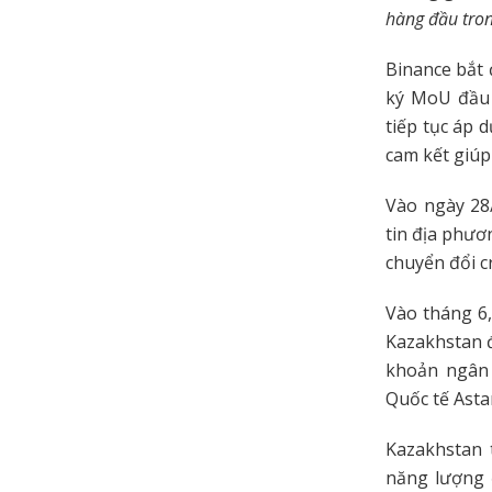
hàng đầu tron
Binance bắt
ký MoU đầu 
tiếp tục áp 
cam kết giúp 
Vào ngày 28
tin địa phươ
chuyển đổi c
Vào tháng 6,
Kazakhstan đ
khoản ngân 
Quốc tế Asta
Kazakhstan t
năng lượng 