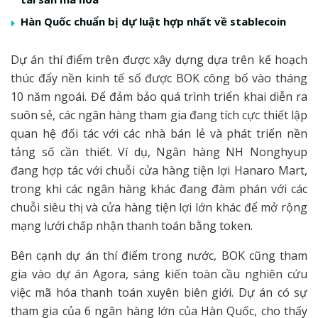
Hàn Quốc chuẩn bị dự luật hợp nhất về stablecoin
Dự án thí điểm trên được xây dựng dựa trên kế hoạch
thúc đẩy nền kinh tế số được BOK công bố vào tháng
10 năm ngoái. Để đảm bảo quá trình triển khai diễn ra
suôn sẻ, các ngân hàng tham gia đang tích cực thiết lập
quan hệ đối tác với các nhà bán lẻ và phát triển nền
tảng số cần thiết. Ví dụ, Ngân hàng NH Nonghyup
đang hợp tác với chuỗi cửa hàng tiện lợi Hanaro Mart,
trong khi các ngân hàng khác đang đàm phán với các
chuỗi siêu thị và cửa hàng tiện lợi lớn khác để mở rộng
mạng lưới chấp nhận thanh toán bằng token.
Bên cạnh dự án thí điểm trong nước, BOK cũng tham
gia vào dự án Agora, sáng kiến toàn cầu nghiên cứu
việc mã hóa thanh toán xuyên biên giới. Dự án có sự
tham gia của 6 ngân hàng lớn của Hàn Quốc, cho thấy