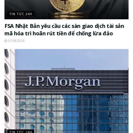
TIN TỨC 24H
FSA Nhật Bản yêu cầu các sàn giao dịch tài sản
mã hóa trì hoãn rút tiền để chống lừa đảo
07/08/2026
TIN TỨC 24H