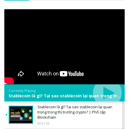
Currently Playing
Stablecoin là gì? Tại sao stablecoin lại quan trọng trong thị trường crypto? | Phổ cập Blockchain
Stablecoin là gì? Tại sao stablecoin lại quan
trọng trong thị trường crypto? | Phổ cập
Blockchain
00:07:29