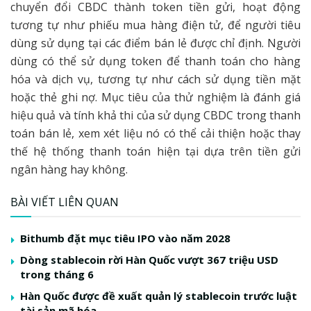
chuyển đổi CBDC thành token tiền gửi, hoạt động
tương tự như phiếu mua hàng điện tử, để người tiêu
dùng sử dụng tại các điểm bán lẻ được chỉ định. Người
dùng có thể sử dụng token để thanh toán cho hàng
hóa và dịch vụ, tương tự như cách sử dụng tiền mặt
hoặc thẻ ghi nợ. Mục tiêu của thử nghiệm là đánh giá
hiệu quả và tính khả thi của sử dụng CBDC trong thanh
toán bán lẻ, xem xét liệu nó có thể cải thiện hoặc thay
thế hệ thống thanh toán hiện tại dựa trên tiền gửi
ngân hàng hay không.
BÀI VIẾT LIÊN QUAN
Bithumb đặt mục tiêu IPO vào năm 2028
Dòng stablecoin rời Hàn Quốc vượt 367 triệu USD
trong tháng 6
Hàn Quốc được đề xuất quản lý stablecoin trước luật
tài sản mã hóa