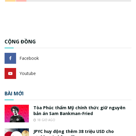
CỘNG ĐỒNG
Facebook
Youtube
BÀI MỚI
Tòa Phúc thẩm Mỹ chính thức giữ nguyên
bản án Sam Bankman-Fried
18 GIỜ AGO
JPYC huy động thêm 38 triệu USD cho