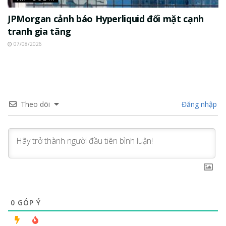
JPMorgan cảnh báo Hyperliquid đối mặt cạnh
tranh gia tăng
07/08/2026
Theo dõi
Đăng nhập
0
GÓP Ý