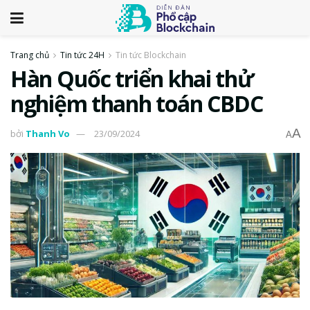
Trang chủ
Tin tức 24H
Tin tức Blockchain
Hàn Quốc triển khai thử
nghiệm thanh toán CBDC
A
bởi
Thanh Vo
23/09/2024
A