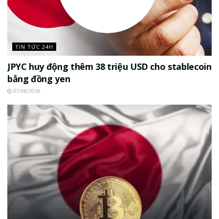
TIN TỨC 24H
JPYC huy động thêm 38 triệu USD cho stablecoin
bằng đồng yen
07/08/2026