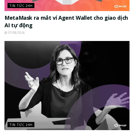
TIN TỨC 24H
MetaMask ra mắt ví Agent Wallet cho giao dịch
AI tự động
07/08/2026
TIN TỨC 24H