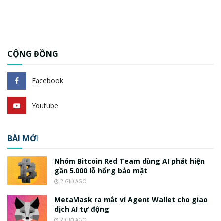
CỘNG ĐỒNG
Facebook
Youtube
BÀI MỚI
Nhóm Bitcoin Red Team dùng AI phát hiện
gần 5.000 lỗ hổng bảo mật
2 GIỜ AGO
MetaMask ra mắt ví Agent Wallet cho giao
dịch AI tự động
2 GIỜ AGO