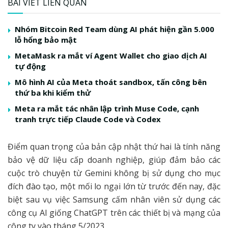
BÀI VIẾT LIÊN QUAN
Nhóm Bitcoin Red Team dùng AI phát hiện gần 5.000
lỗ hổng bảo mật
MetaMask ra mắt ví Agent Wallet cho giao dịch AI
tự động
Mô hình AI của Meta thoát sandbox, tấn công bên
thứ ba khi kiểm thử
Meta ra mắt tác nhân lập trình Muse Code, cạnh
tranh trực tiếp Claude Code và Codex
Điểm quan trọng của bản cập nhật thứ hai là tính năng
bảo vệ dữ liệu cấp doanh nghiệp, giúp đảm bảo các
cuộc trò chuyện từ Gemini không bị sử dụng cho mục
đích đào tạo, một mối lo ngại lớn từ trước đến nay, đặc
biệt sau vụ việc Samsung cấm nhân viên sử dụng các
công cụ AI giống ChatGPT trên các thiết bị và mạng của
công ty vào tháng 5/2023.