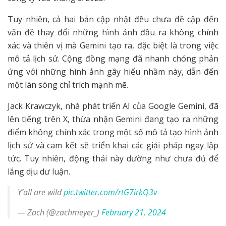
Tuy nhiên, cả hai bản cập nhật đều chưa đề cập đến
vấn đề thay đổi những hình ảnh đầu ra không chính
xác và thiên vị mà Gemini tạo ra, đặc biệt là trong việc
mô tả lịch sử. Cộng đồng mạng đã nhanh chóng phản
ứng với những hình ảnh gây hiểu nhầm này, dẫn đến
một làn sóng chỉ trích mạnh mẽ.
Jack Krawczyk, nhà phát triển AI của Google Gemini, đã
lên tiếng trên X, thừa nhận Gemini đang tạo ra những
điểm không chính xác trong một số mô tả tạo hình ảnh
lịch sử và cam kết sẽ triển khai các giải pháp ngay lập
tức. Tuy nhiên, động thái này dường như chưa đủ để
lắng dịu dư luận.
Y’all are wild
pic.twitter.com/rtG7irkQ3v
— Zach (@zachmeyer_)
February 21, 2024