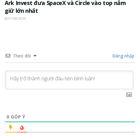
Ark Invest đưa SpaceX và Circle vào top nắm
giữ lớn nhất
07/08/2026
Theo dõi
Đăng nhập
0
GÓP Ý