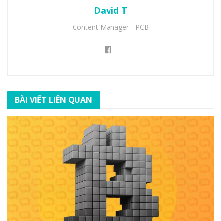
David T
Content Manager - PCB
BÀI VIẾT LIÊN QUAN