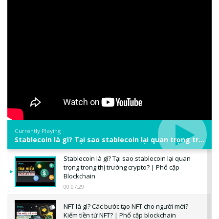
Currently Playing
Stablecoin là gì? Tại sao stablecoin lại quan trọng trong thị trường crypto? | Phổ cập Blockchain
Stablecoin là gì? Tại sao stablecoin lại quan
trọng trong thị trường crypto? | Phổ cập
Blockchain
00:07:29
NFT là gì? Các bước tạo NFT cho người mới?
Kiếm tiền từ NFT? | Phổ cập blockchain