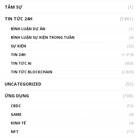
TÂM SỰ
(1)
TIN TỨC 24H
(5.861)
BÌNH LUẬN DỰ ÁN
(1)
BÌNH LUẬN SỰ KIỆN TRONG TUẦN
(4)
SỰ KIỆN
(33)
TIN 24H
(1.319)
TIN TỨC AI
(603)
TIN TỨC BLOCKCHAIN
(2.839)
UNCATEGORIZED
(55)
ỨNG DỤNG
(106)
CBDC
(53)
GAME
(4)
KINH TẾ
(4)
NFT
(17)