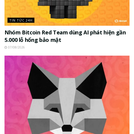
TIN TỨC 24H
Nhóm Bitcoin Red Team dùng AI phát hiện gần
5.000 lỗ hổng bảo mật
07/08/2026