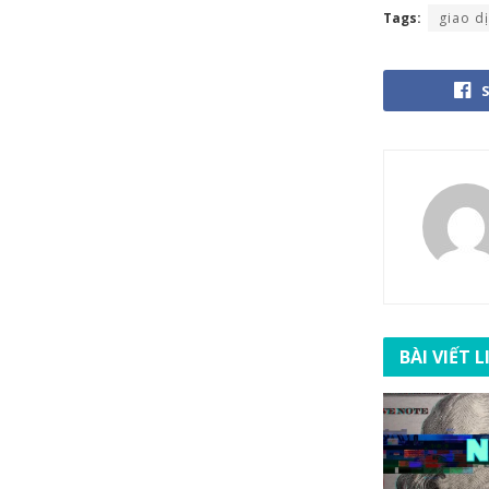
Tags:
giao d
BÀI VIẾT 