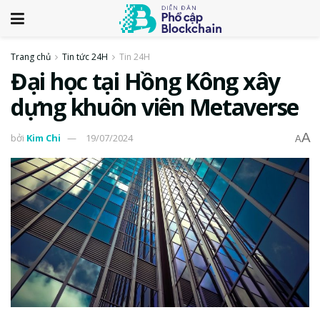
Trang chủ
Tin tức 24H
Tin 24H
Đại học tại Hồng Kông xây
dựng khuôn viên Metaverse
A
bởi
Kim Chi
19/07/2024
A