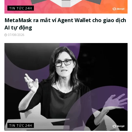
TIN TỨC 24H
MetaMask ra mắt ví Agent Wallet cho giao dịch
AI tự động
07/08/2026
TIN TỨC 24H