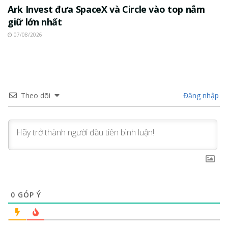
Ark Invest đưa SpaceX và Circle vào top nắm
giữ lớn nhất
07/08/2026
Theo dõi
Đăng nhập
0
GÓP Ý