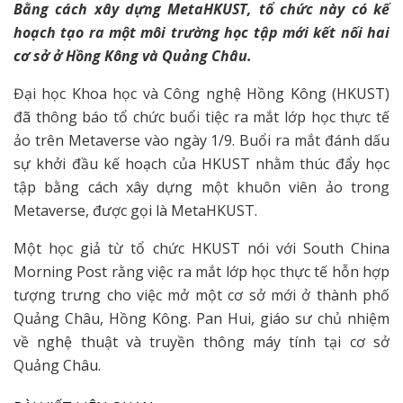
Bằng cách xây dựng MetaHKUST, tổ chức này có kế
hoạch tạo ra một môi trường học tập mới kết nối hai
cơ sở ở Hồng Kông và Quảng Châu.
Đại học Khoa học và Công nghệ Hồng Kông (HKUST)
đã thông báo tổ chức buổi tiệc ra mắt lớp học thực tế
ảo trên Metaverse vào ngày 1/9. Buổi ra mắt đánh dấu
sự khởi đầu kế hoạch của HKUST nhằm thúc đẩy học
tập bằng cách xây dựng một khuôn viên ảo trong
Metaverse, được gọi là MetaHKUST.
Một học giả từ tổ chức HKUST nói với South China
Morning Post rằng việc ra mắt lớp học thực tế hỗn hợp
tượng trưng cho việc mở một cơ sở mới ở thành phố
Quảng Châu, Hồng Kông. Pan Hui, giáo sư chủ nhiệm
về nghệ thuật và truyền thông máy tính tại cơ sở
Quảng Châu.