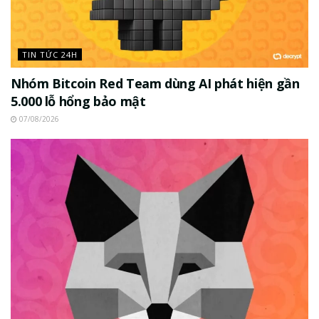
TIN TỨC 24H
Nhóm Bitcoin Red Team dùng AI phát hiện gần
5.000 lỗ hổng bảo mật
07/08/2026