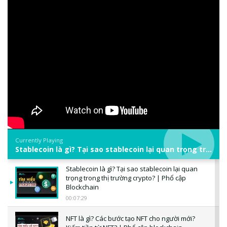
Currently Playing
Stablecoin là gì? Tại sao stablecoin lại quan trọng trong thị trường crypto? | Phổ cập Blockchain
Stablecoin là gì? Tại sao stablecoin lại quan
trọng trong thị trường crypto? | Phổ cập
Blockchain
00:07:29
NFT là gì? Các bước tạo NFT cho người mới?