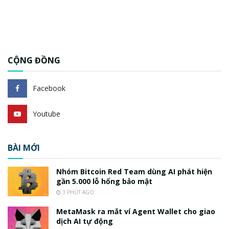
CỘNG ĐỒNG
Facebook
Youtube
BÀI MỚI
Nhóm Bitcoin Red Team dùng AI phát hiện
gần 5.000 lỗ hổng bảo mật
3 PHÚT AGO
MetaMask ra mắt ví Agent Wallet cho giao
dịch AI tự động