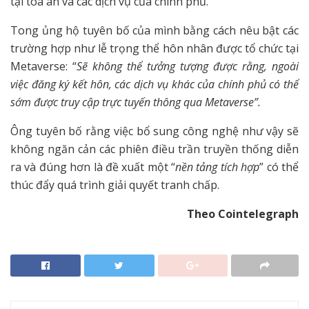
tại tòa án và các dịch vụ của chính phủ.
Tong ủng hộ tuyên bố của mình bằng cách nêu bật các
trường hợp như lễ trọng thể hôn nhân được tổ chức tại
Metaverse: “
Sẽ không thể tưởng tượng được rằng, ngoài
việc đăng ký kết hôn, các dịch vụ khác của chính phủ có thể
sớm được truy cập trực tuyến thông qua Metaverse”.
Ông tuyên bố rằng việc bổ sung công nghệ như vậy sẽ
không ngăn cản các phiên điều trần truyền thống diễn
ra và đúng hơn là đề xuất một “
nền tảng tích hợp
” có thể
thúc đẩy quá trình giải quyết tranh chấp.
Theo Cointelegraph