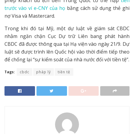
phép khách du lịch đến Trung Quốc có thể nạp
tiền
trước vào ví e-CNY của họ
bằng cách sử dụng thẻ ghi
nợ Visa và Mastercard.
Trong khi đó tại Mỹ, một dự luật về giám sát CBDC
nhằm ngăn chặn Cục Dự trữ Liên bang phát hành
CBDC đã được thông qua tại Hạ viện vào ngày 21/9. Dự
luật sẽ được trình lên Quốc hội vào thời điểm tiếp theo
để chống lại “sự kiểm soát của nhà nước đối với tiền tệ”.
Tags:
cbdc
pháp lý
tiền tệ