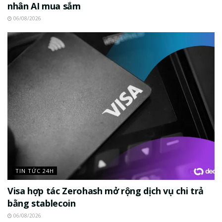
nhân AI mua sắm
06/08/2026
TIN TỨC 24H
Visa hợp tác Zerohash mở rộng dịch vụ chi trả
bằng stablecoin
06/08/2026