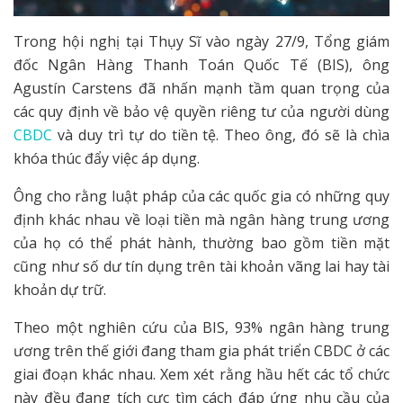
Trong hội nghị tại Thụy Sĩ vào ngày 27/9, Tổng giám
đốc Ngân Hàng Thanh Toán Quốc Tế (BIS), ông
Agustín Carstens đã nhấn mạnh tầm quan trọng của
các quy định về bảo vệ quyền riêng tư của người dùng
CBDC
và duy trì tự do tiền tệ. Theo ông, đó sẽ là chìa
khóa thúc đẩy việc áp dụng.
Ông cho rằng luật pháp của các quốc gia có những quy
định khác nhau về loại tiền mà ngân hàng trung ương
của họ có thể phát hành, thường bao gồm tiền mặt
cũng như số dư tín dụng trên tài khoản vãng lai hay tài
khoản dự trữ.
Theo một nghiên cứu của BIS, 93% ngân hàng trung
ương trên thế giới đang tham gia phát triển CBDC ở các
giai đoạn khác nhau. Xem xét rằng hầu hết các tổ chức
này đều đang tích cực tìm cách đáp ứng nhu cầu của