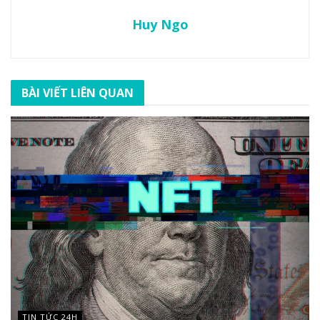
Huy Ngo
BÀI VIẾT LIÊN QUAN
TIN TỨC 24H