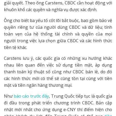
giải quyết. Theo ông Carstens, CBDC cần hoạt động với
khuôn khổ các quyền và nghĩa vụ được xác định.
Ông cho biết ba yếu tố cốt lõi bắt buộc, bao gồm bảo vệ
quyền riêng tư của người dùng CBDC và dữ liệu; tính
toàn vẹn của hệ thống tài chính và quyền của mọi
người trong việc lựa chọn giữa CBDC và các hình thức
tiền tệ khác.
Carstens lưu ý, các quốc gia có những xu hướng khác
nhau liên quan đến việc sử dụng tiền mặt, áp dụng
thanh toán kỹ thuật số cũng như CBDC bán lẻ, do đó
các hình thức mới có thể sẽ cùng tồn tại cùng với tiền
mặt và tiền ngân hàng thương mại.
Như
báo cáo trước đây
, Trung Quốc tiếp tục là quốc gia
đi đầu trong phát triển chương trình CBDC. Bản cập
nhật mới nhất cho ứng dụng e-CNY thí điểm hiện cho