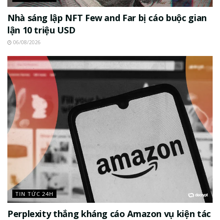
Nhà sáng lập NFT Few and Far bị cáo buộc gian
lận 10 triệu USD
06/08/2026
TIN TỨC 24H
Perplexity thắng kháng cáo Amazon vụ kiện tác