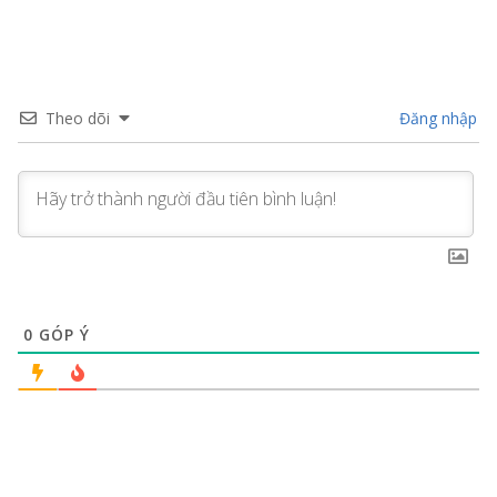
Theo dõi
Đăng nhập
0
GÓP Ý