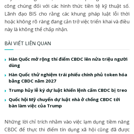
công chúng đối với các hình thức tiền tệ kỹ thuật số.
Lãnh đạo BIS cho rằng các khung pháp luật lỗi thời
hoặc không rõ ràng đang cản trở việc triển khai và điều
này là không thể chấp nhận.
BÀI VIẾT LIÊN QUAN
Hàn Quốc mở rộng thí điểm CBDC lên nửa triệu người
dùng
Hàn Quốc thử nghiệm trái phiếu chính phủ token hóa
bằng CBDC năm 2027
Trump hủy lễ ký dự luật khiến lệnh cấm CBDC bị treo
Quốc hội Mỹ chuyển dự luật nhà ở chống CBDC tới
bàn làm việc của Trump
Những lời chỉ trích nhằm vào việc lạm dụng tiềm năng
CBDC để thực thi điểm tín dụng xã hội cũng đã được