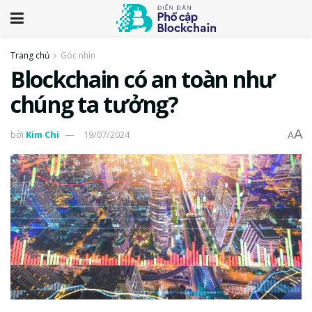
Trang chủ
Góc nhìn
Blockchain có an toàn như
chúng ta tưởng?
A
bởi
Kim Chi
19/07/2024
A