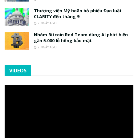
Thượng viện Mỹ hoãn bỏ phiếu Đạo luật
CLARITY đến tháng 9
2 NGÀY AGO
Nhóm Bitcoin Red Team dùng AI phát hiện
gần 5.000 lỗ hổng bảo mật
2 NGÀY AGO
VIDEOS