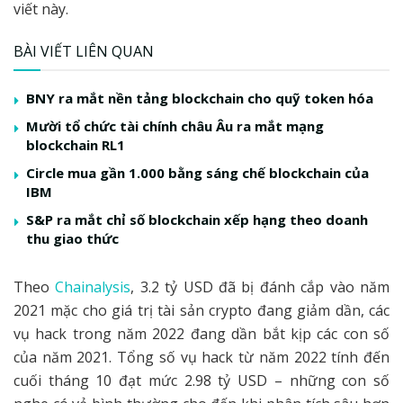
viết này.
BÀI VIẾT LIÊN QUAN
BNY ra mắt nền tảng blockchain cho quỹ token hóa
Mười tổ chức tài chính châu Âu ra mắt mạng
blockchain RL1
Circle mua gần 1.000 bằng sáng chế blockchain của
IBM
S&P ra mắt chỉ số blockchain xếp hạng theo doanh
thu giao thức
Theo
Chainalysis
, 3.2 tỷ USD đã bị đánh cắp vào năm
2021 mặc cho giá trị tài sản crypto đang giảm dần, các
vụ hack trong năm 2022 đang dần bắt kịp các con số
của năm 2021. Tổng số vụ hack từ năm 2022 tính đến
cuối tháng 10 đạt mức 2.98 tỷ USD – những con số