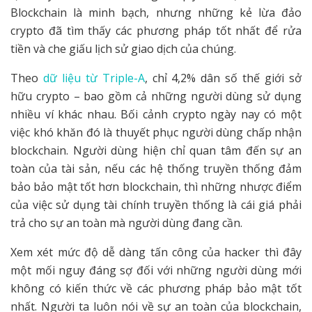
Blockchain là minh bạch, nhưng những kẻ lừa đảo
crypto đã tìm thấy các phương pháp tốt nhất để rửa
tiền và che giấu lịch sử giao dịch của chúng.
Theo
dữ liệu từ Triple-A
, chỉ 4,2% dân số thế giới sở
hữu crypto – bao gồm cả những người dùng sử dụng
nhiều ví khác nhau. Bối cảnh crypto ngày nay có một
việc khó khăn đó là thuyết phục người dùng chấp nhận
blockchain. Người dùng hiện chỉ quan tâm đến sự an
toàn của tài sản, nếu các hệ thống truyền thống đảm
bảo bảo mật tốt hơn blockchain, thì những nhược điểm
của việc sử dụng tài chính truyền thống là cái giá phải
trả cho sự an toàn mà người dùng đang cần.
Xem xét mức độ dễ dàng tấn công của hacker thì đây
một mối nguy đáng sợ đối với những người dùng mới
không có kiến thức về các phương pháp bảo mật tốt
nhất. Người ta luôn nói về sự an toàn của blockchain,