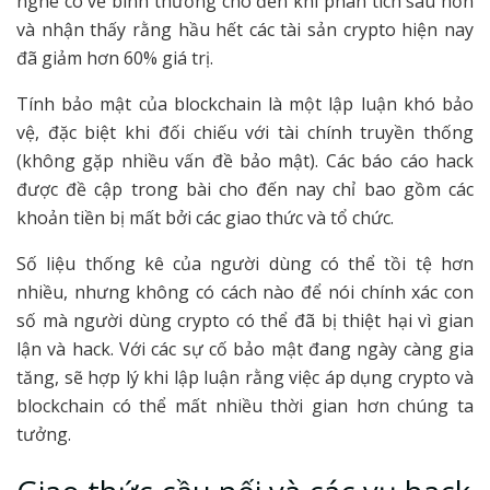
nghe có vẻ bình thường cho đến khi phân tích sâu hơn
và nhận thấy rằng hầu hết các tài sản crypto hiện nay
đã giảm hơn 60% giá trị.
Tính bảo mật của blockchain là một lập luận khó bảo
vệ, đặc biệt khi đối chiếu với tài chính truyền thống
(không gặp nhiều vấn đề bảo mật). Các báo cáo hack
được đề cập trong bài cho đến nay chỉ bao gồm các
khoản tiền bị mất bởi các giao thức và tổ chức.
Số liệu thống kê của người dùng có thể tồi tệ hơn
nhiều, nhưng không có cách nào để nói chính xác con
số mà người dùng crypto có thể đã bị thiệt hại vì gian
lận và hack. Với các sự cố bảo mật đang ngày càng gia
tăng, sẽ hợp lý khi lập luận rằng việc áp dụng crypto và
blockchain có thể mất nhiều thời gian hơn chúng ta
tưởng.