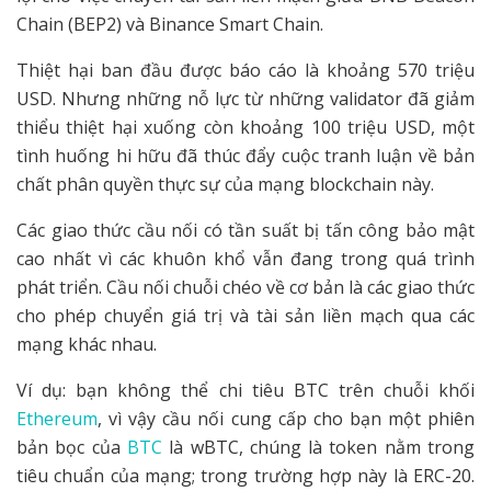
Chain (BEP2) và Binance Smart Chain.
Thiệt hại ban đầu được báo cáo là khoảng 570 triệu
USD. Nhưng những nỗ lực từ những validator đã giảm
thiểu thiệt hại xuống còn khoảng 100 triệu USD, một
tình huống hi hữu đã thúc đẩy cuộc tranh luận về bản
chất phân quyền thực sự của mạng blockchain này.
Các giao thức cầu nối có tần suất bị tấn công bảo mật
cao nhất vì các khuôn khổ vẫn đang trong quá trình
phát triển. Cầu nối chuỗi chéo về cơ bản là các giao thức
cho phép chuyển giá trị và tài sản liền mạch qua các
mạng khác nhau.
Ví dụ: bạn không thể chi tiêu BTC trên chuỗi khối
Ethereum
, vì vậy cầu nối cung cấp cho bạn một phiên
bản bọc của
BTC
là wBTC, chúng là token nằm trong
tiêu chuẩn của mạng; trong trường hợp này là ERC-20.