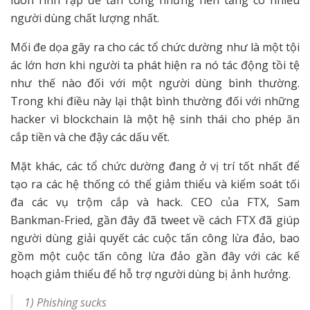
luôn rình rập để tấn công những nền tảng có nhiều
người dùng chất lượng nhất.
Mối đe dọa gây ra cho các tổ chức dường như là một tội
ác lớn hơn khi người ta phát hiện ra nó tác động tồi tệ
như thế nào đối với một người dùng bình thường.
Trong khi điều này lại thật bình thường đối với những
hacker vì blockchain là một hệ sinh thái cho phép ăn
cắp tiền và che đậy các dấu vết.
Mặt khác, các tổ chức dường đang ở vị trí tốt nhất để
tạo ra các hệ thống có thể giảm thiểu và kiểm soát tối
đa các vụ trộm cắp và hack. CEO của FTX, Sam
Bankman-Fried, gần đây đã tweet về cách FTX đã giúp
người dùng giải quyết các cuộc tấn công lừa đảo, bao
gồm một cuộc tấn công lừa đảo gần đây với các kế
hoạch giảm thiểu để hỗ trợ người dùng bị ảnh hưởng.
1) Phishing sucks