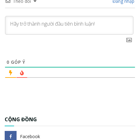
Theo dõi
Đăng nhập
0
GÓP Ý
CỘNG ĐỒNG
Facebook