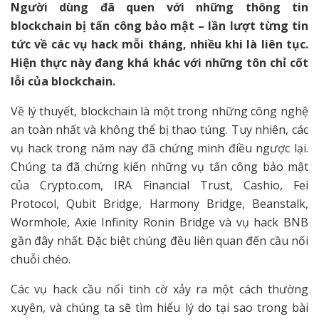
Người dùng đã quen với những thông tin
blockchain bị tấn công bảo mật – lần lượt từng tin
tức về các vụ hack mỗi tháng, nhiều khi là liên tục.
Hiện thực này đang khá khác với những tôn chỉ cốt
lỗi của blockchain.
Về lý thuyết, blockchain là một trong những công nghệ
an toàn nhất và không thể bị thao túng. Tuy nhiên, các
vụ hack trong năm nay đã chứng minh điều ngược lại.
Chúng ta đã chứng kiến những vụ tấn công bảo mật
của Crypto.com, IRA Financial Trust, Cashio, Fei
Protocol, Qubit Bridge, Harmony Bridge, Beanstalk,
Wormhole, Axie Infinity Ronin Bridge và vụ hack BNB
gần đây nhất. Đặc biệt chúng đều liên quan đến cầu nối
chuỗi chéo.
Các vụ hack cầu nối tình cờ xảy ra một cách thường
xuyên, và chúng ta sẽ tìm hiểu lý do tại sao trong bài