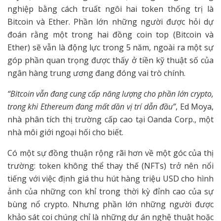
nghiệp bằng cách truất ngôi hai token thống trị là
Bitcoin và Ether. Phần lớn những người được hỏi dự
đoán rằng một trong hai đồng coin top (Bitcoin và
Ether) sẽ vẫn là động lực trong 5 năm, ngoài ra một sự
góp phần quan trọng được thấy ở tiền kỹ thuật số của
ngân hàng trung ương đang đóng vai trò chính.
“Bitcoin vẫn đang cung cấp năng lượng cho phần lớn crypto,
trong khi Ethereum đang mất dần vị trí dẫn đầu”
, Ed Moya,
nhà phân tích thị trường cấp cao tại Oanda Corp., một
nhà môi giới ngoại hối cho biết.
Có một sự đồng thuận rộng rãi hơn về một góc của thị
trường: token không thể thay thế (NFTs) trở nên nổi
tiếng với việc định giá thu hút hàng triệu USD cho hình
ảnh của những con khỉ trong thời kỳ đỉnh cao của sự
bùng nổ crypto. Nhưng phần lớn những người được
khảo sát coi chúng chỉ là những dự án nghệ thuật hoặc