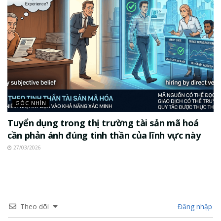
GÓC NHÌN
Tuyển dụng trong thị trường tài sản mã hoá
cần phản ánh đúng tinh thần của lĩnh vực này
27/03/2026
Theo dõi
Đăng nhập