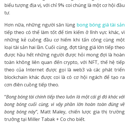
biểu tượng địa vị, với chỉ 9% coi chúng là một cơ hội đầu
tư.
Hơn nữa, những người săn lùng
bong bóng giá tài sản
tiếp theo có thể làm tốt để tìm kiếm ở lĩnh vực khác, vì
những kẻ cuồng đầu cơ hiếm khi tấn công cùng một
loại tài sản hai lần. Cuối cùng, đợt tăng giá lớn tiếp theo
được hầu hết những người được hỏi mong đợi là hoàn
toàn không liên quan đến crypto, với NFT, thế hệ tiếp
theo của Internet được gọi là web3 và các phát triển
blockchain khác được coi là có cơ hội ngách để tạo ra
cơn điên cuồng tiếp theo.
“
Bong bóng tài chính tiếp theo luôn là một cái gì đó khác với
bong bóng cuối cùng, vì vậy phần lớn hoàn toàn đúng về
bong bóng này”
, Matt Maley, chiến lược gia thị trường
trưởng tại Miller Tabak + Co cho biết.