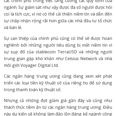
các chính phủ trong việc tăng cường các quy định của
ngành. Sự giám sát như vậy được đa số người được hỏi
coi là tích cực, vì nó có thể cải thiện niềm tin và dẫn đến
sự chấp nhận rộng rãi hơn giữa các nhà đầu tư tổ chức
và bán lẻ.
Sự can thiệp của chính phủ cũng có thể sẽ được hoan
nghênh bởi những người tiêu dùng bị mất niềm tin vì
sự sụp đổ của stablecoin TerraUSD và những người
trung gian gặp khó khăn như Celsius Network và nhà
môi giới Voyager Digital Ltd.
Các ngân hàng trung ương cũng đang xem xét phát
triển các loại tiền kỹ thuật số của riêng họ để sử dụng
trong thanh toán kỹ thuật số.
Nhưng cả những đợt giảm giá gần đây và cũng như
thách thức tiềm ẩn từ các ngân hàng trung ương. Điều
này dự kiến sẽ không làm đảo lộn đáng kể ngành công