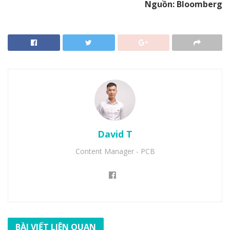
Nguồn: Bloomberg
David T
Content Manager - PCB
BÀI VIẾT LIÊN QUAN