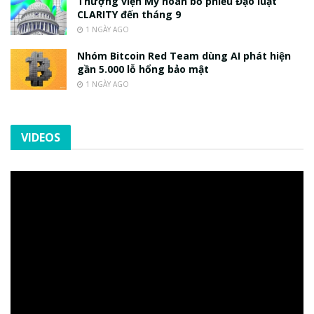
Thượng viện Mỹ hoãn bỏ phiếu Đạo luật
CLARITY đến tháng 9
1 NGÀY AGO
Nhóm Bitcoin Red Team dùng AI phát hiện
gần 5.000 lỗ hổng bảo mật
1 NGÀY AGO
VIDEOS