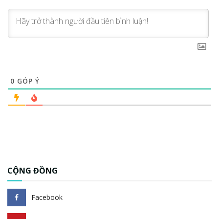
0
GÓP Ý
CỘNG ĐỒNG
Facebook