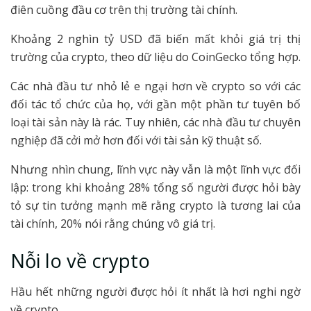
điên cuồng đầu cơ trên thị trường tài chính.
Khoảng 2 nghìn tỷ USD đã biến mất khỏi giá trị thị
trường của crypto, theo dữ liệu do CoinGecko tổng hợp.
Các nhà đầu tư nhỏ lẻ e ngại hơn về crypto so với các
đối tác tổ chức của họ, với gần một phần tư tuyên bố
loại tài sản này là rác. Tuy nhiên, các nhà đầu tư chuyên
nghiệp đã cởi mở hơn đối với tài sản kỹ thuật số.
Nhưng nhìn chung, lĩnh vực này vẫn là một lĩnh vực đối
lập: trong khi khoảng 28% tổng số người được hỏi bày
tỏ sự tin tưởng mạnh mẽ rằng crypto là tương lai của
tài chính, 20% nói rằng chúng vô giá trị.
Nỗi lo về crypto
Hầu hết những người được hỏi ít nhất là hơi nghi ngờ
về crypto.