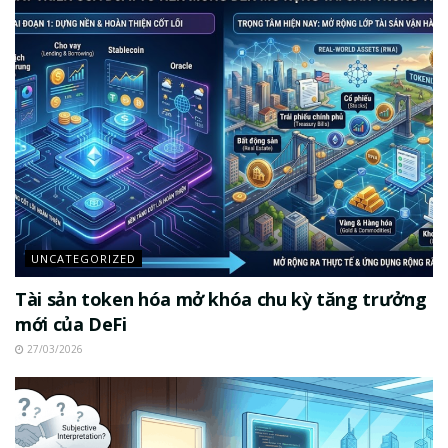
UNCATEGORIZED
Tài sản token hóa mở khóa chu kỳ tăng trưởng
mới của DeFi
27/03/2026