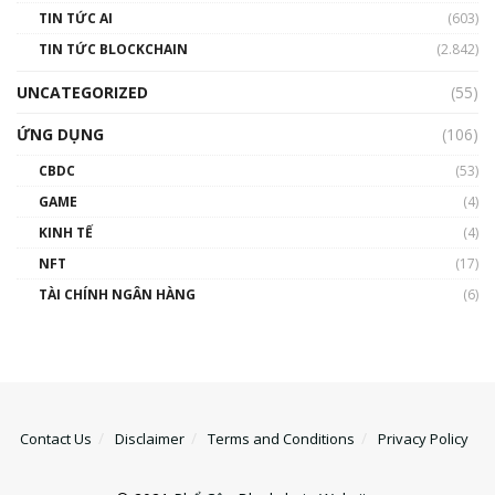
TIN TỨC AI
(603)
TIN TỨC BLOCKCHAIN
(2.842)
UNCATEGORIZED
(55)
ỨNG DỤNG
(106)
CBDC
(53)
GAME
(4)
KINH TẾ
(4)
NFT
(17)
TÀI CHÍNH NGÂN HÀNG
(6)
Contact Us
Disclaimer
Terms and Conditions
Privacy Policy