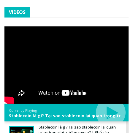
VIDEOS
Currently Playing
Stablecoin là gì? Tại sao stablecoin lại quan trọng trong thị trường crypto? | Phổ cập Blockchain
Stablecoin là gì? Tại sao stablecoin lại quan
trọng trong thị trường crypto? | Phổ cập