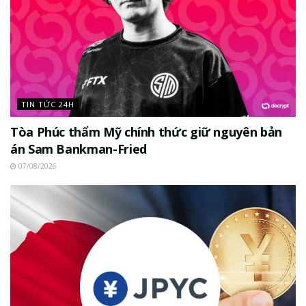
TIN TỨC 24H
Tòa Phúc thẩm Mỹ chính thức giữ nguyên bản
án Sam Bankman-Fried
07/08/2026