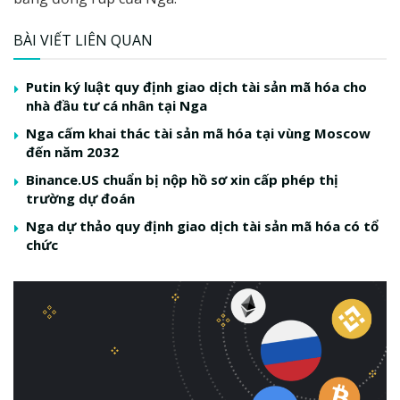
BÀI VIẾT LIÊN QUAN
Putin ký luật quy định giao dịch tài sản mã hóa cho
nhà đầu tư cá nhân tại Nga
Nga cấm khai thác tài sản mã hóa tại vùng Moscow
đến năm 2032
Binance.US chuẩn bị nộp hồ sơ xin cấp phép thị
trường dự đoán
Nga dự thảo quy định giao dịch tài sản mã hóa có tổ
chức