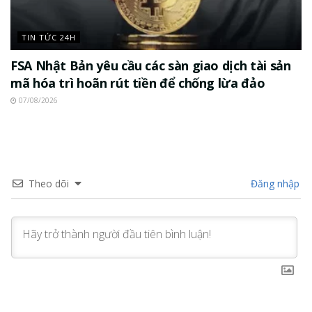
TIN TỨC 24H
FSA Nhật Bản yêu cầu các sàn giao dịch tài sản
mã hóa trì hoãn rút tiền để chống lừa đảo
07/08/2026
Theo dõi
Đăng nhập