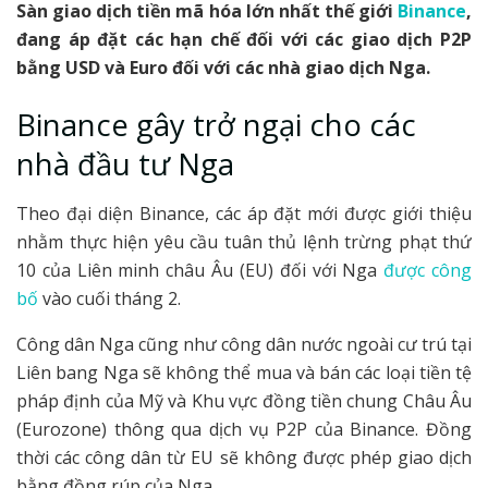
Sàn giao dịch tiền mã hóa lớn nhất thế giới
Binance
,
đang áp đặt các hạn chế đối với các giao dịch P2P
bằng USD và Euro đối với các nhà giao dịch Nga.
Binance gây trở ngại cho các
nhà đầu tư Nga
Theo đại diện Binance, các áp đặt mới được giới thiệu
nhằm thực hiện yêu cầu tuân thủ lệnh trừng phạt thứ
10 của Liên minh châu Âu (EU) đối với Nga
được công
bố
vào cuối tháng 2.
Công dân Nga cũng như công dân nước ngoài cư trú tại
Liên bang Nga sẽ không thể mua và bán các loại tiền tệ
pháp định của Mỹ và Khu vực đồng tiền chung Châu Âu
(Eurozone) thông qua dịch vụ P2P của Binance. Đồng
thời các công dân từ EU sẽ không được phép giao dịch
bằng đồng rúp của Nga.