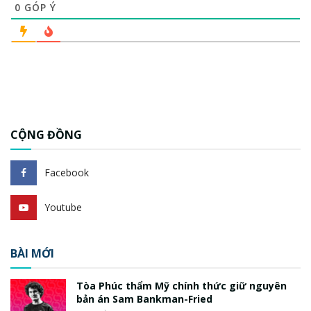
0
GÓP Ý
CỘNG ĐỒNG
Facebook
Youtube
BÀI MỚI
Tòa Phúc thẩm Mỹ chính thức giữ nguyên
bản án Sam Bankman-Fried