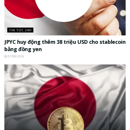
TIN TỨC 24H
JPYC huy động thêm 38 triệu USD cho stablecoin
bằng đồng yen
07/08/2026