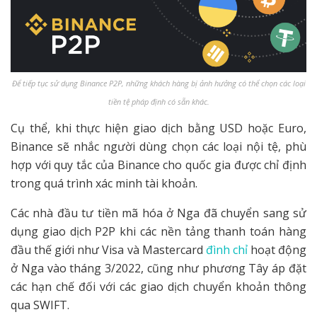
Để tiếp tục sử dụng Binance P2P, những khách hàng bị ảnh hưởng có thể chọn các loại
tiền tệ pháp định có sẵn khác.
Cụ thể, khi thực hiện giao dịch bằng USD hoặc Euro,
Binance sẽ nhắc người dùng chọn các loại nội tệ, phù
hợp với quy tắc của Binance cho quốc gia được chỉ định
trong quá trình xác minh tài khoản.
Các nhà đầu tư tiền mã hóa ở Nga đã chuyển sang sử
dụng giao dịch P2P khi các nền tảng thanh toán hàng
đầu thế giới như Visa và Mastercard
đình chỉ
hoạt động
ở Nga vào tháng 3/2022, cũng như phương Tây áp đặt
các hạn chế đối với các giao dịch chuyển khoản thông
qua SWIFT.