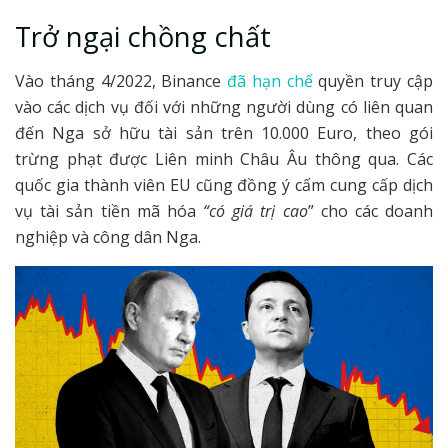
Trở ngại chồng chất
Vào tháng 4/2022, Binance
đã hạn chế
quyền truy cập
vào các dịch vụ đối với những người dùng có liên quan
đến Nga sở hữu tài sản trên 10.000 Euro, theo gói
trừng phạt được Liên minh Châu Âu thông qua. Các
quốc gia thành viên EU cũng đồng ý cấm cung cấp dịch
vụ tài sản tiền mã hóa
“có giá trị cao
” cho các doanh
nghiệp và công dân Nga.