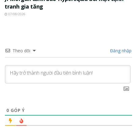
tranh gia tăng
07/08/2026
Theo dõi
Đăng nhập
0
GÓP Ý