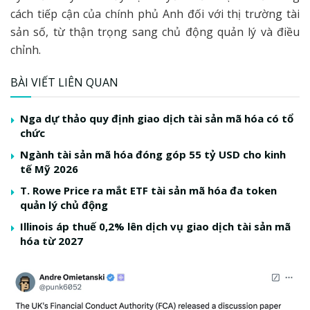
cách tiếp cận của chính phủ Anh đối với thị trường tài
sản số, từ thận trọng sang chủ động quản lý và điều
chỉnh.
BÀI VIẾT LIÊN QUAN
Nga dự thảo quy định giao dịch tài sản mã hóa có tổ
chức
Ngành tài sản mã hóa đóng góp 55 tỷ USD cho kinh
tế Mỹ 2026
T. Rowe Price ra mắt ETF tài sản mã hóa đa token
quản lý chủ động
Illinois áp thuế 0,2% lên dịch vụ giao dịch tài sản mã
hóa từ 2027