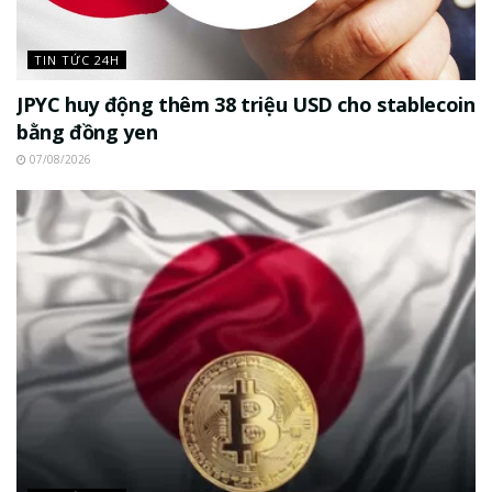
TIN TỨC 24H
JPYC huy động thêm 38 triệu USD cho stablecoin
bằng đồng yen
07/08/2026