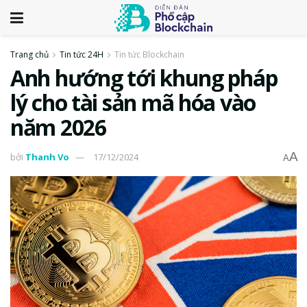
Trang chủ
Tin tức 24H
Tin tức Blockchain
Anh hướng tới khung pháp
lý cho tài sản mã hóa vào
năm 2026
A
bởi
Thanh Vo
17/12/2024
A