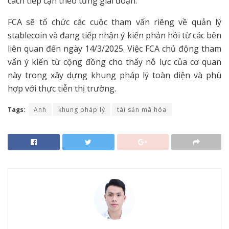
cách tiếp cận theo từng giai đoạn.
FCA sẽ tổ chức các cuộc tham vấn riêng về quản lý
stablecoin và đang tiếp nhận ý kiến phản hồi từ các bên
liên quan đến ngày 14/3/2025. Việc FCA chủ động tham
vấn ý kiến từ cộng đồng cho thấy nỗ lực của cơ quan
này trong xây dựng khung pháp lý toàn diện và phù
hợp với thực tiễn thị trường.
Tags:
Anh
khung pháp lý
tài sản mã hóa