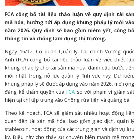
FCA công bố tài liệu thảo luận về quy định tài sản
mã hóa, hướng tới áp dụng khung pháp lý mới vào
năm 2026. Quy định sẽ bao gồm niêm yết, công bố
thông tin và chống lạm dụng thị trường.
Ngày 16/12, Cơ quan Quản lý Tài chính Vương quốc
Anh (FCA) công bố tài liệu thảo luận về việc thiết lập
khung pháp lý cho tài sản mã hóa, đánh dấu bước tiến
mới nhất trong nỗ lực quản lý lĩnh vực này. Dự kiến,
khung pháp lý sẽ được áp dụng vào năm 2026, mở rộng
đáng kể thẩm quyền của
FCA
so với phạm vi giám sát
hiện tại chỉ tập trung vào Chống rửa tiền và quảng bá.
Theo kế hoạch, FCA sẽ giám sát nhiều hoạt động liên
quan đến tài sản mã hóa, bao gồm giao dịch, quản lý
stablecoin, hoạt động của các trung gian và dịch vụ lưu
ký. Điều này cho thấy sự chuyển biến mạnh mẽ trong