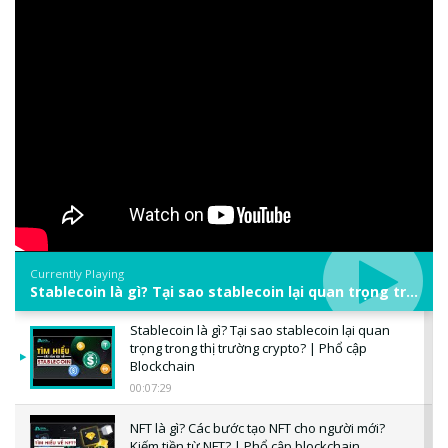
Currently Playing
Stablecoin là gì? Tại sao stablecoin lại quan trọng trong thị trường crypto? | Phổ cập Blockchain
Stablecoin là gì? Tại sao stablecoin lại quan
trọng trong thị trường crypto? | Phổ cập
Blockchain
00:07:29
NFT là gì? Các bước tạo NFT cho người mới?
Kiếm tiền từ NFT? | Phổ cập blockchain