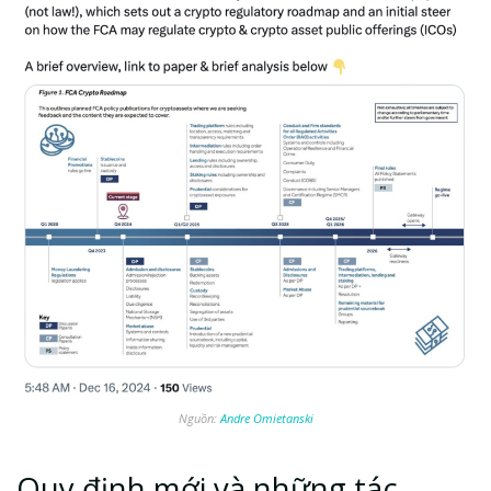
Nguồn:
Andre Omietanski
Quy định mới và những tác