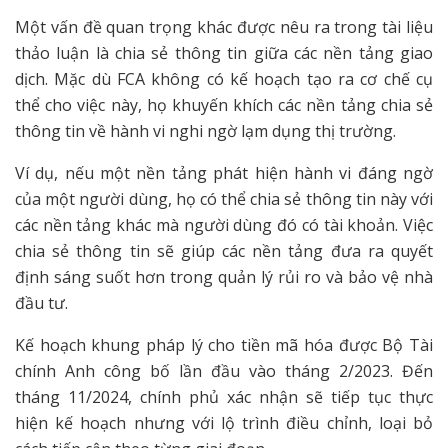
Một vấn đề quan trọng khác được nêu ra trong tài liệu
thảo luận là chia sẻ thông tin giữa các nền tảng giao
dịch. Mặc dù FCA không có kế hoạch tạo ra cơ chế cụ
thể cho việc này, họ khuyến khích các nền tảng chia sẻ
thông tin về hành vi nghi ngờ lạm dụng thị trường.
Ví dụ, nếu một nền tảng phát hiện hành vi đáng ngờ
của một người dùng, họ có thể chia sẻ thông tin này với
các nền tảng khác mà người dùng đó có tài khoản. Việc
chia sẻ thông tin sẽ giúp các nền tảng đưa ra quyết
định sáng suốt hơn trong quản lý rủi ro và bảo vệ nhà
đầu tư.
Kế hoạch khung pháp lý cho tiền mã hóa được Bộ Tài
chính Anh công bố lần đầu vào tháng 2/2023. Đến
tháng 11/2024, chính phủ xác nhận sẽ tiếp tục thực
hiện kế hoạch nhưng với lộ trình điều chỉnh, loại bỏ