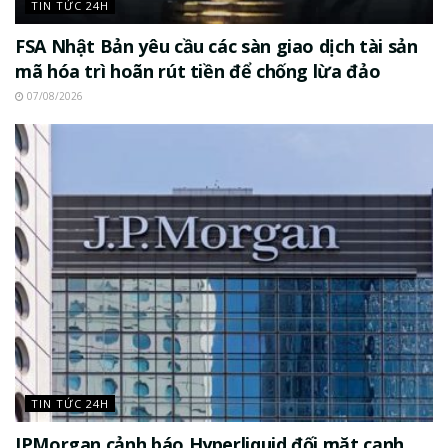
TIN TỨC 24H
FSA Nhật Bản yêu cầu các sàn giao dịch tài sản
mã hóa trì hoãn rút tiền để chống lừa đảo
07/08/2026
TIN TỨC 24H
JPMorgan cảnh báo Hyperliquid đối mặt cạnh