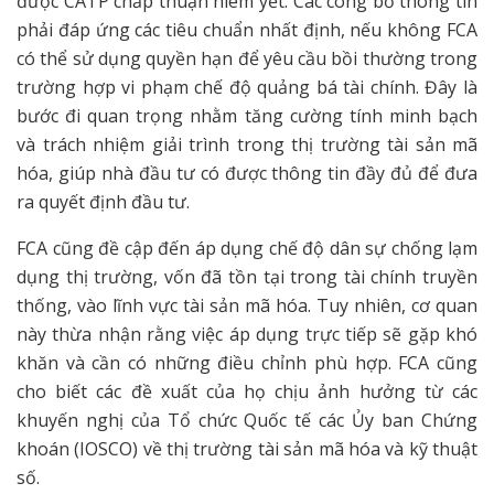
được CATP chấp thuận niêm yết. Các công bố thông tin
phải đáp ứng các tiêu chuẩn nhất định, nếu không FCA
có thể sử dụng quyền hạn để yêu cầu bồi thường trong
trường hợp vi phạm chế độ quảng bá tài chính. Đây là
bước đi quan trọng nhằm tăng cường tính minh bạch
và trách nhiệm giải trình trong thị trường tài sản mã
hóa, giúp nhà đầu tư có được thông tin đầy đủ để đưa
ra quyết định đầu tư.
FCA cũng đề cập đến áp dụng chế độ dân sự chống lạm
dụng thị trường, vốn đã tồn tại trong tài chính truyền
thống, vào lĩnh vực tài sản mã hóa. Tuy nhiên, cơ quan
này thừa nhận rằng việc áp dụng trực tiếp sẽ gặp khó
khăn và cần có những điều chỉnh phù hợp. FCA cũng
cho biết các đề xuất của họ chịu ảnh hưởng từ các
khuyến nghị của Tổ chức Quốc tế các Ủy ban Chứng
khoán (IOSCO) về thị trường tài sản mã hóa và kỹ thuật
số.