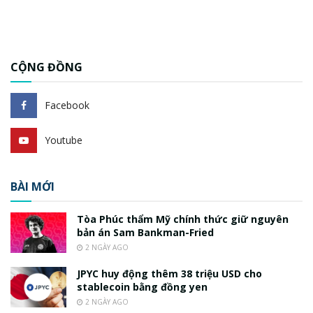
CỘNG ĐỒNG
Facebook
Youtube
BÀI MỚI
Tòa Phúc thẩm Mỹ chính thức giữ nguyên
bản án Sam Bankman-Fried
2 NGÀY AGO
JPYC huy động thêm 38 triệu USD cho
stablecoin bằng đồng yen
2 NGÀY AGO