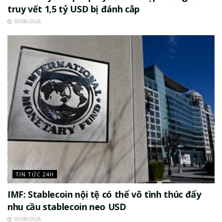
truy vết 1,5 tỷ USD bị đánh cắp
10/08/2026
TIN TỨC 24H
IMF: Stablecoin nội tệ có thể vô tình thúc đẩy
nhu cầu stablecoin neo USD
10/08/2026