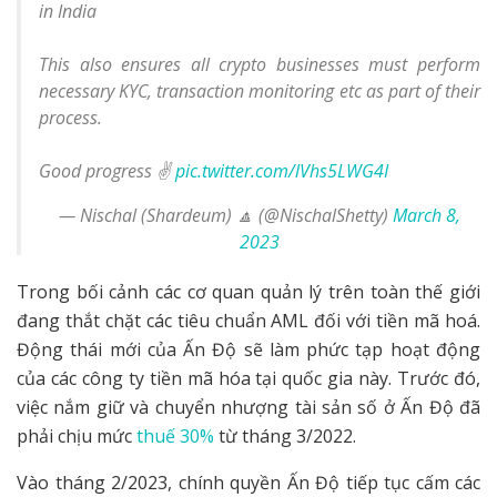
in India
This also ensures all crypto businesses must perform
necessary KYC, transaction monitoring etc as part of their
process.
Good progress ✌️
pic.twitter.com/lVhs5LWG4I
— Nischal (Shardeum) 🔼 (@NischalShetty)
March 8,
2023
Trong bối cảnh các cơ quan quản lý trên toàn thế giới
đang thắt chặt các tiêu chuẩn AML đối với tiền mã hoá.
Động thái mới của Ấn Độ sẽ làm phức tạp hoạt động
của các công ty tiền mã hóa tại quốc gia này. Trước đó,
việc nắm giữ và chuyển nhượng tài sản số ở Ấn Độ đã
phải chịu mức
thuế 30%
từ tháng 3/2022.
Vào tháng 2/2023, chính quyền Ấn Độ tiếp tục cấm các