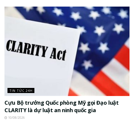
TIN TỨC 24H
Cựu Bộ trưởng Quốc phòng Mỹ gọi Đạo luật
CLARITY là dự luật an ninh quốc gia
10/08/2026