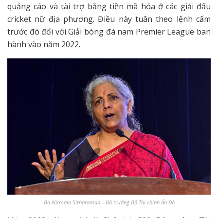
quảng cáo và tài trợ bằng tiền mã hóa ở các giải đấu
cricket nữ địa phương. Điều này tuân theo lệnh cấm
trước đó đối với Giải bóng đá nam Premier League ban
hành vào năm 2022.
Bà Nirmala Sitharaman – Bộ trưởng Bộ Tài chính Ấn Độ