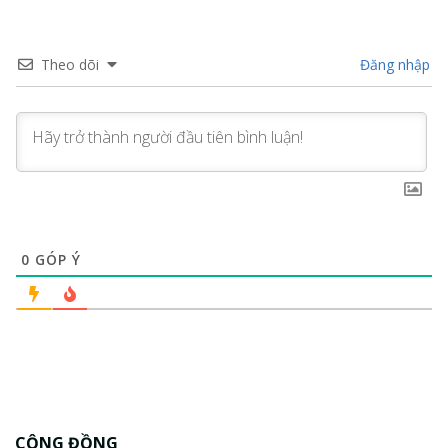
Theo dõi
Đăng nhập
0
GÓP Ý
CỘNG ĐỒNG