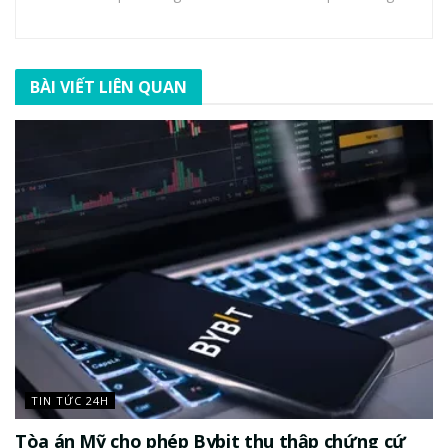
BÀI VIẾT LIÊN QUAN
TIN TỨC 24H
Tòa án Mỹ cho phép Bybit thu thập chứng cứ