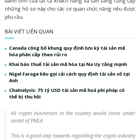
danh tính của tất cả khách hàng và sẵn sàng cung cấp
những hồ sơ này cho các cơ quan chức năng nếu được
yêu cầu.
BÀI VIẾT LIÊN QUAN
Canada công bố khung quy định lưu ký tài sản mã
hóa phân cấp theo rủi ro
Khai báo thuế tài sản mã hóa tại Na Uy tăng mạnh
Nigel Farage kêu gọi cải cách quy định tài sản số tại
Anh
Chainalysis: 75 tỷ USD tài sản mã hoá phi pháp có
thể bị thu hồi
All crypto businesses in the country would come under
ambit of PMLA
This is a good step towards regulating the crypto industry