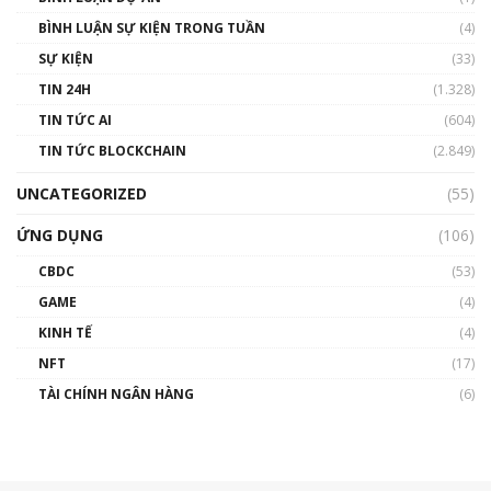
BÌNH LUẬN SỰ KIỆN TRONG TUẦN
(4)
SỰ KIỆN
(33)
TIN 24H
(1.328)
TIN TỨC AI
(604)
TIN TỨC BLOCKCHAIN
(2.849)
UNCATEGORIZED
(55)
ỨNG DỤNG
(106)
CBDC
(53)
GAME
(4)
KINH TẾ
(4)
NFT
(17)
TÀI CHÍNH NGÂN HÀNG
(6)