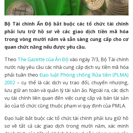
Bộ Tài chính Ấn Độ bắt buộc các tổ chức tài chính
phải lưu trữ hồ sơ về các giao dịch tiền mã hóa
trong vòng mười năm và sẵn sàng cung cấp cho cơ
quan chức năng nếu được yêu cầu.
Theo
The Gazette của Ấn Độ
vào ngày 7/3, Bộ Tài chính
nước này yêu cầu các nhà cung cấp dịch vụ tiền mã hóa
phải tuân theo
Đạo luật Phòng chống Rửa tiền (PLMA)
2002
– cụ thể là các dịch vụ trao đổi, chuyển nhượng,
lưu giữ an toàn và quản lý tài sản ảo. Ngoài ra, các dịch
vụ tài chính liên quan đến việc cung cấp và bán tài sản
ảo của tổ chức cũng thuộc phạm vi quy định của PMLA.
Đạo luật bắt buộc các tổ chức tài chính phải lưu giữ hồ
sơ về tất cả các giao dịch trong mười năm, xác minh