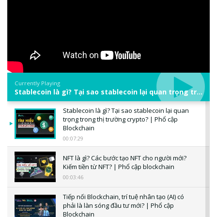
Currently Playing
Stablecoin là gì? Tại sao stablecoin lại quan trọng trong thị trường crypto? | Phổ cập Blockchain
Stablecoin là gì? Tại sao stablecoin lại quan
trọng trong thị trường crypto? | Phổ cập
Blockchain
00:07:29
NFT là gì? Các bước tạo NFT cho người mới?
Kiếm tiền từ NFT? | Phổ cập blockchain
00:03:46
Tiếp nối Blockchain, trí tuệ nhân tạo (AI) có
phải là làn sóng đầu tư mới? | Phổ cập
Blockchain