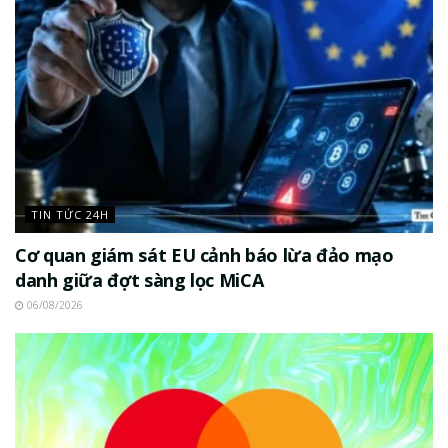
TIN TỨC 24H
Cơ quan giám sát EU cảnh báo lừa đảo mạo
danh giữa đợt sàng lọc MiCA
06/08/2026