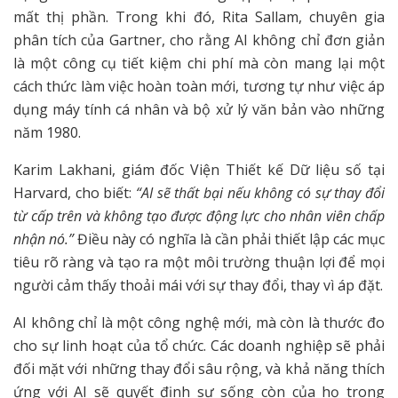
mất thị phần. Trong khi đó, Rita Sallam, chuyên gia
phân tích của Gartner, cho rằng AI không chỉ đơn giản
là một công cụ tiết kiệm chi phí mà còn mang lại một
cách thức làm việc hoàn toàn mới, tương tự như việc áp
dụng máy tính cá nhân và bộ xử lý văn bản vào những
năm 1980.
Karim Lakhani, giám đốc Viện Thiết kế Dữ liệu số tại
Harvard, cho biết:
“AI sẽ thất bại nếu không có sự thay đổi
từ cấp trên và không tạo được động lực cho nhân viên chấp
nhận nó.”
Điều này có nghĩa là cần phải thiết lập các mục
tiêu rõ ràng và tạo ra một môi trường thuận lợi để mọi
người cảm thấy thoải mái với sự thay đổi, thay vì áp đặt.
AI không chỉ là một công nghệ mới, mà còn là thước đo
cho sự linh hoạt của tổ chức. Các doanh nghiệp sẽ phải
đối mặt với những thay đổi sâu rộng, và khả năng thích
ứng với AI sẽ quyết định sự sống còn của họ trong