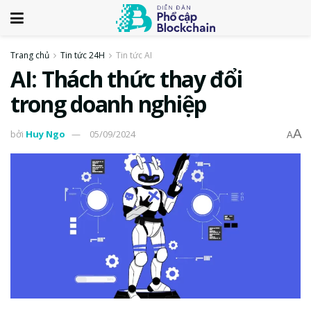
Trang chủ
Tin tức 24H
Tin tức AI
AI: Thách thức thay đổi
trong doanh nghiệp
A
bởi
Huy Ngo
05/09/2024
A