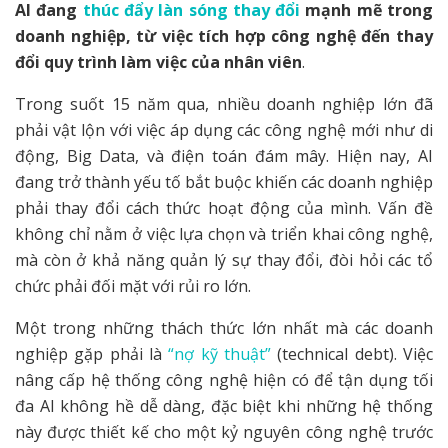
AI đang
thúc đẩy làn sóng thay đổi
mạnh mẽ trong
doanh nghiệp, từ việc tích hợp công nghệ đến thay
đổi quy trình làm việc của nhân viên
.
Trong suốt 15 năm qua, nhiều doanh nghiệp lớn đã
phải vật lộn với việc áp dụng các công nghệ mới như di
động, Big Data, và điện toán đám mây. Hiện nay, AI
đang trở thành yếu tố bắt buộc khiến các doanh nghiệp
phải thay đổi cách thức hoạt động của mình. Vấn đề
không chỉ nằm ở việc lựa chọn và triển khai công nghệ,
mà còn ở khả năng quản lý sự thay đổi, đòi hỏi các tổ
chức phải đối mặt với rủi ro lớn.
Một trong những thách thức lớn nhất mà các doanh
nghiệp gặp phải là
“nợ kỹ thuật”
(technical debt). Việc
nâng cấp hệ thống công nghệ hiện có để tận dụng tối
đa AI không hề dễ dàng, đặc biệt khi những hệ thống
này được thiết kế cho một kỷ nguyên công nghệ trước