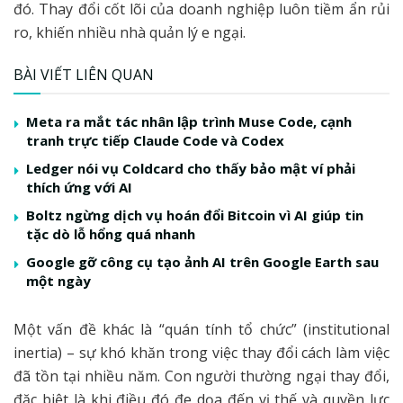
đó. Thay đổi cốt lõi của doanh nghiệp luôn tiềm ẩn rủi
ro, khiến nhiều nhà quản lý e ngại.
BÀI VIẾT LIÊN QUAN
Meta ra mắt tác nhân lập trình Muse Code, cạnh
tranh trực tiếp Claude Code và Codex
Ledger nói vụ Coldcard cho thấy bảo mật ví phải
thích ứng với AI
Boltz ngừng dịch vụ hoán đổi Bitcoin vì AI giúp tin
tặc dò lỗ hổng quá nhanh
Google gỡ công cụ tạo ảnh AI trên Google Earth sau
một ngày
Một vấn đề khác là “quán tính tổ chức” (institutional
inertia) – sự khó khăn trong việc thay đổi cách làm việc
đã tồn tại nhiều năm. Con người thường ngại thay đổi,
đặc biệt là khi điều đó đe dọa đến vị thế và quyền lực