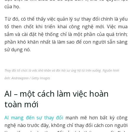
của họ.
Từ đó, có thể thấy việc quản lý sự thay đổi chính là yếu
tố then chốt khi triển khai công nghệ mới. Việc mua
sắm và cài đặt hệ thống chỉ là một phần của quá trình;
phần khó khăn nhất là làm sao để con người sẵn sàng
sử dụng nó.
Thay đổi tổ chức là việc khó khăn và đòi hỏi sự ủng hộ từ trên xuống. Nguồn hình
ảnh: Andrewgenn / Getty Images
AI – một cách làm việc hoàn
toàn mới
AI mang đến sự thay đổi
mạnh mẽ hơn bất kỳ công
nghệ nào trước đây, không chỉ thay đổi cách con người