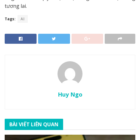
tương lai.
Tags:
AI
Huy Ngo
BÀI VIẾT LIÊN QUAN