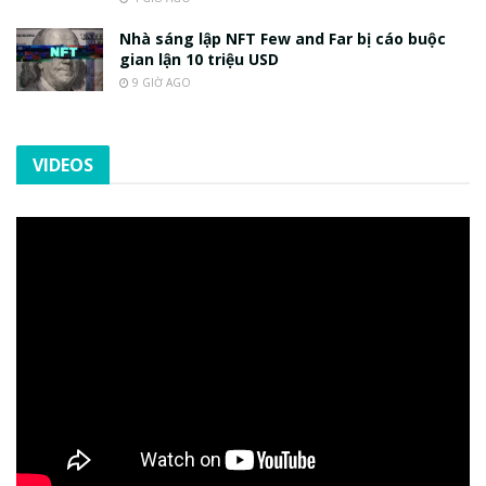
Nhà sáng lập NFT Few and Far bị cáo buộc
gian lận 10 triệu USD
9 GIỜ AGO
VIDEOS