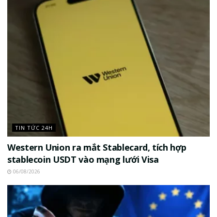
TIN TỨC 24H
Western Union ra mắt Stablecard, tích hợp
stablecoin USDT vào mạng lưới Visa
06/08/2026