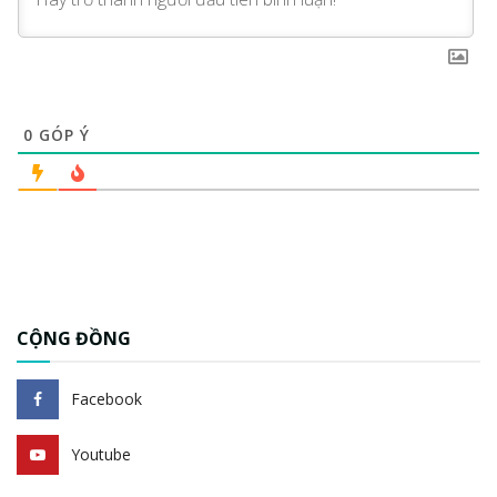
0
GÓP Ý
CỘNG ĐỒNG
Facebook
Youtube