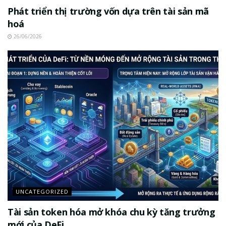
Phát triển thị trường vốn dựa trên tài sản mã
hoá
26/06/2026
UNCATEGORIZED
Tài sản token hóa mở khóa chu kỳ tăng trưởng
mới của DeFi