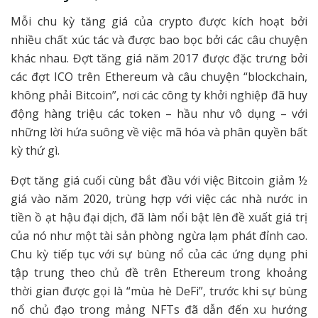
Mỗi chu kỳ tăng giá của crypto được kích hoạt bởi
nhiều chất xúc tác và được bao bọc bởi các câu chuyện
khác nhau. Đợt tăng giá năm 2017 được đặc trưng bởi
các đợt ICO trên Ethereum và câu chuyện “blockchain,
không phải Bitcoin”, nơi các công ty khởi nghiệp đã huy
động hàng triệu các token – hầu như vô dụng – với
những lời hứa suông về việc mã hóa và phân quyền bất
kỳ thứ gì.
Đợt tăng giá cuối cùng bắt đầu với việc Bitcoin giảm ½
giá vào năm 2020, trùng hợp với việc các nhà nước in
tiền ồ ạt hậu đại dịch, đã làm nổi bật lên đề xuất giá trị
của nó như một tài sản phòng ngừa lạm phát đỉnh cao.
Chu kỳ tiếp tục với sự bùng nổ của các ứng dụng phi
tập trung theo chủ đề trên Ethereum trong khoảng
thời gian được gọi là “mùa hè DeFi”, trước khi sự bùng
nổ chủ đạo trong mảng NFTs đã dẫn đến xu hướng