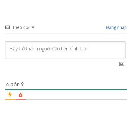
Theo dõi
Đăng nhập
0
GÓP Ý