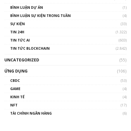
BÌNH LUẬN DỰ ÁN
(1)
BÌNH LUẬN SỰ KIỆN TRONG TUẦN
(4)
SỰ KIỆN
(33)
TIN 24H
(1.322)
TIN TỨC AI
(603)
TIN TỨC BLOCKCHAIN
(2.842)
UNCATEGORIZED
(55)
ỨNG DỤNG
(106)
CBDC
(53)
GAME
(4)
KINH TẾ
(4)
NFT
(17)
TÀI CHÍNH NGÂN HÀNG
(6)