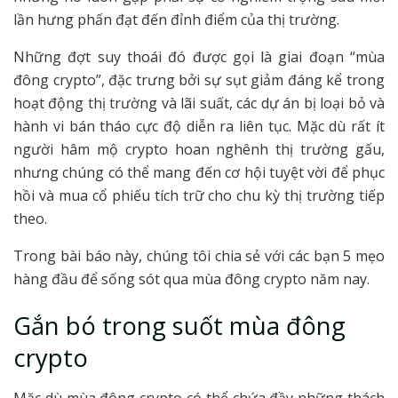
lần hưng phấn đạt đến đỉnh điểm của thị trường.
Những đợt suy thoái đó được gọi là giai đoạn “mùa
đông crypto”, đặc trưng bởi sự sụt giảm đáng kể trong
hoạt động thị trường và lãi suất, các dự án bị loại bỏ và
hành vi bán tháo cực độ diễn ra liên tục. Mặc dù rất ít
người hâm mộ crypto hoan nghênh thị trường gấu,
nhưng chúng có thể mang đến cơ hội tuyệt vời để phục
hồi và mua cổ phiếu tích trữ cho chu kỳ thị trường tiếp
theo.
Trong bài báo này, chúng tôi chia sẻ với các bạn 5 mẹo
hàng đầu để sống sót qua mùa đông crypto năm nay.
Gắn bó trong suốt mùa đông
crypto
Mặc dù mùa đông crypto có thể chứa đầy những thách