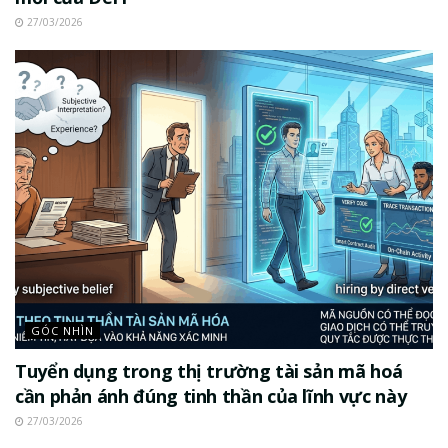
27/03/2026
GÓC NHÌN
Tuyển dụng trong thị trường tài sản mã hoá
cần phản ánh đúng tinh thần của lĩnh vực này
27/03/2026