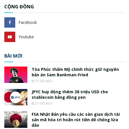
CỘNG ĐỒNG
Facebook
Youtube
BÀI MỚI
Tòa Phúc thẩm Mỹ chính thức giữ nguyên
bản án Sam Bankman-Fried
21 GIỜ AGO
JPYC huy động thêm 38 triệu USD cho
stablecoin bằng đồng yen
21 GIỜ AGO
FSA Nhật Bản yêu cầu các sàn giao dịch tài
sản mã hóa trì hoãn rút tiền để chống lừa
đảo