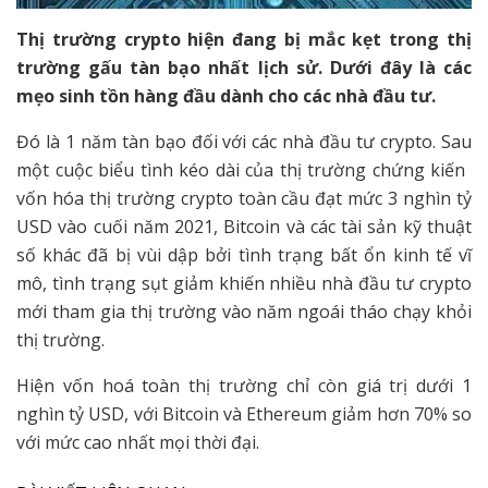
Thị trường crypto hiện đang bị mắc kẹt trong thị
trường gấu tàn bạo nhất lịch sử. Dưới đây là các
mẹo sinh tồn hàng đầu dành cho các nhà đầu tư.
Đó là 1 năm tàn bạo đối với các nhà đầu tư crypto. Sau
một cuộc biểu tình kéo dài của thị trường chứng kiến ​​
vốn hóa thị trường crypto toàn cầu đạt mức 3 nghìn tỷ
USD vào cuối năm 2021, Bitcoin và các tài sản kỹ thuật
số khác đã bị vùi dập bởi tình trạng bất ổn kinh tế vĩ
mô, tình trạng sụt giảm khiến nhiều nhà đầu tư crypto
mới tham gia thị trường vào năm ngoái tháo chạy khỏi
thị trường.
Hiện vốn hoá toàn thị trường chỉ còn giá trị dưới 1
nghìn tỷ USD, với Bitcoin và Ethereum giảm hơn 70% so
với mức cao nhất mọi thời đại.