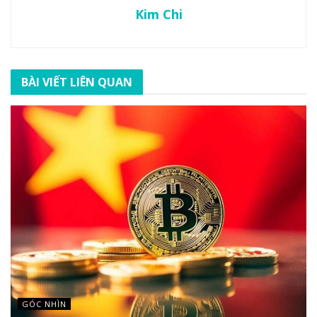
Kim Chi
BÀI VIẾT LIÊN QUAN
GÓC NHÌN