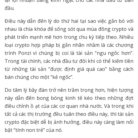
đầu.
Điều này dẫn đến lý do thứ hai tại sao việc gắn bó với
nhau là chìa khóa để sống sót qua mùa đông crypto và
phát triển mạnh mẽ hơn trong chu kỳ tiếp theo. Nhiều
loại crypto hợp pháp bị gắn nhãn nhầm là các chương
trình Ponzi vì chúng bị coi là tài sản “ngu ngốc hơn”.
Trong tài chính, các nhà đầu tư đôi khi có thể kiếm tiền
từ những tài sản “được định giá quá cao” bằng cách
bán chúng cho một “kẻ ngốc”.
Do tâm lý bầy đàn trở nên trầm trọng hơn, hiện tượng
này dẫn đến bong bóng kinh tế kéo theo những đợt
điều chỉnh ồ ạt của các cơ quan nhà nước. Và trong khi
tất cả các thị trường đều tuân theo điều này, thì tài sản
crypto đặc biệt dễ bị ảnh hưởng, điều này càng làm nổi
bật “tính non trẻ” của nó.