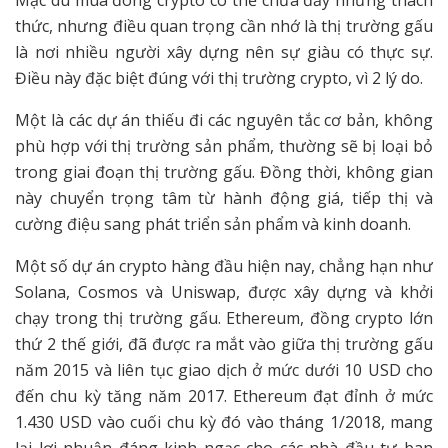
thức, nhưng điều quan trọng cần nhớ là thị trường gấu
là nơi nhiều người xây dựng nên sự giàu có thực sự.
Điều này đặc biệt đúng với thị trường crypto, vì 2 lý do.
Một là các dự án thiếu đi các nguyên tắc cơ bản, không
phù hợp với thị trường sản phẩm, thường sẽ bị loại bỏ
trong giai đoạn thị trường gấu. Đồng thời, không gian
này chuyển trọng tâm từ hành động giá, tiếp thị và
cường điệu sang phát triển sản phẩm và kinh doanh.
Một số dự án crypto hàng đầu hiện nay, chẳng hạn như
Solana, Cosmos và Uniswap, được xây dựng và khởi
chạy trong thị trường gấu. Ethereum, đồng crypto lớn
thứ 2 thế giới, đã được ra mắt vào giữa thị trường gấu
năm 2015 và liên tục giao dịch ở mức dưới 10 USD cho
đến chu kỳ tăng năm 2017. Ethereum đạt đỉnh ở mức
1.430 USD vào cuối chu kỳ đó vào tháng 1/2018, mang
lại lợi nhuận đáng kinh ngạc cho các nhà đầu tư ban