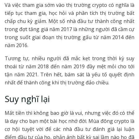
Và việc tham gia sớm vào thị trường crypto có nghĩa là
tiếp tục tham gia, học hỏi và phân tích thị trường bất
chấp chu kỳ giảm. Một số nhà đầu tư thành công nhất
trong đợt tăng giá năm 2017 là những người đã cầm cự
trong suốt giai đoạn thị trường gấu từ năm 2014 đến
năm 2016.
Tương tự, nhiều người đã mắc kẹt trong thời kỳ suy
thoái từ năm 2018 đến năm 2019 đầy mệt mỏi cho tới
tận năm 2021. Trên hết, bám sát là yếu tố quyết định
nhất để thành công khi thị trường đảo chiều.
Suy nghĩ lại
Mất tiền thì không bao giờ là vui, nhưng việc đó có thể
là dạy cho bạn một bài học nhớ đời. Mùa đông crypto là
cơ hội tuyệt vời để các nhà đầu tư đánh giá lại luận
điểm đầu tư của họ, phản ánh bất kỳ sai lầm nào họ đã