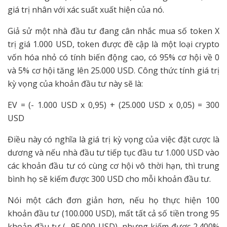
giá trị nhân với xác suất xuất hiện của nó.
Giả sử một nhà đầu tư đang cân nhắc mua số token X
trị giá 1.000 USD, token được đề cập là một loại crypto
vốn hóa nhỏ có tính biến động cao, có 95% cơ hội về 0
và 5% cơ hội tăng lên 25.000 USD. Công thức tính giá trị
kỳ vọng của khoản đầu tư này sẽ là:
EV = (- 1.000 USD x 0,95) + (25.000 USD x 0,05) = 300
USD
Điều này có nghĩa là giá trị kỳ vọng của việc đặt cược là
dương và nếu nhà đầu tư tiếp tục đầu tư 1.000 USD vào
các khoản đầu tư có cùng cơ hội vô thời hạn, thì trung
bình họ sẽ kiếm được 300 USD cho mỗi khoản đầu tư.
Nói một cách đơn giản hơn, nếu họ thực hiện 100
khoản đầu tư (100.000 USD), mất tất cả số tiền trong 95
khoản đầu tư (- 95.000 USD), nhưng kiếm được 2.400%