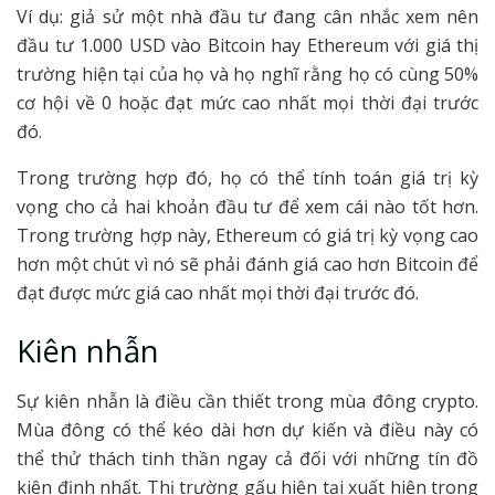
Ví dụ: giả sử một nhà đầu tư đang cân nhắc xem nên
đầu tư 1.000 USD vào Bitcoin hay Ethereum với giá thị
trường hiện tại của họ và họ nghĩ rằng họ có cùng 50%
cơ hội về 0 hoặc đạt mức cao nhất mọi thời đại trước
đó.
Trong trường hợp đó, họ có thể tính toán giá trị kỳ
vọng cho cả hai khoản đầu tư để xem cái nào tốt hơn.
Trong trường hợp này, Ethereum có giá trị kỳ vọng cao
hơn một chút vì nó sẽ phải đánh giá cao hơn Bitcoin để
đạt được mức giá cao nhất mọi thời đại trước đó.
Kiên nhẫn
Sự kiên nhẫn là điều cần thiết trong mùa đông crypto.
Mùa đông có thể kéo dài hơn dự kiến và điều này có
thể thử thách tinh thần ngay cả đối với những tín đồ
kiên định nhất. Thị trường gấu hiện tại xuất hiện trong