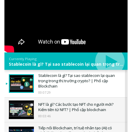
Currently Playing
Stablecoin là gì? Tại sao stablecoin lại quan trọng trong thị trường crypto? | Phổ cập Blockchain
Stablecoin là gì? Tại sao stablecoin lại quan
trọng trong thị trường crypto? | Phổ cập
Blockchain
00:07:29
NFT là gì? Các bước tạo NFT cho người mới?
Kiếm tiền từ NFT? | Phổ cập blockchain
00:03:46
Tiếp nối Blockchain, trí tuệ nhân tạo (AI) có