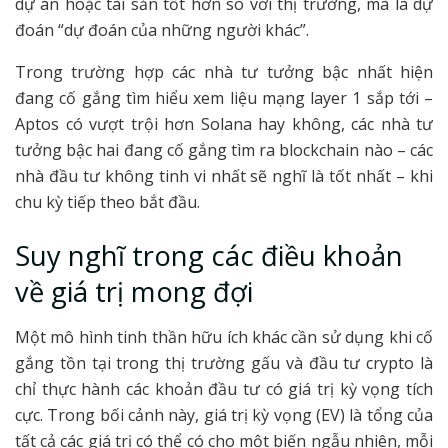
dự án hoặc tài sản tốt hơn so với thị trường, mà là dự
đoán “dự đoán của những người khác”.
Trong trường hợp các nhà tư tưởng bậc nhất hiện
đang cố gắng tìm hiểu xem liệu mạng layer 1 sắp tới –
Aptos có vượt trội hơn Solana hay không, các nhà tư
tưởng bậc hai đang cố gắng tìm ra blockchain nào – các
nhà đầu tư không tinh vi nhất sẽ nghĩ là tốt nhất – khi
chu kỳ tiếp theo bắt đầu.
Suy nghĩ trong các điều khoản
về giá trị mong đợi
Một mô hình tinh thần hữu ích khác cần sử dụng khi cố
gắng tồn tại trong thị trường gấu và đầu tư crypto là
chỉ thực hành các khoản đầu tư có giá trị kỳ vọng tích
cực. Trong bối cảnh này, giá trị kỳ vọng (EV) là tổng của
tất cả các giá trị có thể có cho một biến ngẫu nhiên, mỗi