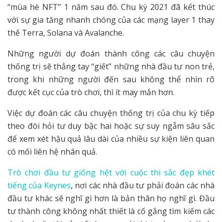
“mùa hè NFT” 1 năm sau đó. Chu kỳ 2021 đã kết thúc
với sự gia tăng nhanh chóng của các mạng layer 1 thay
thế Terra, Solana và Avalanche.
Những người dự đoán thành công các câu chuyện
thống trị sẽ thẳng tay “giết” những nhà đầu tư non trẻ,
trong khi những người đến sau không thể nhìn rõ
được kết cục của trò chơi, thì ít may mắn hơn.
Việc dự đoán các câu chuyện thống trị của chu kỳ tiếp
theo đòi hỏi tư duy bậc hai hoặc sự suy ngẫm sâu sắc
để xem xét hậu quả lâu dài của nhiều sự kiện liên quan
có mối liên hệ nhân quả.
Trò chơi đầu tư giống hệt với cuộc thi sắc đẹp khét
tiếng của Keynes
, nơi các nhà đầu tư phải đoán các nhà
đầu tư khác sẽ nghĩ gì hơn là bản thân họ nghĩ gì. Đầu
tư thành công không nhất thiết là cố gắng tìm kiếm các