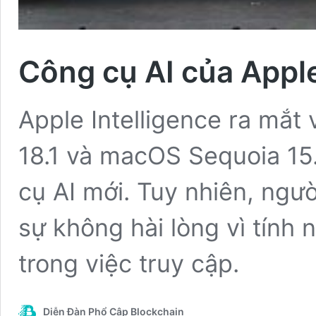
Công cụ AI của Appl
Apple Intelligence ra mắt
18.1 và macOS Sequoia 15.
cụ AI mới. Tuy nhiên, ngư
sự không hài lòng vì tính
trong việc truy cập.
Diễn Đàn Phổ Cập Blockchain