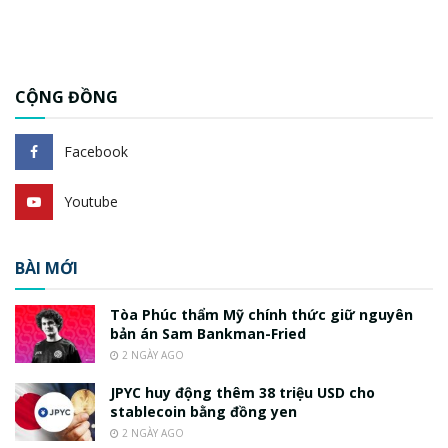
CỘNG ĐỒNG
Facebook
Youtube
BÀI MỚI
Tòa Phúc thẩm Mỹ chính thức giữ nguyên
bản án Sam Bankman-Fried
2 NGÀY AGO
JPYC huy động thêm 38 triệu USD cho
stablecoin bằng đồng yen
2 NGÀY AGO