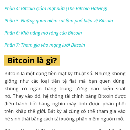
Phần 4: Bitcoin giảm một nửa (The Bitcoin Halving)
Phần 5: Những quan niệm sai lầm phổ biến về Bitcoin
Phần 6: Khả năng mở rộng của Bitcoin
Phần 7: Tham gia vào mạng lưới Bitcoin
Bitcoin là gì?
Bitcoin là một dạng tiền mặt kỹ thuật số. Nhưng không
giống như các loại tiền tệ fiat mà bạn quen dùng,
không có ngân hàng trung ương nào kiểm soát
nó. Thay vào đó, hệ thống tài chính bằng Bitcoin được
điều hành bởi hàng nghìn máy tính được phân phối
trên khắp thế giới. Bất kỳ ai cũng có thể tham gia vào
hệ sinh thái bằng cách tải xuống phần mềm nguồn mở.