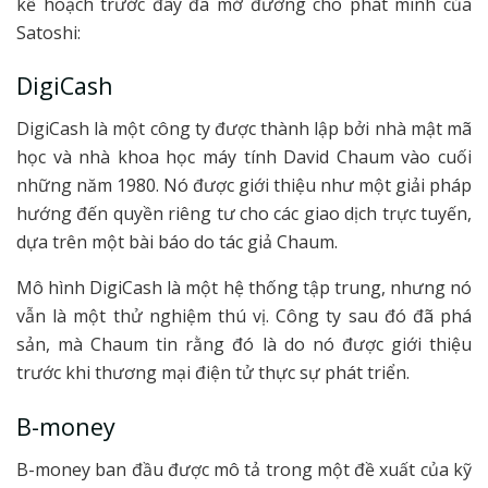
kế hoạch trước đây đã mở đường cho phát minh của
Satoshi:
DigiCash
DigiCash là một công ty được thành lập bởi nhà mật mã
học và nhà khoa học máy tính David Chaum vào cuối
những năm 1980. Nó được giới thiệu như một giải pháp
hướng đến quyền riêng tư cho các giao dịch trực tuyến,
dựa trên một bài báo do tác giả Chaum.
Mô hình DigiCash là một hệ thống tập trung, nhưng nó
vẫn là một thử nghiệm thú vị. Công ty sau đó đã phá
sản, mà Chaum tin rằng đó là do nó được giới thiệu
trước khi thương mại điện tử thực sự phát triển.
B-money
B-money ban đầu được mô tả trong một đề xuất của kỹ