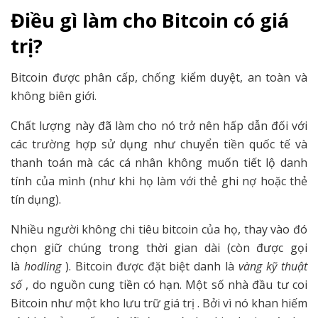
Điều gì làm cho Bitcoin có giá
trị?
Bitcoin được phân cấp, chống kiểm duyệt, an toàn và
không biên giới.
Chất lượng này đã làm cho nó trở nên hấp dẫn đối với
các trường hợp sử dụng như chuyển tiền quốc tế và
thanh toán mà các cá nhân không muốn tiết lộ danh
tính của mình (như khi họ làm với thẻ ghi nợ hoặc thẻ
tín dụng).
Nhiều người không chi tiêu bitcoin của họ, thay vào đó
chọn giữ chúng trong thời gian dài (còn được gọi
là
hodling
). Bitcoin được đặt biệt danh là
vàng kỹ thuật
số
, do nguồn cung tiền có hạn. Một số nhà đầu tư coi
Bitcoin như một kho lưu trữ giá trị . Bởi vì nó khan hiếm