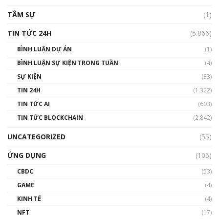
TÂM SỰ
(1)
TIN TỨC 24H
(5.866)
BÌNH LUẬN DỰ ÁN
(1)
BÌNH LUẬN SỰ KIỆN TRONG TUẦN
(4)
SỰ KIỆN
(33)
TIN 24H
(1.322)
TIN TỨC AI
(603)
TIN TỨC BLOCKCHAIN
(2.842)
UNCATEGORIZED
(55)
ỨNG DỤNG
(106)
CBDC
(53)
GAME
(4)
KINH TẾ
(4)
NFT
(17)