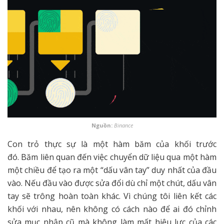
Nguồn:
Binance
Con trỏ thực sự là một hàm băm của khối trước
đó. Băm liên quan đến việc chuyển dữ liệu qua một hàm
một chiều để tạo ra một “dấu vân tay” duy nhất của đầu
vào. Nếu đầu vào được sửa đổi dù chỉ một chút, dấu vân
tay sẽ trông hoàn toàn khác. Vì chúng tôi liên kết các
khối với nhau, nên không có cách nào để ai đó chỉnh
sửa mục nhập cũ mà không làm mất hiệu lực của các