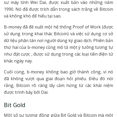
sư máy tính Wei Dai, được xuất bản vào những năm
1990. Nó đã được trích dẫn trong sách trắng về Bitcoin
và không khó để hiểu tại sao.
B-money đã đề xuất một hệ thống Proof of Work (được
sử dụng trong khai thác Bitcoin) và việc sử dụng cơ sở
dữ liệu phân tán nơi người dùng ký giao dịch. Phiên bản
thứ hai của b-money cũng mô tả một ý tưởng tương tự
như đặt cược , được sử dụng trong các loại tiền điện tử
khác ngày nay.
Cuối cùng, b-money không bao giờ thành công, vì nó
đã không vượt qua giai đoạn hối phiếu. Điều đó nói
rằng, Bitcoin rõ ràng lấy cảm hứng từ các khái niệm
được trình bày bởi Dai.
Bit Gold
Một số sự tương đồng giữa Bit Gold và Bitcoin mà một