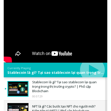
Currently Playing
Stablecoin là gì? Tại sao stablecoin lại quan trọng trong thị trường crypto? | Phổ cập Blockchain
Stablecoin là gì? Tại sao stablecoin lại quan
trọng trong thị trường crypto? | Phổ cập
Blockchain
00:07:29
NFT là gì? Các bước tạo NFT cho người mới?
Kiếm tiền từ NFT? | Phổ cập blockchain