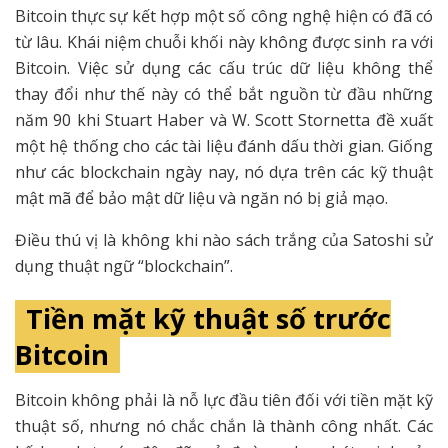
Bitcoin thực sự kết hợp một số công nghệ hiện có đã có
từ lâu. Khái niệm chuỗi khối này không được sinh ra với
Bitcoin. Việc sử dụng các cấu trúc dữ liệu không thể
thay đổi như thế này có thể bắt nguồn từ đầu những
năm 90 khi Stuart Haber và W. Scott Stornetta đề xuất
một hệ thống cho các tài liệu đánh dấu thời gian. Giống
như các blockchain ngày nay, nó dựa trên các kỹ thuật
mật mã để bảo mật dữ liệu và ngăn nó bị giả mạo.
Điều thú vị là không khi nào sách trắng của Satoshi sử
dụng thuật ngữ “blockchain”.
Tiền mặt kỹ thuật số trước
Bitcoin
Bitcoin không phải là nỗ lực đầu tiên đối với tiền mặt kỹ
thuật số, nhưng nó chắc chắn là thành công nhất. Các