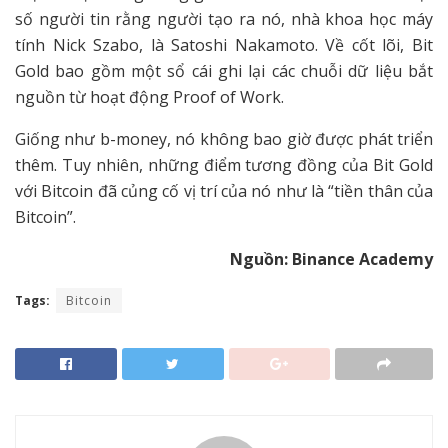
số người tin rằng người tạo ra nó, nhà khoa học máy
tính Nick Szabo, là Satoshi Nakamoto. Về cốt lõi, Bit
Gold bao gồm một sổ cái ghi lại các chuỗi dữ liệu bắt
nguồn từ hoạt động Proof of Work.
Giống như b-money, nó không bao giờ được phát triển
thêm. Tuy nhiên, những điểm tương đồng của Bit Gold
với Bitcoin đã củng cố vị trí của nó như là “tiền thân của
Bitcoin”.
Nguồn: Binance Academy
Tags:
Bitcoin