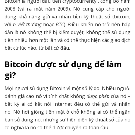
Bitcoin là người đầu tiên cryptocurrency , công bố năm
2008 (và ra mắt năm 2009). Nó cung cấp cho người
dùng khả năng gửi và nhận tiền kỹ thuật số (bitcoin,
với
b viết thường
hoặc
BTC
). Điều khiến nó trở nên hấp
dẫn là nó không thể bị kiểm duyệt, không thể sử dụng
tiền nhiều hơn một lần và có thể thực hiện các giao dịch
bất cứ lúc nào, từ bất cứ đâu.
Bitcoin được sử dụng để làm
gì?
Mọi người sử dụng Bitcoin vì một số lý do. Nhiều người
đánh giá cao nó vì tính chất không
được phép
của nó –
bất kỳ ai có kết nối Internet đều có thể gửi và nhận
nó. Nó hơi giống tiền mặt ở chỗ không ai có thể ngăn
bạn sử dụng nó, nhưng sự hiện diện kỹ thuật số của nó
có nghĩa là nó có thể được chuyển ra toàn cầu.