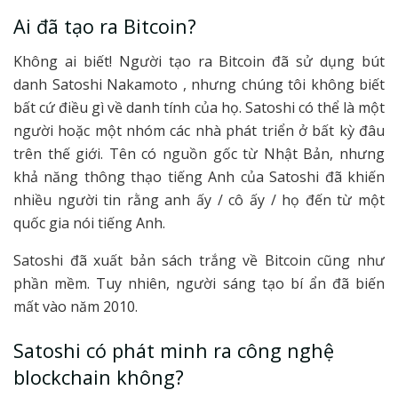
Ai đã tạo ra Bitcoin?
Không ai biết! Người tạo ra Bitcoin đã sử dụng bút
danh Satoshi Nakamoto , nhưng chúng tôi không biết
bất cứ điều gì về danh tính của họ. Satoshi có thể là một
người hoặc một nhóm các nhà phát triển ở bất kỳ đâu
trên thế giới. Tên có nguồn gốc từ Nhật Bản, nhưng
khả năng thông thạo tiếng Anh của Satoshi đã khiến
nhiều người tin rằng anh ấy / cô ấy / họ đến từ một
quốc gia nói tiếng Anh.
Satoshi đã xuất bản sách trắng về Bitcoin cũng như
phần mềm. Tuy nhiên, người sáng tạo bí ẩn đã biến
mất vào năm 2010.
Satoshi có phát minh ra công nghệ
blockchain không?