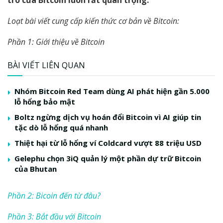
Loạt bài viết cung cấp kiến thức cơ bản về Bitcoin:
Phần 1: Giới thiệu về Bitcoin
BÀI VIẾT LIÊN QUAN
Nhóm Bitcoin Red Team dùng AI phát hiện gần 5.000
lỗ hổng bảo mật
Boltz ngừng dịch vụ hoán đổi Bitcoin vì AI giúp tin
tặc dò lỗ hổng quá nhanh
Thiệt hại từ lỗ hổng ví Coldcard vượt 88 triệu USD
Gelephu chọn 3iQ quản lý một phần dự trữ Bitcoin
của Bhutan
Phần 2: Bicoin đến từ đâu?
Phần 3: Bắt đầu với Bitcoin