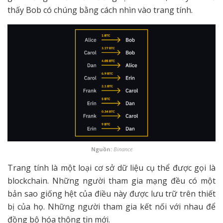
thấy Bob có chúng bằng cách nhìn vào trang tính.
Nguồn:
Binance
Trang tính là một loại cơ sở dữ liệu cụ thể được gọi là
blockchain. Những người tham gia mạng đều có một
bản sao giống hệt của điều này được lưu trữ trên thiết
bị của họ. Những người tham gia kết nối với nhau để
đồng bộ hóa thông tin mới.