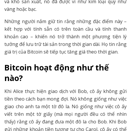
và khó sản xuất, nó đã được ví như kim loại quý như
vàng hoặc bạc.
Những người nắm giữ tin rằng những đặc điểm này –
kết hợp với tính sẵn có trên toàn cầu và tính thanh
khoản cao – khiến nó trở thành một phương tiện lý
tưởng để lưu trữ tài sản trong thời gian dài. Họ tin rằng
giá trị của Bitcoin sẽ tiếp tục tăng giá theo thời gian.
Bitcoin hoạt động như thế
nào?
Khi Alice thực hiện giao dịch với Bob, cô ấy không gửi
tiền theo cách bạn mong đợi. Nó không giống như việc
giao cho anh ta một tờ đô la. Nó giống như việc cô ấy
viết trên một tờ giấy (mà mọi người đều có thể nhìn
thấy) rằng cô ấy đang đưa một đô la cho Bob. Khi Bob
gửi những khoản tiền tương tự cho Carol, cô ấy có thể