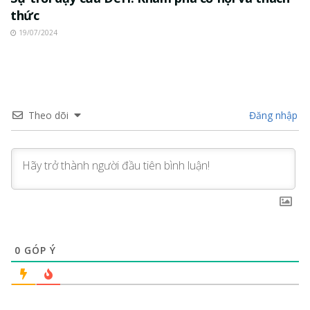
thức
19/07/2024
Theo dõi
Đăng nhập
0
GÓP Ý